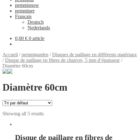
pemmisnow
pemmipet
Français
Deutsch
Nederlands
0,00 €
0 article
Accueil
/
pemmigarden
/
Disques de paillage en différents matériaux
/
Disque de paillage en fibres de chanvre, 5 mm d‘épaisseur
/
Diamètre 60cm
Diamètre 60cm
Showing all 5 results
Disque de paillage en fibres de