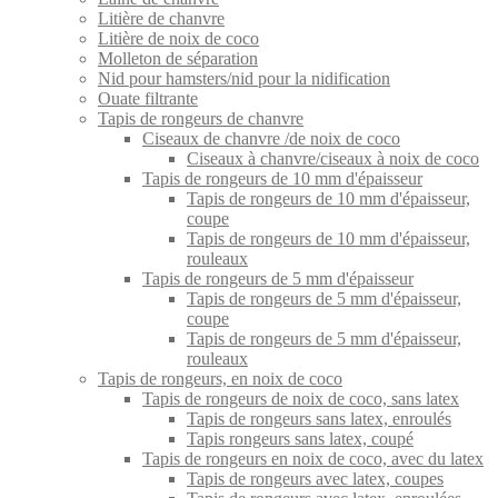
Litière de chanvre
Litière de noix de coco
Molleton de séparation
Nid pour hamsters/nid pour la nidification
Ouate filtrante
Tapis de rongeurs de chanvre
Ciseaux de chanvre /de noix de coco
Ciseaux à chanvre/ciseaux à noix de coco
Tapis de rongeurs de 10 mm d'épaisseur
Tapis de rongeurs de 10 mm d'épaisseur,
coupe
Tapis de rongeurs de 10 mm d'épaisseur,
rouleaux
Tapis de rongeurs de 5 mm d'épaisseur
Tapis de rongeurs de 5 mm d'épaisseur,
coupe
Tapis de rongeurs de 5 mm d'épaisseur,
rouleaux
Tapis de rongeurs, en noix de coco
Tapis de rongeurs de noix de coco, sans latex
Tapis de rongeurs sans latex, enroulés
Tapis rongeurs sans latex, coupé
Tapis de rongeurs en noix de coco, avec du latex
Tapis de rongeurs avec latex, coupes