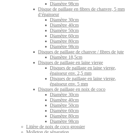
Diamètre 98cm
Disque de paillage en fibres de chanvre, 5 mm
d‘épaisseur
Diamètre 30cm
Diamètre 40cm
Diamètre 50cm
Diamètre 60cm
Diamètre 80cm
Diamètre 98cm
Disques de paillage de chanvre / fibres de jute
Diamètre 18,5cm
Disques de paillage en laine vierge
Disques de paillage en laine vierge,
épaisseur env. 2,5 mm
Disques de paillage en laine vierge,
épaisseur env. 5 mm
Disques de paillage en noix de coco
Diamètre 30cm
Diamètre 40cm
Diamètre 50cm
Diamètre 60cm
Diamètre 80cm
Diamètre 98cm
Litière de noix de coco grossier
Molleton de séparation