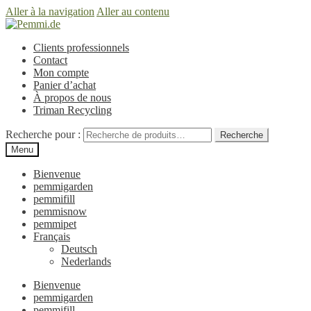
Aller à la navigation
Aller au contenu
Clients professionnels
Contact
Mon compte
Panier d’achat
À propos de nous
Triman Recycling
Recherche pour :
Recherche
Menu
Bienvenue
pemmigarden
pemmifill
pemmisnow
pemmipet
Français
Deutsch
Nederlands
Bienvenue
pemmigarden
pemmifill