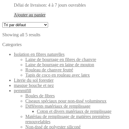
Délai de livraison:
4 à 7 jours ouvrables
Ajouter au panier
Showing all 5 results
Categories
Isolation en fibres naturelles
Laine de bourrage en fibres de chanvre
Laine de bourrage en laine de mouton
Rouleau de chanvre feutré
Tapis de coco en rouleau avec latex
Literie du sol forestier
masque bouche et nez
pemmifill
Boules de fibres
Ciseaux spéciaux pour non-tissé volumineux
Différents matériaux de remplissage
Coton et divers matériaux de remplissage
Matériau de remplissage de matières premières
renouvelables
Non-tissé de polyester siliconé