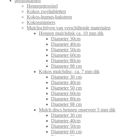
pemmigarden
Hennepstrooisel
Kokos zweltabletten
Kokos-humus-baksteen
Kokossnippers
Mulchschijven van verschillende materialen
Hennep mulchdisk ca. 10 mm dik
Diameter 30cm
Diameter 40cm
Diameter 50cm
Diameter 60cm
Diameter 80cm
Diameter 98 cm
Kokos mulchdisc, ca. 7 mm dik
Diameter 30 cm
Diameter 40cm
Diameter 50 cm
Diameter 60cm
Diameter 80cm
Diameter 98 cm
Mulch discs hennep ongeveer 5 mm dik
Diameter 30 cm
Diameter 40cm
Diameter 50cm
Diameter 60 cm