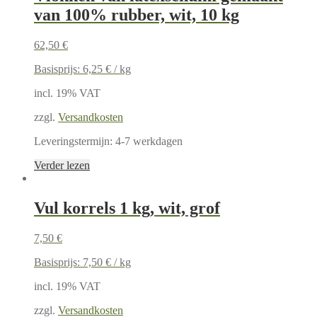
van 100% rubber, wit, 10 kg
62,50
€
Basisprijs:
6,25
€
/
kg
incl. 19% VAT
zzgl.
Versandkosten
Leveringstermijn:
4-7 werkdagen
Verder lezen
Vul korrels 1 kg, wit, grof
7,50
€
Basisprijs:
7,50
€
/
kg
incl. 19% VAT
zzgl.
Versandkosten