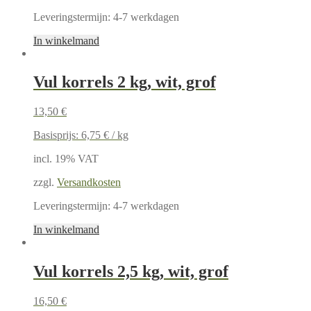
Leveringstermijn:
4-7 werkdagen
In winkelmand
Vul korrels 2 kg, wit, grof
13,50
€
Basisprijs:
6,75
€
/
kg
incl. 19% VAT
zzgl.
Versandkosten
Leveringstermijn:
4-7 werkdagen
In winkelmand
Vul korrels 2,5 kg, wit, grof
16,50
€