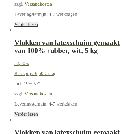
zzgl.
Versandkosten
Leveringstermijn:
4-7 werkdagen
Verder lezen
Vlokken van latexschuim gemaakt
van 100% rubber, wit, 5 kg
32,50
€
Basisprijs:
6,50
€
/
kg
incl. 19% VAT
zzgl.
Versandkosten
Leveringstermijn:
4-7 werkdagen
Verder lezen
Vlokken van latexschuim gemaakt