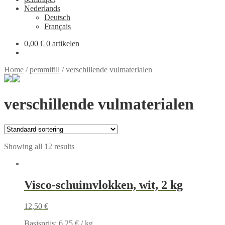
Nederlands
Deutsch
Français
0,00 €
0 artikelen
Home
/
pemmifill
/
verschillende vulmaterialen
verschillende vulmaterialen
Showing all 12 results
Visco-schuimvlokken, wit, 2 kg
12,50
€
Basisprijs:
6,25
€
/
kg