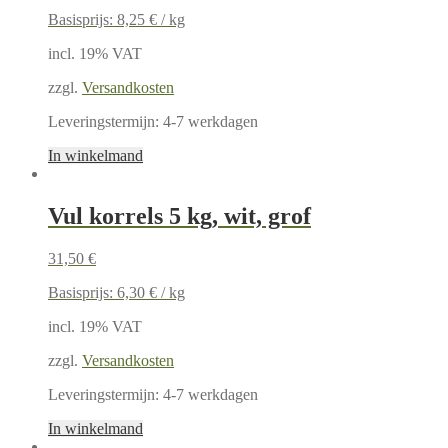
Basisprijs:
8,25
€
/
kg
incl. 19% VAT
zzgl.
Versandkosten
Leveringstermijn:
4-7 werkdagen
In winkelmand
Vul korrels 5 kg, wit, grof
31,50
€
Basisprijs:
6,30
€
/
kg
incl. 19% VAT
zzgl.
Versandkosten
Leveringstermijn:
4-7 werkdagen
In winkelmand