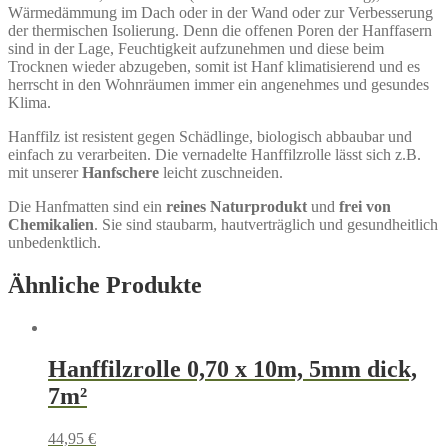
Wärmedämmung im Dach oder in der Wand oder zur Verbesserung
der thermischen Isolierung. Denn die offenen Poren der Hanffasern
sind in der Lage, Feuchtigkeit aufzunehmen und diese beim
Trocknen wieder abzugeben, somit ist Hanf klimatisierend und es
herrscht in den Wohnräumen immer ein angenehmes und gesundes
Klima.
Hanffilz ist resistent gegen Schädlinge, biologisch abbaubar und
einfach zu verarbeiten. Die vernadelte Hanffilzrolle lässt sich z.B.
mit unserer
Hanfschere
leicht zuschneiden.
Die Hanfmatten sind ein
reines Naturprodukt
und
frei von
Chemikalien
. Sie sind staubarm, hautverträglich und gesundheitlich
unbedenktlich.
Ähnliche Produkte
Hanffilzrolle 0,70 x 10m, 5mm dick,
7m²
44,95
€