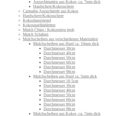
Anzuchtmatten aus Kokos, ca. 7mm dick
Hanfschere/Kokosschere
Cannabis Anzuchterde aus Kokos
Hanfschere/Kokosschere
Kokosfaserziegel
Kokosquelltabletten
Mulch Chips / Kokosstreu grob
Mulch Schäben
Mulchscheiben aus verschiedenen Materialien
Mulchscheiben aus Hanf ca. 10mm dick
Durchmesser 30cm
Durchmesser 40cm
Durchmesser 50cm
Durchmesser 60cm
Durchmesser 80cm
Durchmesser 98cm
Mulchscheiben aus Hanf ca. 5mm dick
Durchmesser 18,5cm
Durchmesser 30cm
Durchmesser 40cm
Durchmesser 50cm
Durchmesser 60cm
Durchmesser 80cm
Durchmesser 98cm
Mulchscheiben aus Kokos, ca. 7mm dick