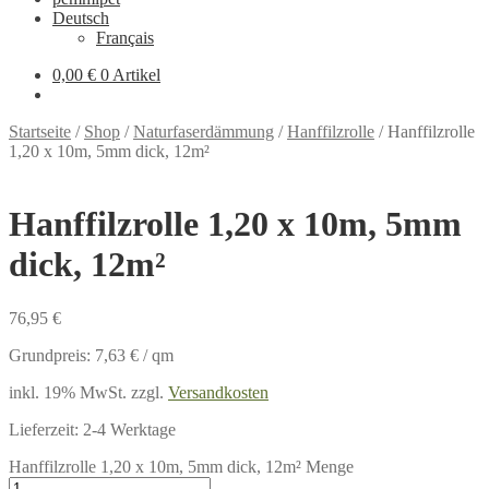
Deutsch
Français
0,00 €
0 Artikel
Startseite
/
Shop
/
Naturfaserdämmung
/
Hanffilzrolle
/
Hanffilzrolle
1,20 x 10m, 5mm dick, 12m²
Hanffilzrolle 1,20 x 10m, 5mm
dick, 12m²
76,95
€
Grundpreis:
7,63
€
/
qm
inkl. 19% MwSt.
zzgl.
Versandkosten
Lieferzeit:
2-4 Werktage
Hanffilzrolle 1,20 x 10m, 5mm dick, 12m² Menge