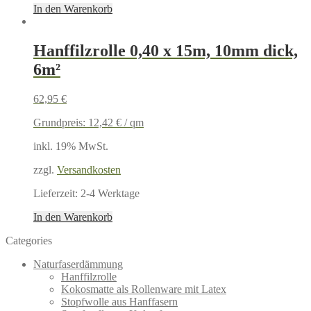
In den Warenkorb
Hanffilzrolle 0,40 x 15m, 10mm dick,
6m²
62,95
€
Grundpreis:
12,42
€
/
qm
inkl. 19% MwSt.
zzgl.
Versandkosten
Lieferzeit:
2-4 Werktage
In den Warenkorb
Categories
Naturfaserdämmung
Hanffilzrolle
Kokosmatte als Rollenware mit Latex
Stopfwolle aus Hanffasern