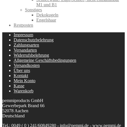
M1 und B1
Sonstiges
Dekokugeln
Engelshaar
Restposten
Impressum
Datenschutzbelehrung
Zahlungsarten
Versandarten
Widerrufsbelehrung
Allgemeine Geschäftsbedingungen
Versandkosten
Über uns
Kontakt
Mein Konto
Kasse
Warenkorb
pemmiproducts GmbH
Gewerbepark Brand 66
52078 Aachen
Deutschland
Tel.: 0049 ( 0 ) 241/60849280 - info@pemmi.de - www.pemmi.de