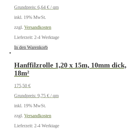
Grundpreis:
6,64
€
/
qm
inkl. 19% MwSt.
zzgl.
Versandkosten
Lieferzeit:
2-4 Werktage
In den Warenkorb
Hanffilzrolle 1,20 x 15m, 10mm dick,
18m²
175,50
€
Grundpreis:
9,75
€
/
qm
inkl. 19% MwSt.
zzgl.
Versandkosten
Lieferzeit:
2-4 Werktage