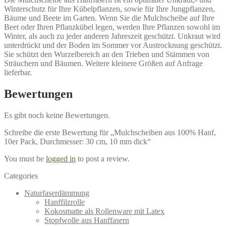
Winterschutz für Ihre Kübelpflanzen, sowie für Ihre Jungpflanzen,
Bäume und Beete im Garten. Wenn Sie die Mulchscheibe auf Ihre
Beet oder Ihren Pflanzkübel legen, werden Ihre Pflanzen sowohl im
Winter, als auch zu jeder anderen Jahreszeit geschützt. Unkraut wird
unterdrückt und der Boden im Sommer vor Austrocknung geschützt.
Sie schützt den Wurzelbereich an den Trieben und Stämmen von
Sträuchern und Bäumen. Weitere kleinere Größen auf Anfrage
lieferbar.
Bewertungen
Es gibt noch keine Bewertungen.
Schreibe die erste Bewertung für „Mulchscheiben aus 100% Hanf,
10er Pack, Durchmesser: 30 cm, 10 mm dick“
You must be
logged in
to post a review.
Categories
Naturfaserdämmung
Hanffilzrolle
Kokosmatte als Rollenware mit Latex
Stopfwolle aus Hanffasern