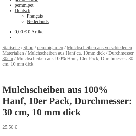
pemmipet
Deutsch
Français
Nederlands
0,00 €
0 Artikel
Startseite
/
Shop
/
pemmigarden
/
Mulchscheiben aus verschiedenen
Materialien
/
Mulchscheiben aus Hanf ca. 10mm dick
/
Durchmesser
30cm
/
Mulchscheiben aus 100% Hanf, 10er Pack, Durchmesser: 30
cm, 10 mm dick
Mulchscheiben aus 100%
Hanf, 10er Pack, Durchmesser:
30 cm, 10 mm dick
25,50
€