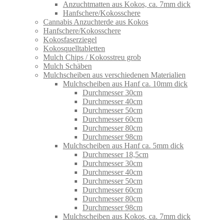
Anzuchtmatten aus Kokos, ca. 7mm dick
Hanfschere/Kokosschere
Cannabis Anzuchterde aus Kokos
Hanfschere/Kokosschere
Kokosfaserziegel
Kokosquelltabletten
Mulch Chips / Kokosstreu grob
Mulch Schäben
Mulchscheiben aus verschiedenen Materialien
Mulchscheiben aus Hanf ca. 10mm dick
Durchmesser 30cm
Durchmesser 40cm
Durchmesser 50cm
Durchmesser 60cm
Durchmesser 80cm
Durchmesser 98cm
Mulchscheiben aus Hanf ca. 5mm dick
Durchmesser 18,5cm
Durchmesser 30cm
Durchmesser 40cm
Durchmesser 50cm
Durchmesser 60cm
Durchmesser 80cm
Durchmesser 98cm
Mulchscheiben aus Kokos, ca. 7mm dick