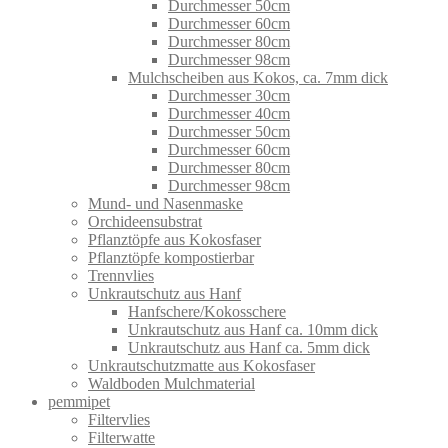
Durchmesser 50cm
Durchmesser 60cm
Durchmesser 80cm
Durchmesser 98cm
Mulchscheiben aus Kokos, ca. 7mm dick
Durchmesser 30cm
Durchmesser 40cm
Durchmesser 50cm
Durchmesser 60cm
Durchmesser 80cm
Durchmesser 98cm
Mund- und Nasenmaske
Orchideensubstrat
Pflanztöpfe aus Kokosfaser
Pflanztöpfe kompostierbar
Trennvlies
Unkrautschutz aus Hanf
Hanfschere/Kokosschere
Unkrautschutz aus Hanf ca. 10mm dick
Unkrautschutz aus Hanf ca. 5mm dick
Unkrautschutzmatte aus Kokosfaser
Waldboden Mulchmaterial
pemmipet
Filtervlies
Filterwatte