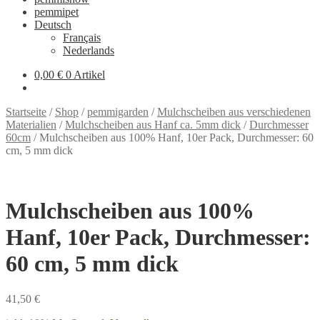
pemmipet
Deutsch
Français
Nederlands
0,00 €
0 Artikel
Startseite
/
Shop
/
pemmigarden
/
Mulchscheiben aus verschiedenen
Materialien
/
Mulchscheiben aus Hanf ca. 5mm dick
/
Durchmesser
60cm
/
Mulchscheiben aus 100% Hanf, 10er Pack, Durchmesser: 60
cm, 5 mm dick
Mulchscheiben aus 100%
Hanf, 10er Pack, Durchmesser:
60 cm, 5 mm dick
41,50
€