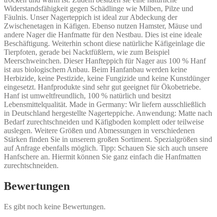
Widerstandsfähigkeit gegen Schädlinge wie Milben, Pilze und
Fäulnis. Unser Nagerteppich ist ideal zur Abdeckung der
Zwischenetagen in Käfigen. Ebenso nutzen Hamster, Mäuse und
andere Nager die Hanfmatte für den Nestbau. Dies ist eine ideale
Beschäftigung. Weiterhin schont diese natürliche Käfigeinlage die
Tierpfoten, gerade bei Nacktfüßlern, wie zum Beispiel
Meerschweinchen. Dieser Hanfteppich für Nager aus 100 % Hanf
ist aus biologischem Anbau. Beim Hanfanbau werden keine
Herbizide, keine Pestizide, keine Fungizide und keine Kunstdünger
eingesetzt. Hanfprodukte sind sehr gut geeignet für Ökobetriebe.
Hanf ist umweltfreundlich, 100 % natürlich und besitzt
Lebensmittelqualität. Made in Germany: Wir liefern ausschließlich
in Deutschland hergestellte Nagerteppiche. Anwendung: Matte nach
Bedarf zurechtschneiden und Käfigboden komplett oder teilweise
auslegen. Weitere Größen und Abmessungen in verschiedenen
Stärken finden Sie in unserem großen Sortiment. Spezialgrößen sind
auf Anfrage ebenfalls möglich. Tipp: Schauen Sie sich auch unsere
Hanfschere an. Hiermit können Sie ganz einfach die Hanfmatten
zurechtschneiden.
Bewertungen
Es gibt noch keine Bewertungen.