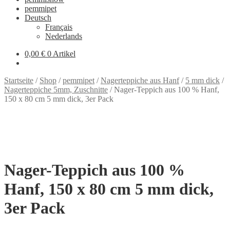
pemmipet
Deutsch
Français
Nederlands
0,00 €
0 Artikel
Startseite
/
Shop
/
pemmipet
/
Nagerteppiche aus Hanf
/
5 mm dick
/
Nagerteppiche 5mm, Zuschnitte
/
Nager-Teppich aus 100 % Hanf,
150 x 80 cm 5 mm dick, 3er Pack
Nager-Teppich aus 100 %
Hanf, 150 x 80 cm 5 mm dick,
3er Pack