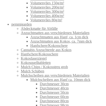
Volumenvlies 150g/m²
Volumenvlies 200g/m²
Volumenvlies 300g/m²
Volumenvlies 400g/m²
Volumenvlies 80g/m²
pemmigarden
Abdeckmatte für Abfälle
Anzuchtmatten aus verschiedenen Materialien
Anzuchtmatten aus Hanf, ca. 1cm dick
Anzuchtmatten aus Kokos, ca. 7mm dick
Hanfschere/Kokosschere
Cannabis Anzuchterde aus Kokos
Hanfschere/Kokosschere
Kokosfaserziegel
Kokosquelltabletten
Mulch Chips / Kokosstreu grob
Mulch Schäben
Mulchscheiben aus verschiedenen Materialien
Mulchscheiben aus Hanf ca. 10mm dick
Durchmesser 30cm
Durchmesser 40cm
Durchmesser 50cm
Durchmesser 60cm
Durchmesser 80cm
Durchmesser 98cm