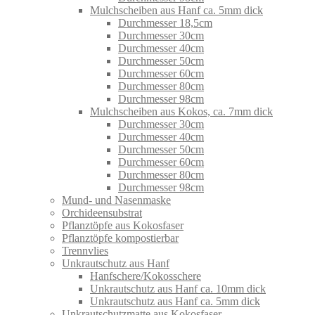
Mulchscheiben aus Hanf ca. 5mm dick
Durchmesser 18,5cm
Durchmesser 30cm
Durchmesser 40cm
Durchmesser 50cm
Durchmesser 60cm
Durchmesser 80cm
Durchmesser 98cm
Mulchscheiben aus Kokos, ca. 7mm dick
Durchmesser 30cm
Durchmesser 40cm
Durchmesser 50cm
Durchmesser 60cm
Durchmesser 80cm
Durchmesser 98cm
Mund- und Nasenmaske
Orchideensubstrat
Pflanztöpfe aus Kokosfaser
Pflanztöpfe kompostierbar
Trennvlies
Unkrautschutz aus Hanf
Hanfschere/Kokosschere
Unkrautschutz aus Hanf ca. 10mm dick
Unkrautschutz aus Hanf ca. 5mm dick
Unkrautschutzmatte aus Kokosfaser