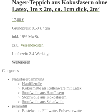
Nager-Teppich aus Kokosfasern ohne
Latex, 1m x 2m, ca. 1cm dick, 2m²
17,00
€
Grundpreis:
8,50
€
/
qm
inkl. 19% MwSt.
zzgl.
Versandkosten
Lieferzeit:
2-4 Werktage
Weiterlesen
Categories
Naturfaserdämmung
Hanffilzrolle
Kokosmatte als Rollenware mit Latex
Stopfwolle aus Hanffasern
Stopfwolle aus Kokosfasern
Stopfwolle aus Schafwolle
pemmifill
Bastelwatte. Füllwatte, Polyesterwatte