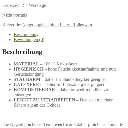
Lieferzeit:
2-4 Werktage
Nicht vorrätig
Kategorie:
Nagerteppiche ohne Latex, Rollenware
Beschreibung
Bewertungen (0)
Beschreibung
MATERIAL
– 100 % Kokosfaser
HYGIENISCH
– hohe Feuchtigkeitsaufnahme und gute
Geruchsbindung
STAUBARM
– daher für Stauballergiker geeignet
LATEXFREI
– daher für Latexallergiker geignet
KOMPOSTIERBAR
– daher umweltfreundlich zu
entsorgen
LEICHT ZU VERARBEITEN
– lässt sich mit einer
Schere gut an das Gehege
Die Nagerteppiche sind eine
weiche
und daher pfötchenschonende