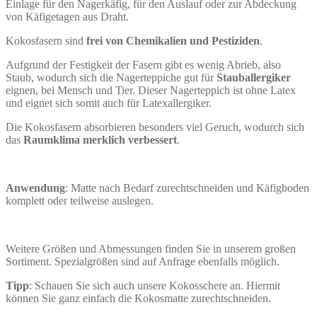
Einlage für den Nagerkäfig, für den Auslauf oder zur Abdeckung
von Käfigetagen aus Draht.
Kokosfasern sind
frei von Chemikalien und Pestiziden
.
Aufgrund der Festigkeit der Fasern gibt es wenig Abrieb, also
Staub, wodurch sich die Nagerteppiche
gut für
Stauballergiker
eignen, bei Mensch und Tier. Dieser Nagerteppich ist ohne Latex
und eignet sich somit auch für Latexallergiker.
Die Kokosfasern absorbieren besonders viel Geruch, wodurch sich
das
Raumklima merklich verbessert
.
Anwendung
: Matte nach Bedarf zurechtschneiden und Käfigboden
komplett oder teilweise auslegen.
Weitere Größen und Abmessungen finden Sie in unserem großen
Sortiment. Spezialgrößen sind auf Anfrage ebenfalls möglich.
Tipp
: Schauen Sie sich auch unsere Kokosschere an. Hiermit
können Sie ganz einfach die Kokosmatte zurechtschneiden.