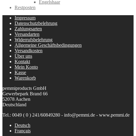
Engelshaar
Restposten
Impressum
Datenschutzbelehrung
Zahlungsarten
Versandarten
Widerrufsbelehrung
Allgemeine Geschäftsbedingungen
Versandkosten
Über uns
Kontakt
Mein Konto
Kasse
Warenkorb
pemmiproducts GmbH
Gewerbepark Brand 66
52078 Aachen
Deutschland
Tel.: 0049 ( 0 ) 241/60849280 - info@pemmi.de - www.pemmi.de
Deutsch
Français