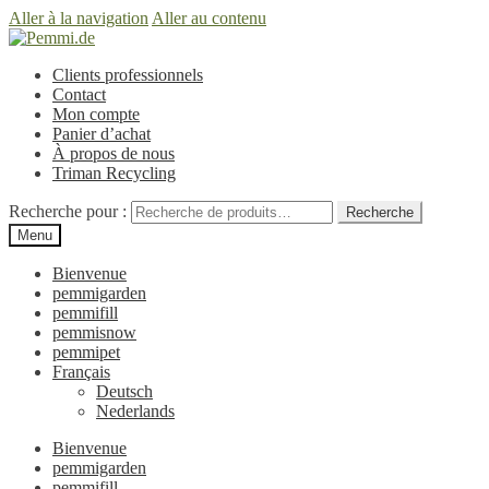
Aller à la navigation
Aller au contenu
Clients professionnels
Contact
Mon compte
Panier d’achat
À propos de nous
Triman Recycling
Recherche pour :
Recherche
Menu
Bienvenue
pemmigarden
pemmifill
pemmisnow
pemmipet
Français
Deutsch
Nederlands
Bienvenue
pemmigarden
pemmifill