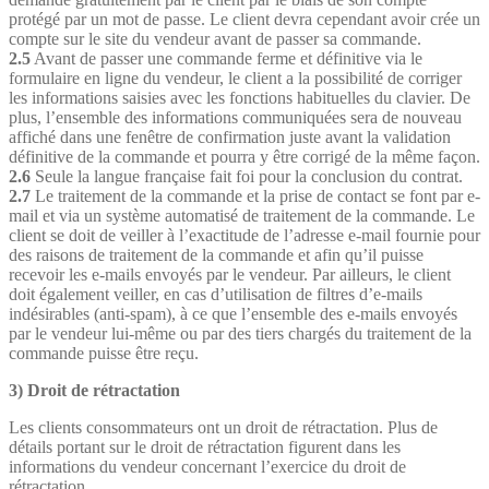
protégé par un mot de passe. Le client devra cependant avoir crée un
compte sur le site du vendeur avant de passer sa commande.
2.5
Avant de passer une commande ferme et définitive via le
formulaire en ligne du vendeur, le client a la possibilité de corriger
les informations saisies avec les fonctions habituelles du clavier. De
plus, l’ensemble des informations communiquées sera de nouveau
affiché dans une fenêtre de confirmation juste avant la validation
définitive de la commande et pourra y être corrigé de la même façon.
2.6
Seule la langue française fait foi pour la conclusion du contrat.
2.7
Le traitement de la commande et la prise de contact se font par e-
mail et via un système automatisé de traitement de la commande. Le
client se doit de veiller à l’exactitude de l’adresse e-mail fournie pour
des raisons de traitement de la commande et afin qu’il puisse
recevoir les e-mails envoyés par le vendeur. Par ailleurs, le client
doit également veiller, en cas d’utilisation de filtres d’e-mails
indésirables (anti-spam), à ce que l’ensemble des e-mails envoyés
par le vendeur lui-même ou par des tiers chargés du traitement de la
commande puisse être reçu.
3) Droit de rétractation
Les clients consommateurs ont un droit de rétractation. Plus de
détails portant sur le droit de rétractation figurent dans les
informations du vendeur concernant l’exercice du droit de
rétractation.