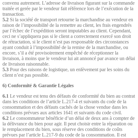
convenu autrement. L’adresse de livraison figurant sur la commande
traitée et gerée par le vendeur fait référence lors de l’exécution de la
transaction.
5.2
Si la société de transport retourne la marchandise au vendeur en
raison de l’impossibilité de la remettre au client, les frais engendrés
par l’échec de l’expédition seront imputables au client. Cependant,
ceci ne s’appliquera pas si le client a correctement exercé son droit
de rétractation, si le client n’est pas responsable des circonstances
ayant conduit à l’impossibilité de la remise de la marchandise, ou
encore, s’il a été provisoirement empêché de réceptionner la
livraison, à moins que le vendeur lui ait annoncé par avance un délai
de livraison raisonnable.
5.3
Pour des raisons de logistique, un enlèvement par les soins du
client n’est pas possible.
6) Conformité & Garantie Légales
6.1
Le vendeur est tenu des défauts de conformité du bien au contrat
dans les conditions de l’article L.217-4 et suivants du code de la
consommation et des défauts cachés de la chose vendue dans les
conditions prévues aux articles 1641 et suivants du code civil.
6.2
Le consommateur bénéficie d’un délai de deux ans à compter de
la délivrance du bien pour agir. Il peut choisir entre la réparation ou
le remplacement du bien, sous réserve des conditions de coûts
prévues par l’article L.217-9 du code de la consommation. Il est