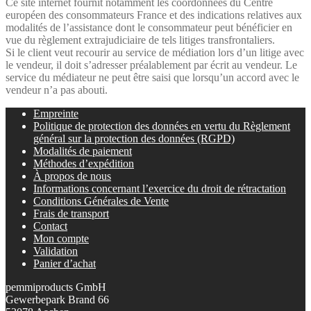
Ce site internet fournit notamment les coordonnées du Centre
européen des consommateurs France et des indications relatives aux
modalités de l’assistance dont le consommateur peut bénéficier en
vue du règlement extrajudiciaire de tels litiges transfrontaliers.
Si le client veut recourir au service de médiation lors d’un litige avec
le vendeur, il doit s’adresser préalablement par écrit au vendeur. Le
service du médiateur ne peut être saisi que lorsqu’un accord avec le
vendeur n’a pas abouti.
Empreinte
Politique de protection des données en vertu du Règlement
général sur la protection des données (RGPD)
Modalités de paiement
Méthodes d’expédition
À propos de nous
Informations concernant l’exercice du droit de rétractation
Conditions Générales de Vente
Frais de transport
Contact
Mon compte
Validation
Panier d’achat
pemmiproducts GmbH
Gewerbepark Brand 66