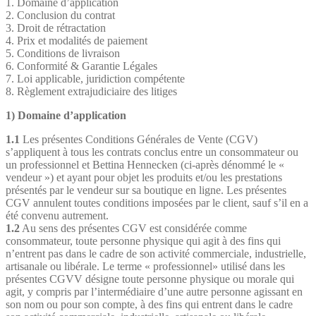
1. Domaine d’application
2. Conclusion du contrat
3. Droit de rétractation
4. Prix et modalités de paiement
5. Conditions de livraison
6. Conformité & Garantie Légales
7. Loi applicable, juridiction compétente
8. Règlement extrajudiciaire des litiges
1) Domaine d’application
1.1
Les présentes Conditions Générales de Vente (CGV)
s’appliquent à tous les contrats conclus entre un consommateur ou
un professionnel et Bettina Hennecken (ci-après dénommé le «
vendeur ») et ayant pour objet les produits et/ou les prestations
présentés par le vendeur sur sa boutique en ligne. Les présentes
CGV annulent toutes conditions imposées par le client, sauf s’il en a
été convenu autrement.
1.2
Au sens des présentes CGV est considérée comme
consommateur, toute personne physique qui agit à des fins qui
n’entrent pas dans le cadre de son activité commerciale, industrielle,
artisanale ou libérale. Le terme « professionnel» utilisé dans les
présentes CGVV désigne toute personne physique ou morale qui
agit, y compris par l’intermédiaire d’une autre personne agissant en
son nom ou pour son compte, à des fins qui entrent dans le cadre