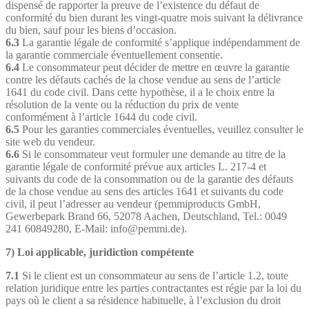
dispensé de rapporter la preuve de l’existence du défaut de
conformité du bien durant les vingt-quatre mois suivant la délivrance
du bien, sauf pour les biens d’occasion.
6.3
La garantie légale de conformité s’applique indépendamment de
la garantie commerciale éventuellement consentie.
6.4
Le consommateur peut décider de mettre en œuvre la garantie
contre les défauts cachés de la chose vendue au sens de l’article
1641 du code civil. Dans cette hypothèse, il a le choix entre la
résolution de la vente ou la réduction du prix de vente
conformément à l’article 1644 du code civil.
6.5
Pour les garanties commerciales éventuelles, veuillez consulter le
site web du vendeur.
6.6
Si le consommateur veut formuler une demande au titre de la
garantie légale de conformité prévue aux articles L. 217-4 et
suivants du code de la consommation ou de la garantie des défauts
de la chose vendue au sens des articles 1641 et suivants du code
civil, il peut l’adresser au vendeur (pemmiproducts GmbH,
Gewerbepark Brand 66, 52078 Aachen, Deutschland, Tel.: 0049
241 60849280, E-Mail: info@pemmi.de).
7) Loi applicable, juridiction compétente
7.1
Si le client est un consommateur au sens de l’article 1.2, toute
relation juridique entre les parties contractantes est régie par la loi du
pays où le client a sa résidence habituelle, à l’exclusion du droit