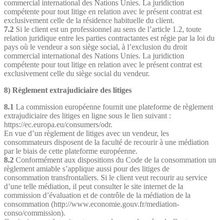
commercial international des Nations Unies. La juridiction
compétente pour tout litige en relation avec le présent contrat est
exclusivement celle de la résidence habituelle du client.
7.2
Si le client est un professionnel au sens de l’article 1.2, toute
relation juridique entre les parties contractantes est régie par la loi du
pays où le vendeur a son siège social, à l’exclusion du droit
commercial international des Nations Unies. La juridiction
compétente pour tout litige en relation avec le présent contrat est
exclusivement celle du siège social du vendeur.
8) Règlement extrajudiciaire des litiges
8.1
La commission européenne fournit une plateforme de règlement
extrajudiciaire des litiges en ligne sous le lien suivant :
https://ec.europa.eu/consumers/odr.
En vue d’un règlement de litiges avec un vendeur, les
consommateurs disposent de la faculté de recourir à une médiation
par le biais de cette plateforme européenne.
8.2
Conformément aux dispositions du Code de la consommation un
règlement amiable s’applique aussi pour des litiges de
consommation transfrontaliers. Si le client veut recourir au service
d’une telle médiation, il peut consulter le site internet de la
commission d’évaluation et de contrôle de la médiation de la
consommation (http://www.economie.gouv.fr/mediation-
conso/commission).