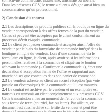
son activité commerciale, industrielle, artisanale ou libérale.
Dans les présentes CGV, le terme « client » désigne aussi bien un
consommateur qu’un professionnel.
2) Conclusion du contrat
2.1
Les descriptions de produits publiées sur la boutique en ligne du
vendeur correspondent à des offres fermes de la part du vendeur.
Celles-ci peuvent être acceptées par le client conformément au
processus décrit ci-après. commande.
2.2
Le client peut passer commande et accepter ainsi l’offre du
vendeur par le biais du formulaire de commande intégré dans la
boutique en ligne du vendeur. Lors d’une commande via le
formulaire en ligne, le client, après avoir saisi les informations
personnelles relatives à la commande et cliqué sur le bouton
achevant la commande (« Confirmer la commande »), émet une
déclaration d’acceptation ferme de l’offre se rapportant aux
marchandises que contenues dans son panier de commande.
2.3
Le vendeur adresse au client un accusé réception (par voie
postale ou éloctronique) de la commande qui lui est transmis.
2.4
Le contrat est archivé par le vendeur et un exemplaire est
transmis est transmis au client conjointement aux présentes CGV.
Cette transmission a lieu au moment de l’envoi de la commande
sous forme de texte (courriel, fax ou lettre). Par ailleurs, ce
document est aussi archivé sur le site du vendeur et peut être
demandé gratuitement par le client par le biais de son compte