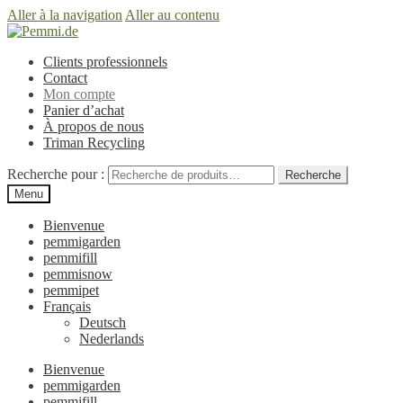
Aller à la navigation
Aller au contenu
Clients professionnels
Contact
Mon compte
Panier d’achat
À propos de nous
Triman Recycling
Recherche pour :
Recherche
Menu
Bienvenue
pemmigarden
pemmifill
pemmisnow
pemmipet
Français
Deutsch
Nederlands
Bienvenue
pemmigarden
pemmifill