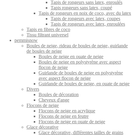
Tapis de rongeurs sans latex, enroulés
Tapis rongeurs sans latex, coupé
Tapis de rongeurs en noix de coco, avec du latex
Tapis de rongeurs avec latex, coupes
Tapis de rongeurs avec latex, enroulées
Tapis en fibres de coco
Tissu filtrant universel
pemmisnow
Boules de neige, rideau de boules de neige, guirlande
de boules de neige
Boules de neige en ouate de neige
Boules de neige en polystyrène avec aspect
flocon de neige
Guirlande de boules de neige en polystyrène
avec aspect flocon de neige
Guirlande de boules de neige, en ouate de neige
Divers
Boules de décoration
Cheveux d'ange
Flocons de neige
Flocons de neige en acrylique
Flocons de neige en feutre
Flocons de neige en ouate de neige
Glace décorative
Glace décorative, différentes tailles de grains