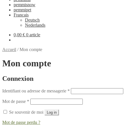
pemmisnow
pemmipet
Français
Deutsch
Nederlands
0,00 €
0 article
Accueil
/
Mon compte
Mon compte
Connexion
Identifiant ou adresse de messagerie
*
Mot de passe
*
Se souvenir de moi
Log in
Mot de passe perdu ?