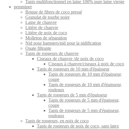
Tapis multifonctionnel en laine 100% pure laine vierge
pemmipet
Brique de fibres de coco pressé
Granulat de tourbe noire
Laine de chanvre
Litière de chanvre
Litière de noix de coco
Molleton de séparation
Nid pour hamsters/nid pour la nidification
Ouate filtrante
Tapis de rongeurs de chanvre
Ciseaux de chanvre /de noix de coco
Ciseaux à chanvre/ciseaux à noix de coco
Tapis de rongeurs de 10 mm d'épaisseur
Tapis de rongeurs de 10 mm d'épaisseur,
coupe
Tapis de rongeurs de 10 mm d'épaisseur,
rouleaux
Tapis de rongeurs de 5 mm d'épaisseur
Tapis de rongeurs de 5 mm d'épaisseur,
coupe
Tapis de rongeurs de 5 mm d'épaisseur,
rouleaux
Tapis de rongeurs, en noix de coco
Tapis de rongeurs de noix de coco, sans latex