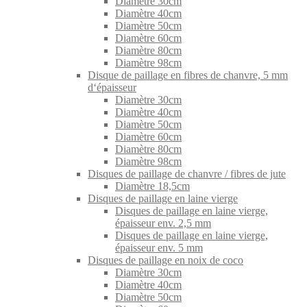
Diamètre 30cm
Diamètre 40cm
Diamètre 50cm
Diamètre 60cm
Diamètre 80cm
Diamètre 98cm
Disque de paillage en fibres de chanvre, 5 mm
d‘épaisseur
Diamètre 30cm
Diamètre 40cm
Diamètre 50cm
Diamètre 60cm
Diamètre 80cm
Diamètre 98cm
Disques de paillage de chanvre / fibres de jute
Diamètre 18,5cm
Disques de paillage en laine vierge
Disques de paillage en laine vierge,
épaisseur env. 2,5 mm
Disques de paillage en laine vierge,
épaisseur env. 5 mm
Disques de paillage en noix de coco
Diamètre 30cm
Diamètre 40cm
Diamètre 50cm