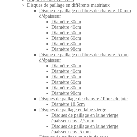
Disques de paillage en différents matériaux
Disque de paillage en fibres de chanvre, 10 mm
d‘épaisseur
Diamètre 30cm
Diamètre 40cm
Diamètre 50cm
Diamètre 60cm
Diamètre 80cm
Diamètre 98cm
Disque de paillage en fibres de chanvre, 5 mm
d‘épaisseur
Diamètre 30cm
Diamètre 40cm
Diamètre 50cm
Diamètre 60cm
Diamètre 80cm
Diamètre 98cm
Disques de paillage de chanvre / fibres de jute
Diamètre 18,5cm
Disques de paillage en laine vierge
Disques de paillage en laine vierge,
épaisseur env. 2,5 mm
Disques de paillage en laine vierge,
épaisseur env. 5 mm