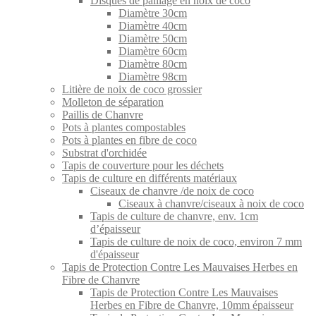
Disques de paillage en noix de coco
Diamètre 30cm
Diamètre 40cm
Diamètre 50cm
Diamètre 60cm
Diamètre 80cm
Diamètre 98cm
Litière de noix de coco grossier
Molleton de séparation
Paillis de Chanvre
Pots à plantes compostables
Pots à plantes en fibre de coco
Substrat d'orchidée
Tapis de couverture pour les déchets
Tapis de culture en différents matériaux
Ciseaux de chanvre /de noix de coco
Ciseaux à chanvre/ciseaux à noix de coco
Tapis de culture de chanvre, env. 1cm
d’épaisseur
Tapis de culture de noix de coco, environ 7 mm
d'épaisseur
Tapis de Protection Contre Les Mauvaises Herbes en
Fibre de Chanvre
Tapis de Protection Contre Les Mauvaises
Herbes en Fibre de Chanvre, 10mm épaisseur