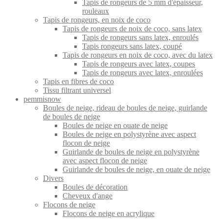
Tapis de rongeurs de 5 mm d'épaisseur,
rouleaux
Tapis de rongeurs, en noix de coco
Tapis de rongeurs de noix de coco, sans latex
Tapis de rongeurs sans latex, enroulés
Tapis rongeurs sans latex, coupé
Tapis de rongeurs en noix de coco, avec du latex
Tapis de rongeurs avec latex, coupes
Tapis de rongeurs avec latex, enroulées
Tapis en fibres de coco
Tissu filtrant universel
pemmisnow
Boules de neige, rideau de boules de neige, guirlande
de boules de neige
Boules de neige en ouate de neige
Boules de neige en polystyrène avec aspect
flocon de neige
Guirlande de boules de neige en polystyrène
avec aspect flocon de neige
Guirlande de boules de neige, en ouate de neige
Divers
Boules de décoration
Cheveux d'ange
Flocons de neige
Flocons de neige en acrylique