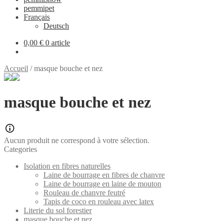
pemmipet
Français
Deutsch
0,00 €
0 article
Accueil
/
masque bouche et nez
masque bouche et nez
Aucun produit ne correspond à votre sélection.
Categories
Isolation en fibres naturelles
Laine de bourrage en fibres de chanvre
Laine de bourrage en laine de mouton
Rouleau de chanvre feutré
Tapis de coco en rouleau avec latex
Literie du sol forestier
masque bouche et nez