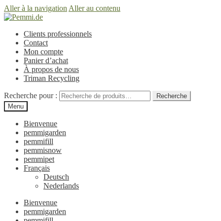
Aller à la navigation
Aller au contenu
Clients professionnels
Contact
Mon compte
Panier d’achat
À propos de nous
Triman Recycling
Recherche pour :
Recherche
Menu
Bienvenue
pemmigarden
pemmifill
pemmisnow
pemmipet
Français
Deutsch
Nederlands
Bienvenue
pemmigarden
pemmifill