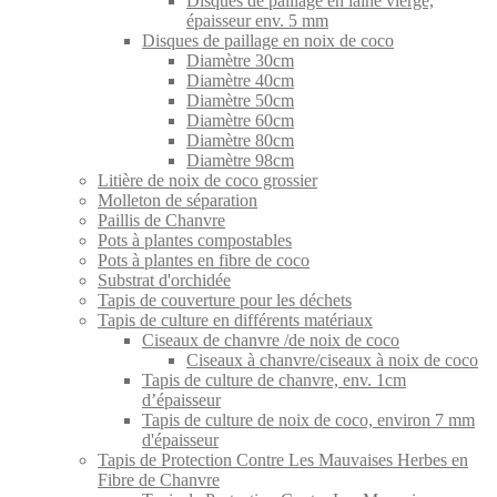
Disques de paillage en laine vierge,
épaisseur env. 5 mm
Disques de paillage en noix de coco
Diamètre 30cm
Diamètre 40cm
Diamètre 50cm
Diamètre 60cm
Diamètre 80cm
Diamètre 98cm
Litière de noix de coco grossier
Molleton de séparation
Paillis de Chanvre
Pots à plantes compostables
Pots à plantes en fibre de coco
Substrat d'orchidée
Tapis de couverture pour les déchets
Tapis de culture en différents matériaux
Ciseaux de chanvre /de noix de coco
Ciseaux à chanvre/ciseaux à noix de coco
Tapis de culture de chanvre, env. 1cm
d’épaisseur
Tapis de culture de noix de coco, environ 7 mm
d'épaisseur
Tapis de Protection Contre Les Mauvaises Herbes en
Fibre de Chanvre