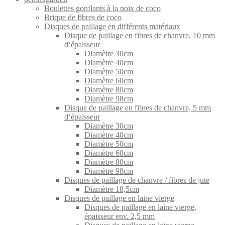
Boulettes gonflants à la noix de coco
Brique de fibres de coco
Disques de paillage en différents matériaux
Disque de paillage en fibres de chanvre, 10 mm
d‘épaisseur
Diamètre 30cm
Diamètre 40cm
Diamètre 50cm
Diamètre 60cm
Diamètre 80cm
Diamètre 98cm
Disque de paillage en fibres de chanvre, 5 mm
d‘épaisseur
Diamètre 30cm
Diamètre 40cm
Diamètre 50cm
Diamètre 60cm
Diamètre 80cm
Diamètre 98cm
Disques de paillage de chanvre / fibres de jute
Diamètre 18,5cm
Disques de paillage en laine vierge
Disques de paillage en laine vierge,
épaisseur env. 2,5 mm