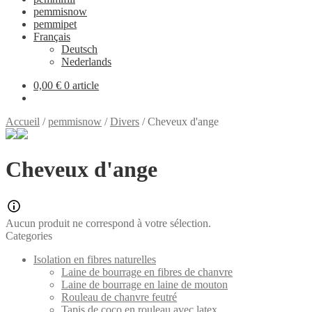
pemmisnow
pemmipet
Français
Deutsch
Nederlands
0,00 €
0 article
Accueil
/
pemmisnow
/
Divers
/
Cheveux d'ange
Cheveux d'ange
Aucun produit ne correspond à votre sélection.
Categories
Isolation en fibres naturelles
Laine de bourrage en fibres de chanvre
Laine de bourrage en laine de mouton
Rouleau de chanvre feutré
Tapis de coco en rouleau avec latex