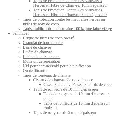
Tapis de Protection Contre Les Mauvaises
Herbes en Fibre de Chanvre, 10mm épaisseur
Tapis de Protection Contre Les Mauvaises
Herbes en Fibre de Chanvre, 5 mm épaisseur
Tapis de protection contre les mauvaises herbes en
fibres de noix de coco
Tapis multifonctionnel en laine 100% pure laine vierge
pemmipet
Brique de fibres de coco pressé
Granulat de tourbe noire
Laine de chanvre
Litière de chanvre
Litière de noix de coco
Molleton de séparation
Nid pour hamsters/nid pour la nidification
Ouate filtrante
Tapis de rongeurs de chanvre
Ciseaux de chanvre /de noix de coco
Ciseaux à chanvre/ciseaux à noix de coco
Tapis de rongeurs de 10 mm d'épaisseur
Tapis de rongeurs de 10 mm d'épaisseur,
coupe
Tapis de rongeurs de 10 mm d'épaisseur,
rouleaux
Tapis de rongeurs de 5 mm d'épaisseur