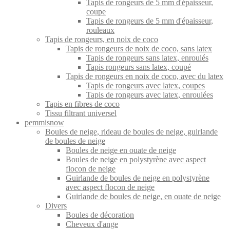
Tapis de rongeurs de 5 mm d'épaisseur,
coupe
Tapis de rongeurs de 5 mm d'épaisseur,
rouleaux
Tapis de rongeurs, en noix de coco
Tapis de rongeurs de noix de coco, sans latex
Tapis de rongeurs sans latex, enroulés
Tapis rongeurs sans latex, coupé
Tapis de rongeurs en noix de coco, avec du latex
Tapis de rongeurs avec latex, coupes
Tapis de rongeurs avec latex, enroulées
Tapis en fibres de coco
Tissu filtrant universel
pemmisnow
Boules de neige, rideau de boules de neige, guirlande
de boules de neige
Boules de neige en ouate de neige
Boules de neige en polystyrène avec aspect
flocon de neige
Guirlande de boules de neige en polystyrène
avec aspect flocon de neige
Guirlande de boules de neige, en ouate de neige
Divers
Boules de décoration
Cheveux d'ange