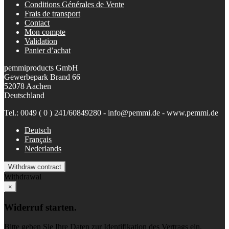
Conditions Générales de Vente
Frais de transport
Contact
Mon compte
Validation
Panier d’achat
pemmiproducts GmbH
Gewerbepark Brand 66
52078 Aachen
Deutschland
Tel.: 0049 ( 0 ) 241/60849280 - info@pemmi.de - www.pemmi.de
Deutsch
Français
Nederlands
Withdraw contract
Withdrawal
×
Widerruf starten.
Bitte geben Sie Ihre Daten zur Identifikation des Vertrags ein.