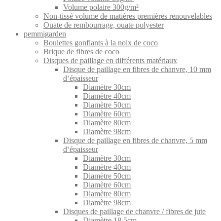
Volume polaire 300g/m²
Non-tissé volume de matières premières renouvelables
Ouate de rembourrage, ouate polyester
pemmigarden
Boulettes gonflants à la noix de coco
Brique de fibres de coco
Disques de paillage en différents matériaux
Disque de paillage en fibres de chanvre, 10 mm
d‘épaisseur
Diamètre 30cm
Diamètre 40cm
Diamètre 50cm
Diamètre 60cm
Diamètre 80cm
Diamètre 98cm
Disque de paillage en fibres de chanvre, 5 mm
d‘épaisseur
Diamètre 30cm
Diamètre 40cm
Diamètre 50cm
Diamètre 60cm
Diamètre 80cm
Diamètre 98cm
Disques de paillage de chanvre / fibres de jute
Diamètre 18,5cm