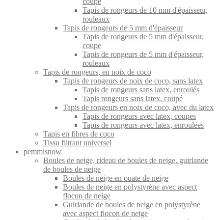
coupe
Tapis de rongeurs de 10 mm d'épaisseur,
rouleaux
Tapis de rongeurs de 5 mm d'épaisseur
Tapis de rongeurs de 5 mm d'épaisseur,
coupe
Tapis de rongeurs de 5 mm d'épaisseur,
rouleaux
Tapis de rongeurs, en noix de coco
Tapis de rongeurs de noix de coco, sans latex
Tapis de rongeurs sans latex, enroulés
Tapis rongeurs sans latex, coupé
Tapis de rongeurs en noix de coco, avec du latex
Tapis de rongeurs avec latex, coupes
Tapis de rongeurs avec latex, enroulées
Tapis en fibres de coco
Tissu filtrant universel
pemmisnow
Boules de neige, rideau de boules de neige, guirlande
de boules de neige
Boules de neige en ouate de neige
Boules de neige en polystyrène avec aspect
flocon de neige
Guirlande de boules de neige en polystyrène
avec aspect flocon de neige