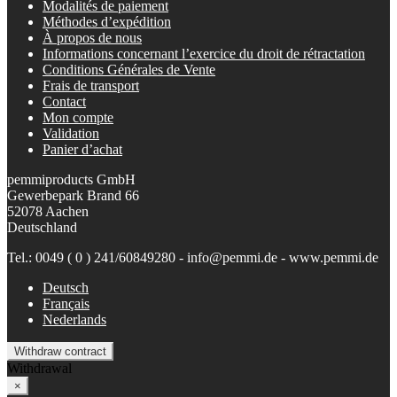
Modalités de paiement
Méthodes d’expédition
À propos de nous
Informations concernant l’exercice du droit de rétractation
Conditions Générales de Vente
Frais de transport
Contact
Mon compte
Validation
Panier d’achat
pemmiproducts GmbH
Gewerbepark Brand 66
52078 Aachen
Deutschland
Tel.: 0049 ( 0 ) 241/60849280 - info@pemmi.de - www.pemmi.de
Deutsch
Français
Nederlands
Withdraw contract
Withdrawal
×