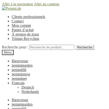
Aller à la navigation
Aller au contenu
Clients professionnels
Contact
Mon compte
Panier d’achat
À propos de nous
Triman Recycling
Recherche pour :
Recherche
Menu
Bienvenue
pemmigarden
pemmifill
pemmisnow
pemmipet
Français
Deutsch
Nederlands
Bienvenue
pemmigarden
pemmifill