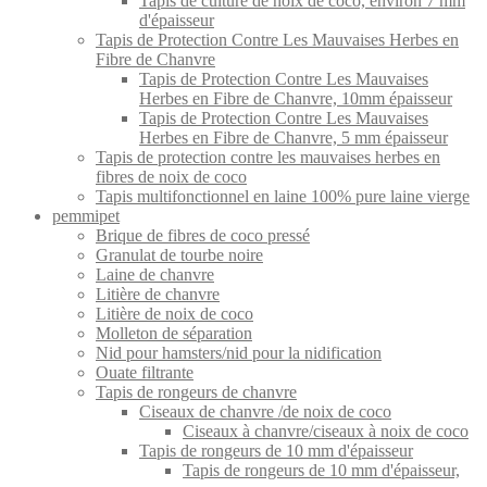
Tapis de culture de noix de coco, environ 7 mm
d'épaisseur
Tapis de Protection Contre Les Mauvaises Herbes en
Fibre de Chanvre
Tapis de Protection Contre Les Mauvaises
Herbes en Fibre de Chanvre, 10mm épaisseur
Tapis de Protection Contre Les Mauvaises
Herbes en Fibre de Chanvre, 5 mm épaisseur
Tapis de protection contre les mauvaises herbes en
fibres de noix de coco
Tapis multifonctionnel en laine 100% pure laine vierge
pemmipet
Brique de fibres de coco pressé
Granulat de tourbe noire
Laine de chanvre
Litière de chanvre
Litière de noix de coco
Molleton de séparation
Nid pour hamsters/nid pour la nidification
Ouate filtrante
Tapis de rongeurs de chanvre
Ciseaux de chanvre /de noix de coco
Ciseaux à chanvre/ciseaux à noix de coco
Tapis de rongeurs de 10 mm d'épaisseur
Tapis de rongeurs de 10 mm d'épaisseur,