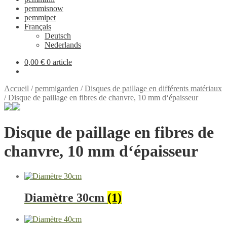
pemmisnow
pemmipet
Français
Deutsch
Nederlands
0,00 €
0 article
Accueil
/
pemmigarden
/
Disques de paillage en différents matériaux
/
Disque de paillage en fibres de chanvre, 10 mm d‘épaisseur
Disque de paillage en fibres de
chanvre, 10 mm d‘épaisseur
Diamètre 30cm
(1)