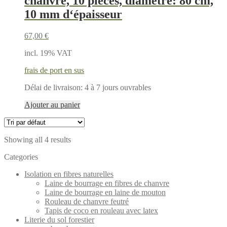
chanvre, 10 pièces, diamètre: 80 cm,
10 mm d‘épaisseur
67,00
€
incl. 19% VAT
frais de port en sus
Délai de livraison:
4 à 7 jours ouvrables
Ajouter au panier
Showing all 4 results
Categories
Isolation en fibres naturelles
Laine de bourrage en fibres de chanvre
Laine de bourrage en laine de mouton
Rouleau de chanvre feutré
Tapis de coco en rouleau avec latex
Literie du sol forestier