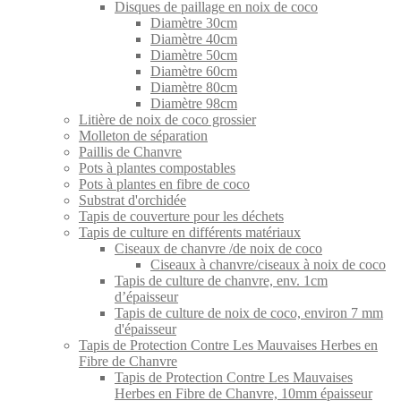
Disques de paillage en noix de coco
Diamètre 30cm
Diamètre 40cm
Diamètre 50cm
Diamètre 60cm
Diamètre 80cm
Diamètre 98cm
Litière de noix de coco grossier
Molleton de séparation
Paillis de Chanvre
Pots à plantes compostables
Pots à plantes en fibre de coco
Substrat d'orchidée
Tapis de couverture pour les déchets
Tapis de culture en différents matériaux
Ciseaux de chanvre /de noix de coco
Ciseaux à chanvre/ciseaux à noix de coco
Tapis de culture de chanvre, env. 1cm
d’épaisseur
Tapis de culture de noix de coco, environ 7 mm
d'épaisseur
Tapis de Protection Contre Les Mauvaises Herbes en
Fibre de Chanvre
Tapis de Protection Contre Les Mauvaises
Herbes en Fibre de Chanvre, 10mm épaisseur