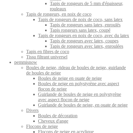
Tapis de rongeurs de 5 mm d'épaisseur,
rouleaux
Tapis de rongeurs, en noix de coco
Tapis de rongeurs de noix de coco, sans latex
Tapis de rongeurs sans latex, enroulés
Tapis rongeurs sans latex, coupé
Tapis de rongeurs en noix de coco, avec du latex
Tapis de rongeurs avec latex, coupes
Tapis de rongeurs avec latex, enroulées
Tapis en fibres de coco
Tissu filtrant universel
pemmisnow
Boules de neige, rideau de boules de neige, guirlande
de boules de neige
Boules de neige en ouate de neige
Boules de neige en polystyrène avec aspect
flocon de neige
Guirlande de boules de neige en polystyrène
avec aspect flocon de neige
Guirlande de boules de neige, en ouate de neige
Divers
Boules de décoration
Cheveux d'ange
Flocons de neige
Flocons de neige en acrylique