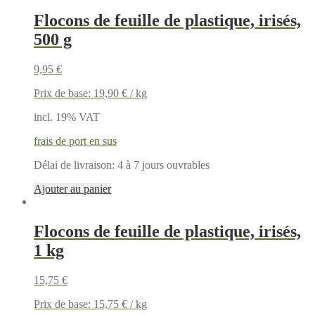
Flocons de feuille de plastique, irisés,
500 g
9,95
€
Prix de base:
19,90
€
/
kg
incl. 19% VAT
frais de port en sus
Délai de livraison:
4 à 7 jours ouvrables
Ajouter au panier
Flocons de feuille de plastique, irisés,
1 kg
15,75
€
Prix de base:
15,75
€
/
kg