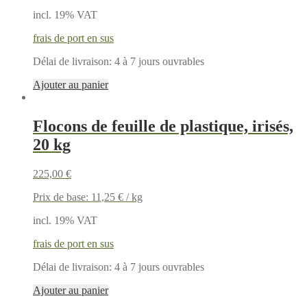
incl. 19% VAT
frais de port en sus
Délai de livraison:
4 à 7 jours ouvrables
Ajouter au panier
Flocons de feuille de plastique, irisés,
20 kg
225,00
€
Prix de base:
11,25
€
/
kg
incl. 19% VAT
frais de port en sus
Délai de livraison:
4 à 7 jours ouvrables
Ajouter au panier