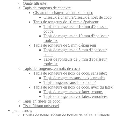
Ouate filtrante
Tapis de rongeurs de chanvre
Ciseaux de chanvre /de noix de coco
Ciseaux à chanvre/ciseaux à noix de coco
Tapis de rongeurs de 10 mm d'épaisseur
Tapis de rongeurs de 10 mm d'épaisseur,
coupe
Tapis de rongeurs de 10 mm d'épaisseur,
rouleaux
Tapis de rongeurs de 5 mm d'épaisseur
Tapis de rongeurs de 5 mm d'épaisseur,
coupe
Tapis de rongeurs de 5 mm d'épaisseur,
rouleaux
Tapis de rongeurs, en noix de coco
Tapis de rongeurs de noix de coco, sans latex
Tapis de rongeurs sans latex, enroulés
Tapis rongeurs sans latex, coupé
Tapis de rongeurs en noix de coco, avec du latex
Tapis de rongeurs avec latex, coupes
Tapis de rongeurs avec latex, enroulées
Tapis en fibres de coco
Tissu filtrant universel
pemmisnow
Boules de neige, rideau de boules de neige, guirlande