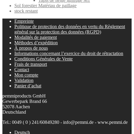
Tapis de neige ignifuge M1
Sol forestier Matériau de paillage
stock restant
Empreinte
Politique de protection des données en vertu du Règlement
général sur la protection des données (RGPD)
Modalités de paiement
Méthodes d’expédition
À propos de nous
Informations concernant l’exercice du droit de rétractation
Conditions Générales de Vente
Frais de transport
Contact
Mon compte
Validation
Panier d’achat
pemmiproducts GmbH
Gewerbepark Brand 66
52078 Aachen
Deutschland
Tel.: 0049 ( 0 ) 241/60849280 - info@pemmi.de - www.pemmi.de
Deutsch