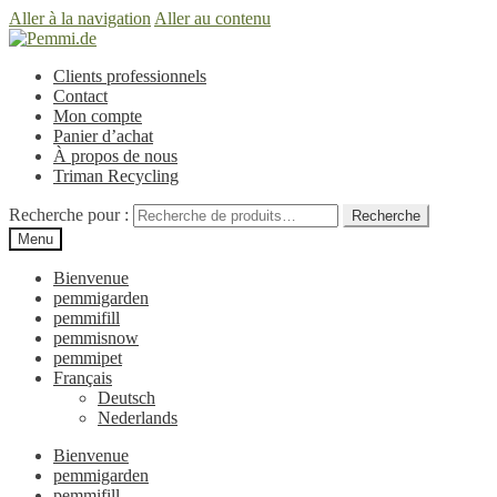
Aller à la navigation
Aller au contenu
Clients professionnels
Contact
Mon compte
Panier d’achat
À propos de nous
Triman Recycling
Recherche pour :
Recherche
Menu
Bienvenue
pemmigarden
pemmifill
pemmisnow
pemmipet
Français
Deutsch
Nederlands
Bienvenue
pemmigarden
pemmifill