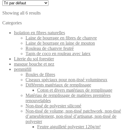
Showing all 6 results
Categories
Isolation en fibres naturelles
Laine de bourrage en fibres de chanvre
Laine de bourrage en laine de mouton
Rouleau de chanvre feutré
Tapis de coco en rouleau avec latex
Literie du sol forestier
masque bouche et nez
pemmifill
Boules de fibres
Ciseaux spéciaux pour non-tissé volumineux
Différents matériaux de remplissage
Coton et divers matériaux de remplissage
Matériau de remplissage de matières premières
renouvelables
Non-tissé de polyester siliconé
Non-tissé de volume, non-tissé patchwork, non-tissé
d’ameublement, non-tissé d’artisanat, non-tissé de
polyester
Feutre aiguilleté polyester 120g/m²