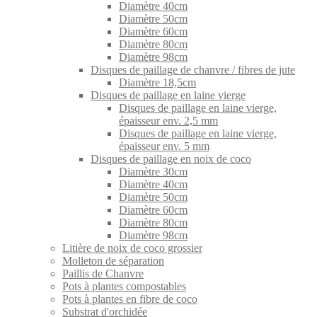
Diamètre 40cm
Diamètre 50cm
Diamètre 60cm
Diamètre 80cm
Diamètre 98cm
Disques de paillage de chanvre / fibres de jute
Diamètre 18,5cm
Disques de paillage en laine vierge
Disques de paillage en laine vierge,
épaisseur env. 2,5 mm
Disques de paillage en laine vierge,
épaisseur env. 5 mm
Disques de paillage en noix de coco
Diamètre 30cm
Diamètre 40cm
Diamètre 50cm
Diamètre 60cm
Diamètre 80cm
Diamètre 98cm
Litière de noix de coco grossier
Molleton de séparation
Paillis de Chanvre
Pots à plantes compostables
Pots à plantes en fibre de coco
Substrat d'orchidée