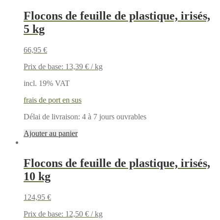
Flocons de feuille de plastique, irisés,
5 kg
66,95
€
Prix de base:
13,39
€
/
kg
incl. 19% VAT
frais de port en sus
Délai de livraison:
4 à 7 jours ouvrables
Ajouter au panier
Flocons de feuille de plastique, irisés,
10 kg
124,95
€
Prix de base:
12,50
€
/
kg