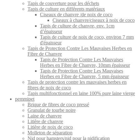
Tapis de couverture pour les déchets
Tapis de culture en différents matériaux
Ciseaux de chanvre /de noix de coco
Ciseaux à chanvre/ciseaux à noix de coco
Tapis de culture de chanvre, env. 1cm
d’épaisseur
Tapis de culture de noix de coco, environ 7 mm
d'épaisseur
Tapis de Protection Contre Les Mauvaises Herbes en
Fibre de Chanvre
Tapis de Protection Contre Les Mauvaises
Herbes en Fibre de Chanvre, 10mm épaisseur
Tapis de Protection Contre Les Mauvaises
Herbes en Fibre de Chanvre, 5 mm épaisseur
Tapis de protection contre les mauvaises herbes en
fibres de noix de coco
Tapis multifonctionnel en laine 100% pure laine vierge
pemmipet
Brique de fibres de coco pressé
Granulat de tourbe noire
Laine de chanvre
Litière de chanvre
Litière de noix de coco
Molleton de séparation
Nid pour hamsters/nid pour la nidification