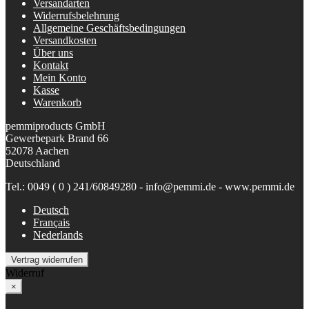
Versandarten
Widerrufsbelehrung
Allgemeine Geschäftsbedingungen
Versandkosten
Über uns
Kontakt
Mein Konto
Kasse
Warenkorb
pemmiproducts GmbH
Gewerbepark Brand 66
52078 Aachen
Deutschland
Tel.: 0049 ( 0 ) 241/60849280 - info@pemmi.de - www.pemmi.de
Deutsch
Français
Nederlands
Vertrag widerrufen
Widerruf
×