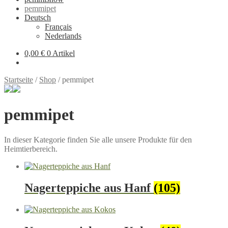
pemmipet
Deutsch
Français
Nederlands
0,00 €
0 Artikel
Startseite
/
Shop
/
pemmipet
pemmipet
In dieser Kategorie finden Sie alle unsere Produkte für den
Heimtierbereich.
Nagerteppiche aus Hanf
(105)