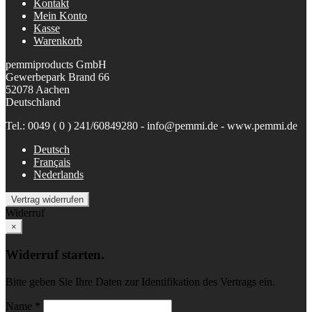
Kontakt
Mein Konto
Kasse
Warenkorb
pemmiproducts GmbH
Gewerbepark Brand 66
52078 Aachen
Deutschland
Tel.: 0049 ( 0 ) 241/60849280 - info@pemmi.de - www.pemmi.de
Deutsch
Français
Nederlands
Vertrag widerrufen
Widerruf
×
Widerruf starten.
Bitte geben Sie Ihre Daten zur Identifikation des Vertrags ein.
Name *