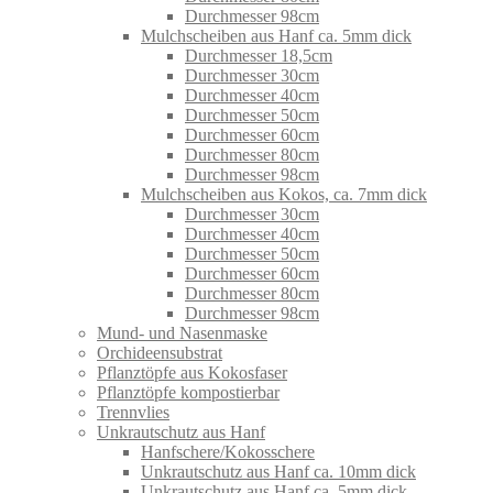
Durchmesser 98cm
Mulchscheiben aus Hanf ca. 5mm dick
Durchmesser 18,5cm
Durchmesser 30cm
Durchmesser 40cm
Durchmesser 50cm
Durchmesser 60cm
Durchmesser 80cm
Durchmesser 98cm
Mulchscheiben aus Kokos, ca. 7mm dick
Durchmesser 30cm
Durchmesser 40cm
Durchmesser 50cm
Durchmesser 60cm
Durchmesser 80cm
Durchmesser 98cm
Mund- und Nasenmaske
Orchideensubstrat
Pflanztöpfe aus Kokosfaser
Pflanztöpfe kompostierbar
Trennvlies
Unkrautschutz aus Hanf
Hanfschere/Kokosschere
Unkrautschutz aus Hanf ca. 10mm dick
Unkrautschutz aus Hanf ca. 5mm dick