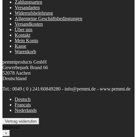
Zahlungsarten
Versandarten
Widerrufsbelehrung
Allgemeine Geschäftsbedingungen
Versandkosten
Über uns
Kontakt
Mein Konto
Kasse
Warenkorb
pemmiproducts GmbH
Gewerbepark Brand 66
52078 Aachen
Deutschland
Tel.: 0049 ( 0 ) 241/60849280 - info@pemmi.de - www.pemmi.de
Deutsch
Français
Nederlands
Vertrag widerrufen
Widerruf
×