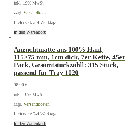
inkl. 19% MwSt.
zzgl.
Versandkosten
Lieferzeit:
2-4 Werktage
In den Warenkorb
Anzuchtmatte aus 100% Hanf,
115×75 mm, 1cm dick, 7er Kette, 45er
Pack, Gesamtstückzahll: 315 Stück,
passend für Tray 1020
98,00
€
inkl. 19% MwSt.
zzgl.
Versandkosten
Lieferzeit:
2-4 Werktage
In den Warenkorb