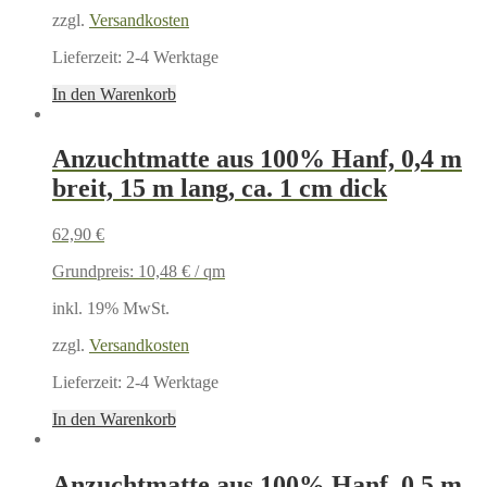
zzgl.
Versandkosten
Lieferzeit:
2-4 Werktage
In den Warenkorb
Anzuchtmatte aus 100% Hanf, 0,4 m
breit, 15 m lang, ca. 1 cm dick
62,90
€
Grundpreis:
10,48
€
/
qm
inkl. 19% MwSt.
zzgl.
Versandkosten
Lieferzeit:
2-4 Werktage
In den Warenkorb
Anzuchtmatte aus 100% Hanf, 0,5 m