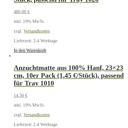
486,00
€
inkl. 19% MwSt.
zzgl.
Versandkosten
Lieferzeit:
2-4 Werktage
In den Warenkorb
Anzuchtmatte aus 100% Hanf, 23×23
cm, 10er Pack (1,45 €/Stück), passend
für Tray 1010
14,50
€
inkl. 19% MwSt.
zzgl.
Versandkosten
Lieferzeit:
2-4 Werktage