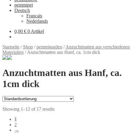
pemmipet
Deutsch
Français
Nederlands
0,00 €
0 Artikel
Startseite
/
Shop
/
pemmigarden
/
Anzuchtmatten aus verschiedenen
Materialien
/
Anzuchtmatten aus Hanf, ca. 1cm dick
Anzuchtmatten aus Hanf, ca.
1cm dick
Showing 1–12 of 17 results
1
2
→