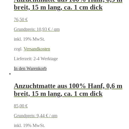
breit, 15 m lang, ca. 1 cm dick
76,50
€
Grundpreis:
10,93
€
/
qm
inkl. 19% MwSt.
zzgl.
Versandkosten
Lieferzeit:
2-4 Werktage
In den Warenkorb
Anzuchtmatte aus 100% Hanf, 0,6 m
breit, 15 m lang, ca. 1 cm dick
85,00
€
Grundpreis:
9,44
€
/
qm
inkl. 19% MwSt.