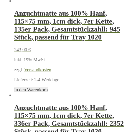
Anzuchtmatte aus 100% Hanf,
115×75 mm, 1cm dick, 7er Kette,
135er Pack, Gesamtstückzahll: 945
Stück, passend für Tray 1020
243,00
€
inkl. 19% MwSt.
zzgl.
Versandkosten
Lieferzeit:
2-4 Werktage
In den Warenkorb
Anzuchtmatte aus 100% Hanf,
115×75 mm, 1cm dick, 7er Kette,
336er Pack, Gesamtstückzahll: 2352
Stück, passend für Tray 1020