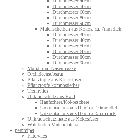
Durchmesser 40cm
Durchmesser 50cm
Durchmesser 60cm
Durchmesser 80cm
Durchmesser 98cm
Mulchscheiben aus Kokos, ca. 7mm dick
Durchmesser 30cm
Durchmesser 40cm
Durchmesser 50cm
Durchmesser 60cm
Durchmesser 80cm
Durchmesser 98cm
Mund- und Nasenmaske
Orchideensubstrat
Pflanztöpfe aus Kokosfaser
Pflanztöpfe kompostierbar
Trennvlies
Unkrautschutz aus Hanf
Hanfschere/Kokosschere
Unkrautschutz aus Hanf ca. 10mm dick
Unkrautschutz aus Hanf ca. 5mm dick
Unkrautschutzmatte aus Kokosfaser
Waldboden Mulchmaterial
pemmipet
Filtervlies