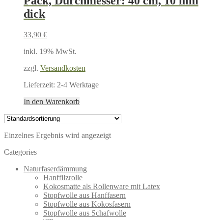
Pack, Durchmesser: 40 cm, 10 mm
dick
33,90
€
inkl. 19% MwSt.
zzgl.
Versandkosten
Lieferzeit:
2-4 Werktage
In den Warenkorb
Einzelnes Ergebnis wird angezeigt
Categories
Naturfaserdämmung
Hanffilzrolle
Kokosmatte als Rollenware mit Latex
Stopfwolle aus Hanffasern
Stopfwolle aus Kokosfasern
Stopfwolle aus Schafwolle