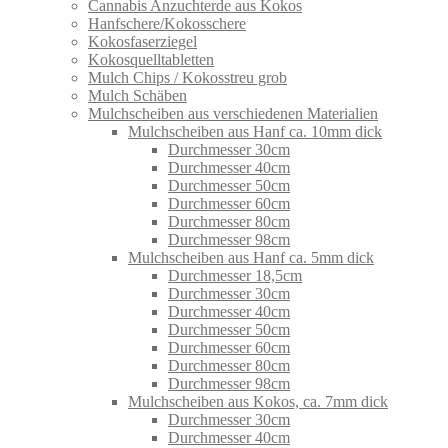
Cannabis Anzuchterde aus Kokos
Hanfschere/Kokosschere
Kokosfaserziegel
Kokosquelltabletten
Mulch Chips / Kokosstreu grob
Mulch Schäben
Mulchscheiben aus verschiedenen Materialien
Mulchscheiben aus Hanf ca. 10mm dick
Durchmesser 30cm
Durchmesser 40cm
Durchmesser 50cm
Durchmesser 60cm
Durchmesser 80cm
Durchmesser 98cm
Mulchscheiben aus Hanf ca. 5mm dick
Durchmesser 18,5cm
Durchmesser 30cm
Durchmesser 40cm
Durchmesser 50cm
Durchmesser 60cm
Durchmesser 80cm
Durchmesser 98cm
Mulchscheiben aus Kokos, ca. 7mm dick
Durchmesser 30cm
Durchmesser 40cm