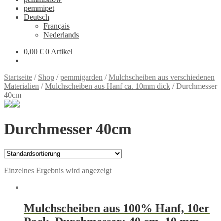
pemmipet
Deutsch
Français
Nederlands
0,00 €
0 Artikel
Startseite
/
Shop
/
pemmigarden
/
Mulchscheiben aus verschiedenen
Materialien
/
Mulchscheiben aus Hanf ca. 10mm dick
/
Durchmesser
40cm
Durchmesser 40cm
Einzelnes Ergebnis wird angezeigt
Mulchscheiben aus 100% Hanf, 10er