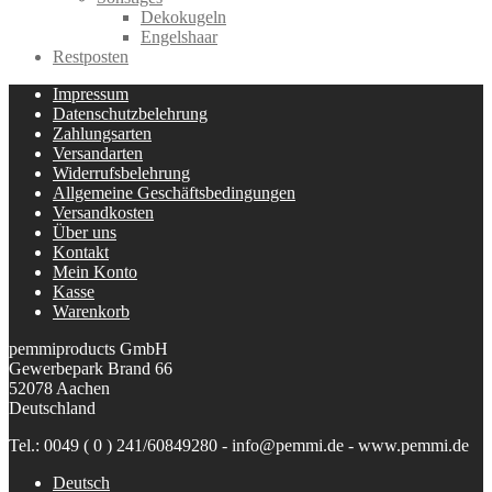
Dekokugeln
Engelshaar
Restposten
Impressum
Datenschutzbelehrung
Zahlungsarten
Versandarten
Widerrufsbelehrung
Allgemeine Geschäftsbedingungen
Versandkosten
Über uns
Kontakt
Mein Konto
Kasse
Warenkorb
pemmiproducts GmbH
Gewerbepark Brand 66
52078 Aachen
Deutschland
Tel.: 0049 ( 0 ) 241/60849280 - info@pemmi.de - www.pemmi.de
Deutsch