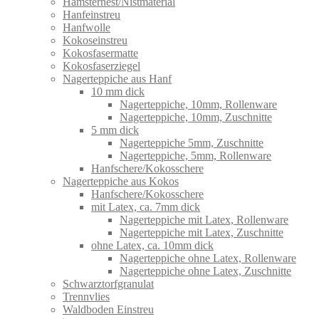
Hamsternest/Nistmaterial
Hanfeinstreu
Hanfwolle
Kokoseinstreu
Kokosfasermatte
Kokosfaserziegel
Nagerteppiche aus Hanf
10 mm dick
Nagerteppiche, 10mm, Rollenware
Nagerteppiche, 10mm, Zuschnitte
5 mm dick
Nagerteppiche 5mm, Zuschnitte
Nagerteppiche, 5mm, Rollenware
Hanfschere/Kokosschere
Nagerteppiche aus Kokos
Hanfschere/Kokosschere
mit Latex, ca. 7mm dick
Nagerteppiche mit Latex, Rollenware
Nagerteppiche mit Latex, Zuschnitte
ohne Latex, ca. 10mm dick
Nagerteppiche ohne Latex, Rollenware
Nagerteppiche ohne Latex, Zuschnitte
Schwarztorfgranulat
Trennvlies
Waldboden Einstreu