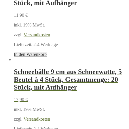
Stück, mit Aufhänger
11,90
€
inkl. 19% MwSt.
zzgl.
Versandkosten
Lieferzeit:
2-4 Werktage
In den Warenkorb
Schneebälle 9 cm aus Schneewatte, 5
Beutel à 4 Stück, Gesamtmenge: 20
Stück, mit Aufhänger
17,90
€
inkl. 19% MwSt.
zzgl.
Versandkosten
Lieferzeit:
2-4 Werktage