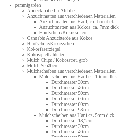
pemmigarden
Abdeckmatte für Abfälle
Anzuchtmatten aus verschiedenen Materialien
Anzuchtmatten aus Hanf, ca. 1cm dick
Anzuchtmatten aus Kokos, ca. 7mm dick
Hanfschere/Kokosschere
Cannabis Anzuchterde aus Kokos
Hanfschere/Kokosschere
Kokosfaserziegel
Kokosquelltabletten
Mulch Chips / Kokosstreu grob
Mulch Schäben
Mulchscheiben aus verschiedenen Materialien
Mulchscheiben aus Hanf ca. 10mm dick
Durchmesser 30cm
Durchmesser 40cm
Durchmesser 50cm
Durchmesser 60cm
Durchmesser 80cm
Durchmesser 98cm
Mulchscheiben aus Hanf ca. 5mm dick
Durchmesser 18,5cm
Durchmesser 30cm
Durchmesser 40cm