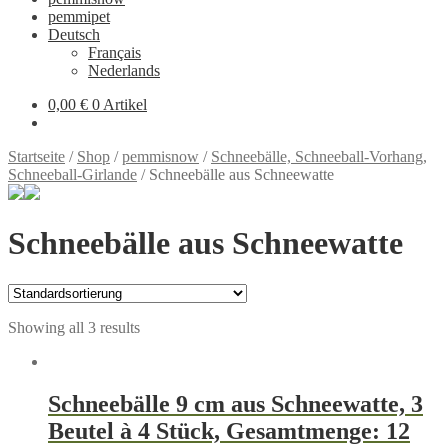
pemmipet
Deutsch
Français
Nederlands
0,00 €
0 Artikel
Startseite
/
Shop
/
pemmisnow
/
Schneebälle, Schneeball-Vorhang,
Schneeball-Girlande
/
Schneebälle aus Schneewatte
Schneebälle aus Schneewatte
Showing all 3 results
Schneebälle 9 cm aus Schneewatte, 3
Beutel à 4 Stück, Gesamtmenge: 12