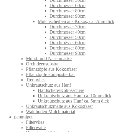
Durchmesser 50cm
Durchmesser 60cm
Durchmesser 80cm
Durchmesser 98cm
Mulchscheiben aus Kokos, ca. 7mm dick
Durchmesser 30cm
Durchmesser 40cm
Durchmesser 50cm
Durchmesser 60cm
Durchmesser 80cm
Durchmesser 98cm
Mund- und Nasenmaske
Orchideensubstrat
Pflanztöpfe aus Kokosfaser
Pflanztöpfe kompostierbar
Trennvlies
Unkrautschutz aus Hanf
Hanfschere/Kokosschere
Unkrautschutz aus Hanf ca. 10mm dick
Unkrautschutz aus Hanf ca. 5mm dick
Unkrautschutzmatte aus Kokosfaser
Waldboden Mulchmaterial
pemmipet
Filtervlies
Filterwatte