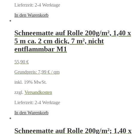
Lieferzeit:
2-4 Werktage
In den Warenkorb
Schneematte auf Rolle 200g/m², 1,40 x
5 m ca. 2 cm dick, 7 m², nicht
entflammbar M1
55,90
€
Grundpreis:
7,99
€
/
qm
inkl. 19% MwSt.
zzgl.
Versandkosten
Lieferzeit:
2-4 Werktage
In den Warenkorb
Schneematte auf Rolle 200g/m²; 1,40 x