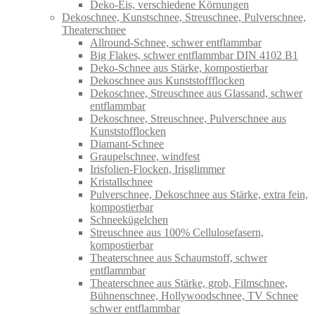
Deko-Eis, verschiedene Körnungen
Dekoschnee, Kunstschnee, Streuschnee, Pulverschnee,
Theaterschnee
Allround-Schnee, schwer entflammbar
Big Flakes, schwer entflammbar DIN 4102 B1
Deko-Schnee aus Stärke, kompostierbar
Dekoschnee aus Kunststoffflocken
Dekoschnee, Streuschnee aus Glassand, schwer
entflammbar
Dekoschnee, Streuschnee, Pulverschnee aus
Kunststofflocken
Diamant-Schnee
Graupelschnee, windfest
Irisfolien-Flocken, Irisglimmer
Kristallschnee
Pulverschnee, Dekoschnee aus Stärke, extra fein,
kompostierbar
Schneekügelchen
Streuschnee aus 100% Cellulosefasern,
kompostierbar
Theaterschnee aus Schaumstoff, schwer
entflammbar
Theaterschnee aus Stärke, grob, Filmschnee,
Bühnenschnee, Hollywoodschnee, TV Schnee
schwer entflammbar