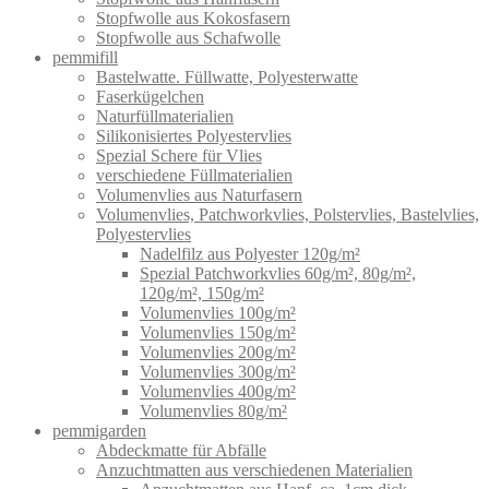
Stopfwolle aus Kokosfasern
Stopfwolle aus Schafwolle
pemmifill
Bastelwatte. Füllwatte, Polyesterwatte
Faserkügelchen
Naturfüllmaterialien
Silikonisiertes Polyestervlies
Spezial Schere für Vlies
verschiedene Füllmaterialien
Volumenvlies aus Naturfasern
Volumenvlies, Patchworkvlies, Polstervlies, Bastelvlies,
Polyestervlies
Nadelfilz aus Polyester 120g/m²
Spezial Patchworkvlies 60g/m², 80g/m²,
120g/m², 150g/m²
Volumenvlies 100g/m²
Volumenvlies 150g/m²
Volumenvlies 200g/m²
Volumenvlies 300g/m²
Volumenvlies 400g/m²
Volumenvlies 80g/m²
pemmigarden
Abdeckmatte für Abfälle
Anzuchtmatten aus verschiedenen Materialien