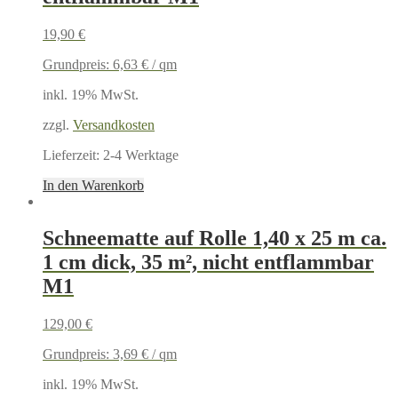
19,90
€
Grundpreis:
6,63
€
/
qm
inkl. 19% MwSt.
zzgl.
Versandkosten
Lieferzeit:
2-4 Werktage
In den Warenkorb
Schneematte auf Rolle 1,40 x 25 m ca.
1 cm dick, 35 m², nicht entflammbar
M1
129,00
€
Grundpreis:
3,69
€
/
qm
inkl. 19% MwSt.