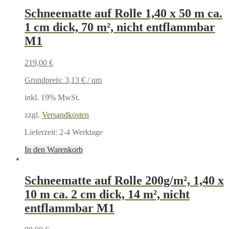
Schneematte auf Rolle 1,40 x 50 m ca.
1 cm dick, 70 m², nicht entflammbar
M1
219,00
€
Grundpreis:
3,13
€
/
qm
inkl. 19% MwSt.
zzgl.
Versandkosten
Lieferzeit:
2-4 Werktage
In den Warenkorb
Schneematte auf Rolle 200g/m², 1,40 x
10 m ca. 2 cm dick, 14 m², nicht
entflammbar M1