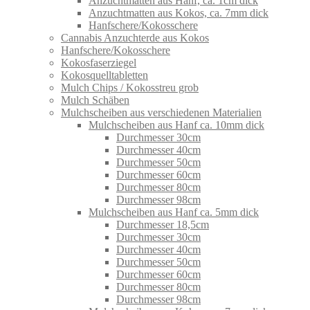
Anzuchtmatten aus Hanf, ca. 1cm dick
Anzuchtmatten aus Kokos, ca. 7mm dick
Hanfschere/Kokosschere
Cannabis Anzuchterde aus Kokos
Hanfschere/Kokosschere
Kokosfaserziegel
Kokosquelltabletten
Mulch Chips / Kokosstreu grob
Mulch Schäben
Mulchscheiben aus verschiedenen Materialien
Mulchscheiben aus Hanf ca. 10mm dick
Durchmesser 30cm
Durchmesser 40cm
Durchmesser 50cm
Durchmesser 60cm
Durchmesser 80cm
Durchmesser 98cm
Mulchscheiben aus Hanf ca. 5mm dick
Durchmesser 18,5cm
Durchmesser 30cm
Durchmesser 40cm
Durchmesser 50cm
Durchmesser 60cm
Durchmesser 80cm
Durchmesser 98cm