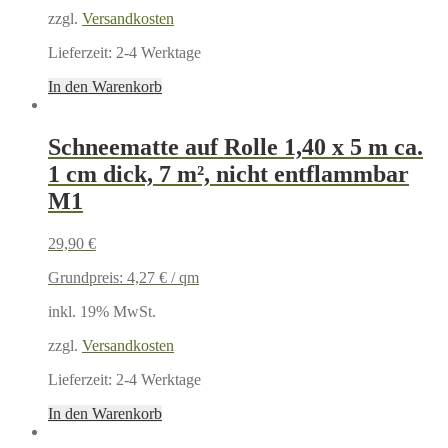
zzgl.
Versandkosten
Lieferzeit:
2-4 Werktage
In den Warenkorb
Schneematte auf Rolle 1,40 x 5 m ca.
1 cm dick, 7 m², nicht entflammbar
M1
29,90
€
Grundpreis:
4,27
€
/
qm
inkl. 19% MwSt.
zzgl.
Versandkosten
Lieferzeit:
2-4 Werktage
In den Warenkorb