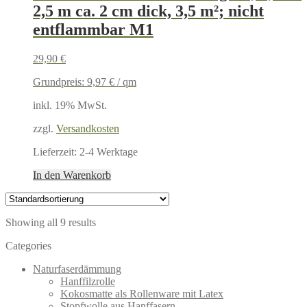
2,5 m ca. 2 cm dick, 3,5 m²; nicht
entflammbar M1
29,90
€
Grundpreis:
9,97
€
/
qm
inkl. 19% MwSt.
zzgl.
Versandkosten
Lieferzeit:
2-4 Werktage
In den Warenkorb
Showing all 9 results
Categories
Naturfaserdämmung
Hanffilzrolle
Kokosmatte als Rollenware mit Latex
Stopfwolle aus Hanffasern