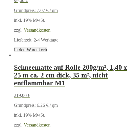
99,00
€
Grundpreis:
7,07
€
/
qm
inkl. 19% MwSt.
zzgl.
Versandkosten
Lieferzeit:
2-4 Werktage
In den Warenkorb
Schneematte auf Rolle 200g/m², 1,40 x
25 m ca. 2 cm dick, 35 m², nicht
entflammbar M1
219,00
€
Grundpreis:
6,26
€
/
qm
inkl. 19% MwSt.
zzgl.
Versandkosten