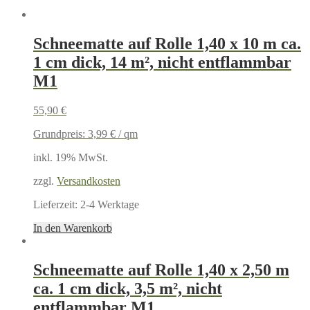
Schneematte auf Rolle 1,40 x 10 m ca.
1 cm dick, 14 m², nicht entflammbar
M1
55,90
€
Grundpreis:
3,99
€
/
qm
inkl. 19% MwSt.
zzgl.
Versandkosten
Lieferzeit:
2-4 Werktage
In den Warenkorb
Schneematte auf Rolle 1,40 x 2,50 m
ca. 1 cm dick, 3,5 m², nicht
entflammbar M1