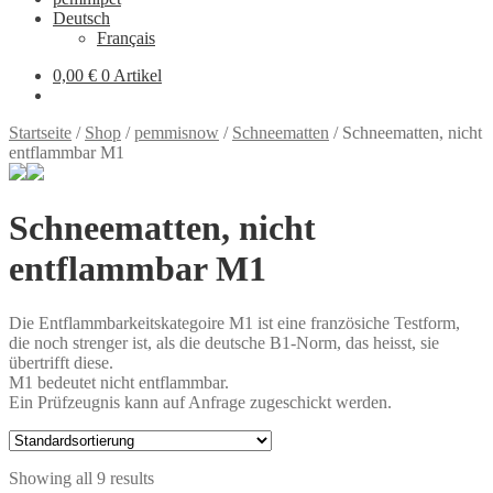
Deutsch
Français
0,00 €
0 Artikel
Startseite
/
Shop
/
pemmisnow
/
Schneematten
/
Schneematten, nicht
entflammbar M1
Schneematten, nicht
entflammbar M1
Die Entflammbarkeitskategoire M1 ist eine französiche Testform,
die noch strenger ist, als die deutsche B1-Norm, das heisst, sie
übertrifft diese.
M1 bedeutet nicht entflammbar.
Ein Prüfzeugnis kann auf Anfrage zugeschickt werden.
Showing all 9 results