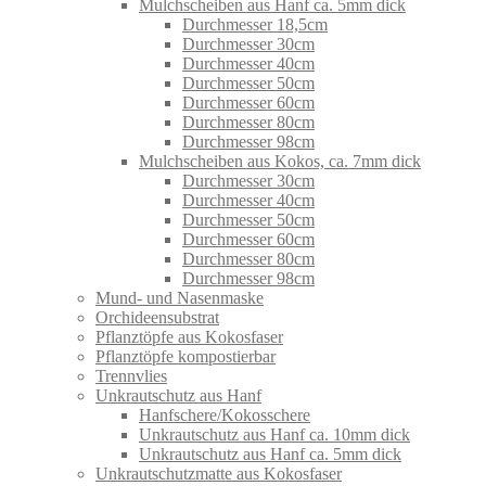
Mulchscheiben aus Hanf ca. 5mm dick
Durchmesser 18,5cm
Durchmesser 30cm
Durchmesser 40cm
Durchmesser 50cm
Durchmesser 60cm
Durchmesser 80cm
Durchmesser 98cm
Mulchscheiben aus Kokos, ca. 7mm dick
Durchmesser 30cm
Durchmesser 40cm
Durchmesser 50cm
Durchmesser 60cm
Durchmesser 80cm
Durchmesser 98cm
Mund- und Nasenmaske
Orchideensubstrat
Pflanztöpfe aus Kokosfaser
Pflanztöpfe kompostierbar
Trennvlies
Unkrautschutz aus Hanf
Hanfschere/Kokosschere
Unkrautschutz aus Hanf ca. 10mm dick
Unkrautschutz aus Hanf ca. 5mm dick
Unkrautschutzmatte aus Kokosfaser