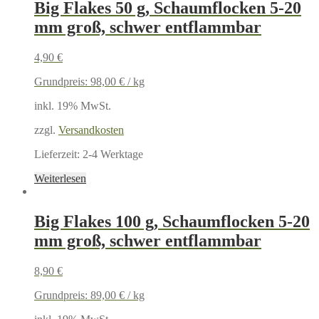
Big Flakes 50 g, Schaumflocken 5-20
mm groß, schwer entflammbar
4,90
€
Grundpreis:
98,00
€
/
kg
inkl. 19% MwSt.
zzgl.
Versandkosten
Lieferzeit:
2-4 Werktage
Weiterlesen
Big Flakes 100 g, Schaumflocken 5-20
mm groß, schwer entflammbar
8,90
€
Grundpreis:
89,00
€
/
kg