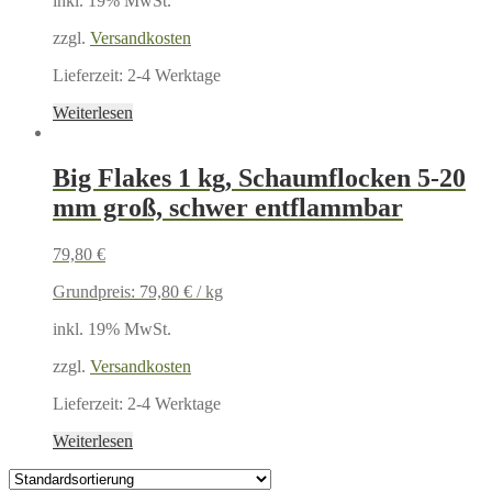
inkl. 19% MwSt.
zzgl.
Versandkosten
Lieferzeit:
2-4 Werktage
Weiterlesen
Big Flakes 1 kg, Schaumflocken 5-20
mm groß, schwer entflammbar
79,80
€
Grundpreis:
79,80
€
/
kg
inkl. 19% MwSt.
zzgl.
Versandkosten
Lieferzeit:
2-4 Werktage
Weiterlesen