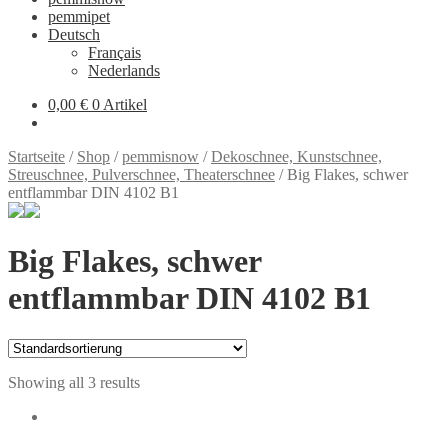
pemmipet
Deutsch
Français
Nederlands
0,00 €
0 Artikel
Startseite
/
Shop
/
pemmisnow
/
Dekoschnee, Kunstschnee,
Streuschnee, Pulverschnee, Theaterschnee
/
Big Flakes, schwer
entflammbar DIN 4102 B1
Big Flakes, schwer
entflammbar DIN 4102 B1
Showing all 3 results