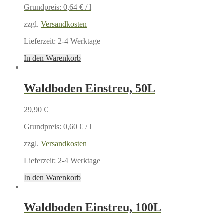
Grundpreis:
0,64
€
/
l
zzgl.
Versandkosten
Lieferzeit:
2-4 Werktage
In den Warenkorb
Waldboden Einstreu, 50L
29,90
€
Grundpreis:
0,60
€
/
l
zzgl.
Versandkosten
Lieferzeit:
2-4 Werktage
In den Warenkorb
Waldboden Einstreu, 100L