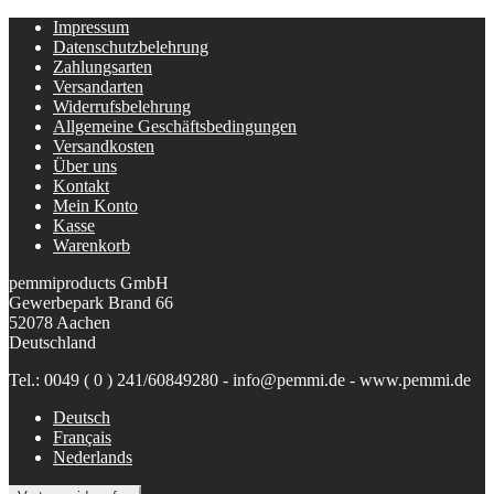
Impressum
Datenschutzbelehrung
Zahlungsarten
Versandarten
Widerrufsbelehrung
Allgemeine Geschäftsbedingungen
Versandkosten
Über uns
Kontakt
Mein Konto
Kasse
Warenkorb
pemmiproducts GmbH
Gewerbepark Brand 66
52078 Aachen
Deutschland
Tel.: 0049 ( 0 ) 241/60849280 - info@pemmi.de - www.pemmi.de
Deutsch
Français
Nederlands