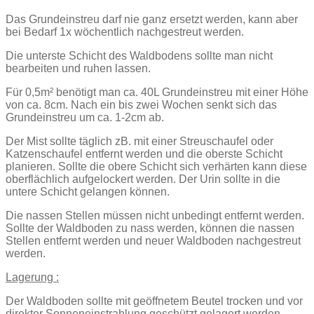
Das Grundeinstreu darf nie ganz ersetzt werden, kann aber
bei Bedarf 1x wöchentlich nachgestreut werden.
Die unterste Schicht des Waldbodens sollte man nicht
bearbeiten und ruhen lassen.
Für 0,5m² benötigt man ca. 40L Grundeinstreu mit einer Höhe
von ca. 8cm. Nach ein bis zwei Wochen senkt sich das
Grundeinstreu um ca. 1-2cm ab.
Der Mist sollte täglich zB. mit einer Streuschaufel oder
Katzenschaufel entfernt werden und die oberste Schicht
planieren. Sollte die obere Schicht sich verhärten kann diese
oberflächlich aufgelockert werden. Der Urin sollte in die
untere Schicht gelangen können.
Die nassen Stellen müssen nicht unbedingt entfernt werden.
Sollte der Waldboden zu nass werden, können die nassen
Stellen entfernt werden und neuer Waldboden nachgestreut
werden.
Lagerung :
Der Waldboden sollte mit geöffnetem Beutel trocken und vor
direkter Sonneneinstrahlung geschützt gelagert werden.