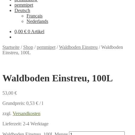
pemmipet
Deutsch
Français
Nederlands
0,00 €
0 Artikel
Startseite
/
Shop
/
pemmipet
/
Waldboden Einstreu
/
Waldboden
Einstreu, 100L
Waldboden Einstreu, 100L
53,00
€
Grundpreis:
0,53
€
/
l
zzgl.
Versandkosten
Lieferzeit:
2-4 Werktage
Waldboden Einstreu, 100L Menge