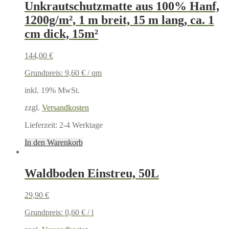
Unkrautschutzmatte aus 100% Hanf,
1200g/m², 1 m breit, 15 m lang, ca. 1
cm dick, 15m²
144,00
€
Grundpreis:
9,60
€
/
qm
inkl. 19% MwSt.
zzgl.
Versandkosten
Lieferzeit:
2-4 Werktage
In den Warenkorb
Waldboden Einstreu, 50L
29,90
€
Grundpreis:
0,60
€
/
l