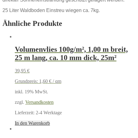
25 Liter Waldboden Einstreu wiegen ca. 7kg.
Ähnliche Produkte
Volumenvlies 100g/m², 1,00 m breit,
25 m lang, ca. 10 mm dick, 25m²
39,95
€
Grundpreis:
1,60
€
/
qm
inkl. 19% MwSt.
zzgl.
Versandkosten
Lieferzeit:
2-4 Werktage
In den Warenkorb