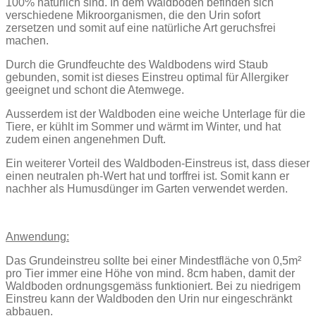
100% natürlich sind. In dem Waldboden befinden sich
verschiedene Mikroorganismen, die den Urin sofort
zersetzen und somit auf eine natürliche Art geruchsfrei
machen.
Durch die Grundfeuchte des Waldbodens wird Staub
gebunden, somit ist dieses Einstreu optimal für Allergiker
geeignet und schont die Atemwege.
Ausserdem ist der Waldboden eine weiche Unterlage für die
Tiere, er kühlt im Sommer und wärmt im Winter, und hat
zudem einen angenehmen Duft.
Ein weiterer Vorteil des Waldboden-Einstreus ist, dass dieser
einen neutralen ph-Wert hat und torffrei ist. Somit kann er
nachher als Humusdünger im Garten verwendet werden.
Anwendung:
Das Grundeinstreu sollte bei einer Mindestfläche von 0,5m²
pro Tier immer eine Höhe von mind. 8cm haben, damit der
Waldboden ordnungsgemäss funktioniert. Bei zu niedrigem
Einstreu kann der Waldboden den Urin nur eingeschränkt
abbauen.