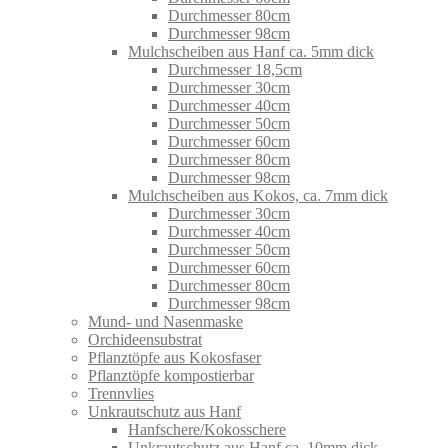
Durchmesser 80cm
Durchmesser 98cm
Mulchscheiben aus Hanf ca. 5mm dick
Durchmesser 18,5cm
Durchmesser 30cm
Durchmesser 40cm
Durchmesser 50cm
Durchmesser 60cm
Durchmesser 80cm
Durchmesser 98cm
Mulchscheiben aus Kokos, ca. 7mm dick
Durchmesser 30cm
Durchmesser 40cm
Durchmesser 50cm
Durchmesser 60cm
Durchmesser 80cm
Durchmesser 98cm
Mund- und Nasenmaske
Orchideensubstrat
Pflanztöpfe aus Kokosfaser
Pflanztöpfe kompostierbar
Trennvlies
Unkrautschutz aus Hanf
Hanfschere/Kokosschere
Unkrautschutz aus Hanf ca. 10mm dick