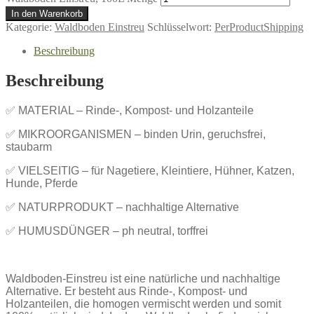
In den Warenkorb
Kategorie:
Waldboden Einstreu
Schlüsselwort:
PerProductShipping
Beschreibung
Beschreibung
✅
MATERIAL – Rinde-, Kompost- und Holzanteile
✅
MIKROORGANISMEN – binden Urin, geruchsfrei,
staubarm
✅
VIELSEITIG – für Nagetiere, Kleintiere, Hühner, Katzen,
Hunde, Pferde
✅
NATURPRODUKT – nachhaltige Alternative
✅
HUMUSDÜNGER – ph neutral, torffrei
Waldboden-Einstreu ist eine natürliche und nachhaltige
Alternative. Er besteht aus Rinde-, Kompost- und
Holzanteilen, die homogen vermischt werden und somit