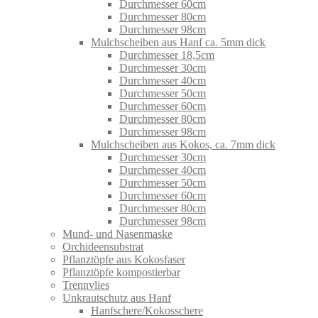
Durchmesser 60cm
Durchmesser 80cm
Durchmesser 98cm
Mulchscheiben aus Hanf ca. 5mm dick
Durchmesser 18,5cm
Durchmesser 30cm
Durchmesser 40cm
Durchmesser 50cm
Durchmesser 60cm
Durchmesser 80cm
Durchmesser 98cm
Mulchscheiben aus Kokos, ca. 7mm dick
Durchmesser 30cm
Durchmesser 40cm
Durchmesser 50cm
Durchmesser 60cm
Durchmesser 80cm
Durchmesser 98cm
Mund- und Nasenmaske
Orchideensubstrat
Pflanztöpfe aus Kokosfaser
Pflanztöpfe kompostierbar
Trennvlies
Unkrautschutz aus Hanf
Hanfschere/Kokosschere