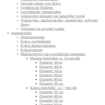
Speciale schaar voor fleece
Synthetische Bolletjes
verschillende vulmaterialen
volumevlies gemaakt van natuurlijke vezels
Volumevlies, patchworkvlies, meubelvlies, polyester
fleece
Vulwatten en poyester watten
pemmigarden
Hennepstrooisel
Kokos zweltabletten
Kokos-humus-baksteen
Kokossnippers
Mulchschijven van verschillende materialen
Hennep mulchdisk ca. 10 mm dik
Diameter 30cm
Diameter 40cm
Diameter 50cm
Diameter 60cm
Diameter 80cm
Diameter 98 cm
Kokos mulchdisc, ca. 7 mm dik
Diameter 30 cm
Diameter 40cm
Diameter 50 cm
Diameter 60cm