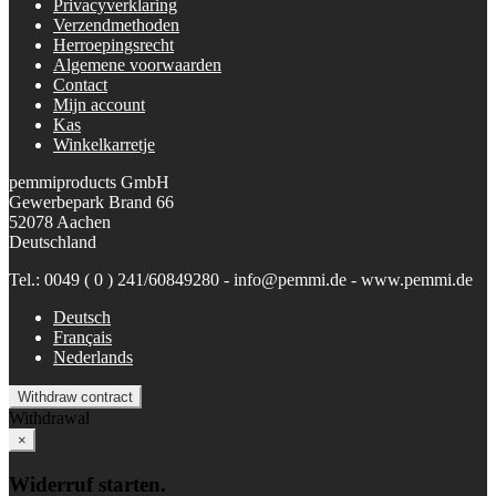
Privacyverklaring
Verzendmethoden
Herroepingsrecht
Algemene voorwaarden
Contact
Mijn account
Kas
Winkelkarretje
pemmiproducts GmbH
Gewerbepark Brand 66
52078 Aachen
Deutschland
Tel.: 0049 ( 0 ) 241/60849280 - info@pemmi.de - www.pemmi.de
Deutsch
Français
Nederlands
Withdraw contract
Withdrawal
×
Widerruf starten.