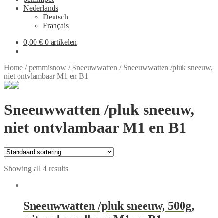
Nederlands
Deutsch
Français
0,00 €
0 artikelen
Home
/
pemmisnow
/
Sneeuwwatten
/
Sneeuwwatten /pluk sneeuw,
niet ontvlambaar M1 en B1
Sneeuwwatten /pluk sneeuw,
niet ontvlambaar M1 en B1
Showing all 4 results
Sneeuwwatten /pluk sneeuw, 500g,