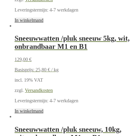
Leveringstermijn:
4-7 werkdagen
In winkelmand
Sneeuwwatten /pluk sneeuw 5kg, wit,
onbrandbaar M1 en B1
129,00
€
Basisprijs:
25,80
€
/
kg
incl. 19% VAT
zzgl.
Versandkosten
Leveringstermijn:
4-7 werkdagen
In winkelmand
Sneeuwwatten /pluk sneeuw, 10kg,