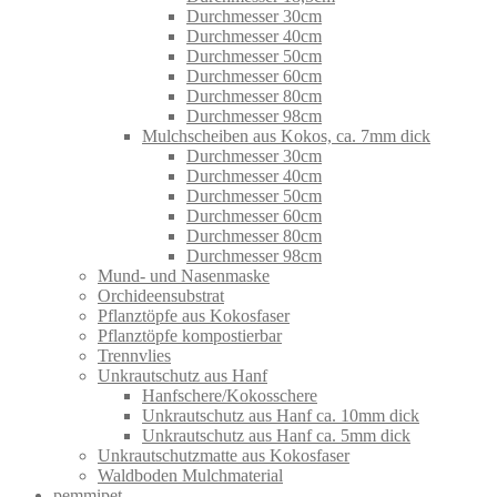
Durchmesser 30cm
Durchmesser 40cm
Durchmesser 50cm
Durchmesser 60cm
Durchmesser 80cm
Durchmesser 98cm
Mulchscheiben aus Kokos, ca. 7mm dick
Durchmesser 30cm
Durchmesser 40cm
Durchmesser 50cm
Durchmesser 60cm
Durchmesser 80cm
Durchmesser 98cm
Mund- und Nasenmaske
Orchideensubstrat
Pflanztöpfe aus Kokosfaser
Pflanztöpfe kompostierbar
Trennvlies
Unkrautschutz aus Hanf
Hanfschere/Kokosschere
Unkrautschutz aus Hanf ca. 10mm dick
Unkrautschutz aus Hanf ca. 5mm dick
Unkrautschutzmatte aus Kokosfaser
Waldboden Mulchmaterial
pemmipet