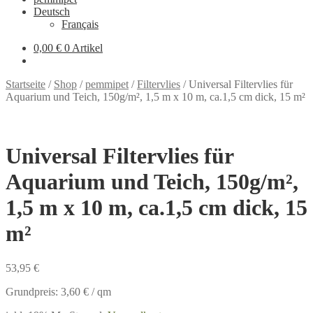
Deutsch
Français
0,00 €
0 Artikel
Startseite
/
Shop
/
pemmipet
/
Filtervlies
/
Universal Filtervlies für
Aquarium und Teich, 150g/m², 1,5 m x 10 m, ca.1,5 cm dick, 15 m²
Universal Filtervlies für
Aquarium und Teich, 150g/m²,
1,5 m x 10 m, ca.1,5 cm dick, 15
m²
53,95
€
Grundpreis:
3,60
€
/
qm