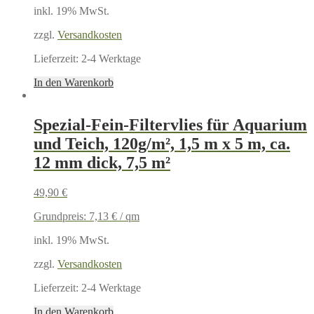
inkl. 19% MwSt.
zzgl.
Versandkosten
Lieferzeit:
2-4 Werktage
In den Warenkorb
Spezial-Fein-Filtervlies für Aquarium
und Teich, 120g/m², 1,5 m x 5 m, ca.
12 mm dick, 7,5 m²
49,90
€
Grundpreis:
7,13
€
/
qm
inkl. 19% MwSt.
zzgl.
Versandkosten
Lieferzeit:
2-4 Werktage
In den Warenkorb