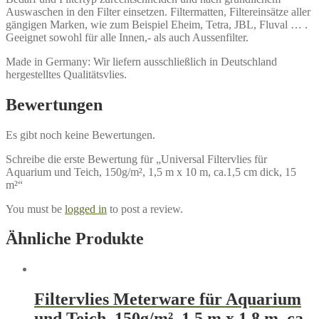
Auswaschen in den Filter einsetzen. Filtermatten, Filtereinsätze aller
gängigen Marken, wie zum Beispiel Eheim, Tetra, JBL, Fluval … .
Geeignet sowohl für alle Innen,- als auch Aussenfilter.
Made in Germany: Wir liefern ausschließlich in Deutschland
hergestelltes Qualitätsvlies.
Bewertungen
Es gibt noch keine Bewertungen.
Schreibe die erste Bewertung für „Universal Filtervlies für
Aquarium und Teich, 150g/m², 1,5 m x 10 m, ca.1,5 cm dick, 15
m²“
You must be
logged in
to post a review.
Ähnliche Produkte
Filtervlies Meterware für Aquarium
und Teich, 150g/m², 1,5 m x 1,8 m, ca.