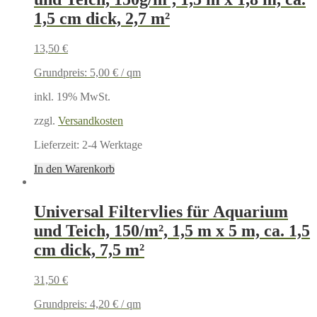
1,5 cm dick, 2,7 m²
13,50
€
Grundpreis:
5,00
€
/
qm
inkl. 19% MwSt.
zzgl.
Versandkosten
Lieferzeit:
2-4 Werktage
In den Warenkorb
Universal Filtervlies für Aquarium
und Teich, 150/m², 1,5 m x 5 m, ca. 1,5
cm dick, 7,5 m²
31,50
€
Grundpreis:
4,20
€
/
qm