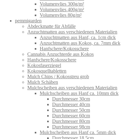
Volumenvlies 300g/m²
Volumenvlies 400g/m²
Volumenvlies 80g/m²
pemmigarden
Abdeckmatte für Abfälle
Anzuchtmatten aus verschiedenen Materialien
Anzuchtmatten aus Hanf, ca. 1cm dick
Anzuchtmatten aus Kokos, ca. 7mm dick
Hanfschere/Kokosschere
Cannabis Anzuchterde aus Kokos
Hanfschere/Kokosschere
Kokosfaserziegel
Kokosquelltabletten
Mulch Chips / Kokosstreu grob
Mulch Schäben
Mulchscheiben aus verschiedenen Materialien
Mulchscheiben aus Hanf ca. 10mm dick
Durchmesser 30cm
Durchmesser 40cm
Durchmesser 50cm
Durchmesser 60cm
Durchmesser 80cm
Durchmesser 98cm
Mulchscheiben aus Hanf ca. 5mm dick
Durchmesser 18,5cm