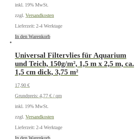
inkl. 19% MwSt.
zzgl.
Versandkosten
Lieferzeit:
2-4 Werktage
In den Warenkorb
Universal Filtervlies für Aquarium
und Teich, 150g/m², 1,5 m x 2,5 m, ca.
1,5 cm dick, 3,75 m²
17,90
€
Grundpreis:
4,77
€
/
qm
inkl. 19% MwSt.
zzgl.
Versandkosten
Lieferzeit:
2-4 Werktage
In den Warenkorb