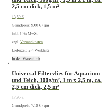
2,5 cm dick, 1,5 m²
13,50
€
Grundpreis:
9,00
€
/
qm
inkl. 19% MwSt.
zzgl.
Versandkosten
Lieferzeit:
2-4 Werktage
In den Warenkorb
Universal Filtervlies für Aquarium
und Teich, 300g/m², 1 m x 2,5 m, ca.
2,5 cm dick, 2,5 m²
17,95
€
Grundpreis:
7,18
€
/
qm