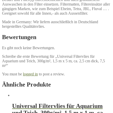
Auswaschen in den Filter einsetzen. Filtermatten, Filtereinsätze aller
gängigen Marken, wie zum Beispiel Eheim, Tetra, JBL, Fluval … .
Geeignet sowohl für alle Innen,- als auch Aussenfilter.
Made in Germany: Wir liefern ausschließlich in Deutschland
hergestelltes Qualitätsvlies.
Bewertungen
Es gibt noch keine Bewertungen.
Schreibe die erste Bewertung für „Universal Filtervlies für
Aquarium und Teich, 300g/m², 1,5 m x 5 m, ca. 2,5 cm dick, 7,5
m²“
You must be
logged in
to post a review.
Ähnliche Produkte
Universal Filtervlies für Aquarium
und Teich, 300g/m², 1,5 m x 1 m, ca.