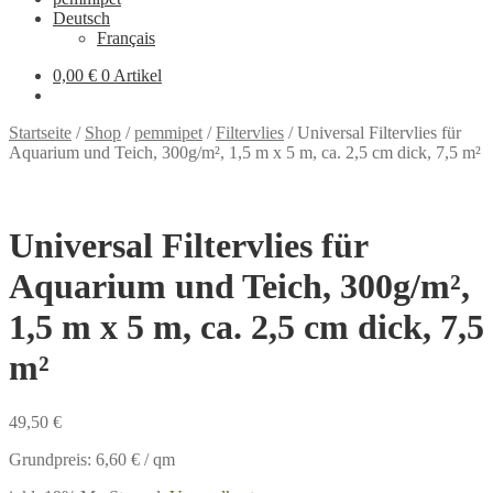
Deutsch
Français
0,00 €
0 Artikel
Startseite
/
Shop
/
pemmipet
/
Filtervlies
/
Universal Filtervlies für
Aquarium und Teich, 300g/m², 1,5 m x 5 m, ca. 2,5 cm dick, 7,5 m²
Universal Filtervlies für
Aquarium und Teich, 300g/m²,
1,5 m x 5 m, ca. 2,5 cm dick, 7,5
m²
49,50
€
Grundpreis:
6,60
€
/
qm