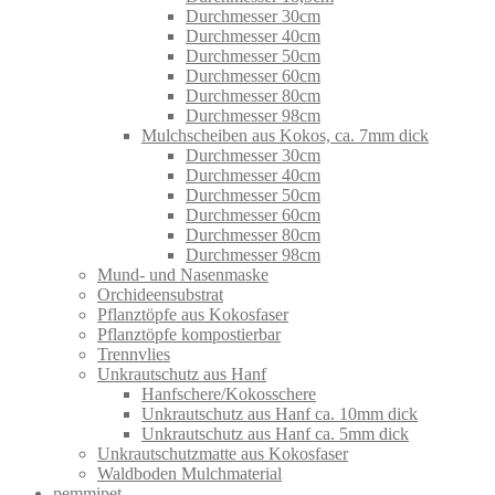
Durchmesser 30cm
Durchmesser 40cm
Durchmesser 50cm
Durchmesser 60cm
Durchmesser 80cm
Durchmesser 98cm
Mulchscheiben aus Kokos, ca. 7mm dick
Durchmesser 30cm
Durchmesser 40cm
Durchmesser 50cm
Durchmesser 60cm
Durchmesser 80cm
Durchmesser 98cm
Mund- und Nasenmaske
Orchideensubstrat
Pflanztöpfe aus Kokosfaser
Pflanztöpfe kompostierbar
Trennvlies
Unkrautschutz aus Hanf
Hanfschere/Kokosschere
Unkrautschutz aus Hanf ca. 10mm dick
Unkrautschutz aus Hanf ca. 5mm dick
Unkrautschutzmatte aus Kokosfaser
Waldboden Mulchmaterial
pemmipet