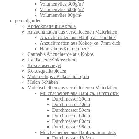
Volumenvlies 300g/m²
Volumenvlies 400g/m²
Volumenvlies 80g/m²
pemmigarden
Abdeckmatte für Abfälle
Anzuchtmatten aus verschiedenen Materialien
Anzuchtmatten aus Hanf, ca. 1cm dick
Anzuchtmatten aus Kokos, ca. 7mm dick
Hanfschere/Kokosschere
Cannabis Anzuchterde aus Kokos
Hanfschere/Kokosschere
Kokosfaserziegel
Kokosquelltabletten
Mulch Chips / Kokosstreu grob
Mulch Schäben
Mulchscheiben aus verschiedenen Materialien
Mulchscheiben aus Hanf ca. 10mm dick
Durchmesser 30cm
Durchmesser 40cm
Durchmesser 50cm
Durchmesser 60cm
Durchmesser 80cm
Durchmesser 98cm
Mulchscheiben aus Hanf ca. 5mm dick
Durchmesser 18,5cm