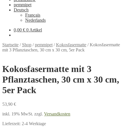
pemmipet
Deutsch
Français
Nederlands
0,00 €
0 Artikel
Startseite
/
Shop
/
pemmipet
/
Kokosfasermatte
/
Kokosfasermatte
mit 3 Pflanztaschen, 30 cm x 30 cm, 5er Pack
Kokosfasermatte mit 3
Pflanztaschen, 30 cm x 30 cm,
5er Pack
53,90
€
inkl. 19% MwSt.
zzgl.
Versandkosten
Lieferzeit:
2-4 Werktage