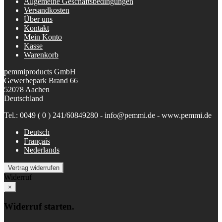
Allgemeine Geschäftsbedingungen
Versandkosten
Über uns
Kontakt
Mein Konto
Kasse
Warenkorb
pemmiproducts GmbH
Gewerbepark Brand 66
52078 Aachen
Deutschland
Tel.: 0049 ( 0 ) 241/60849280 - info@pemmi.de - www.pemmi.de
Deutsch
Français
Nederlands
Vertrag widerrufen
Widerruf
×
Widerruf starten.