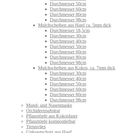
Durchmesser 50cm
Durchmesser 60cm
Durchmesser 80cm
Durchmesser 98cm
Mulchscheiben aus Hanf ca. 5mm dick
Durchmesser 18,5cm
Durchmesser 30cm
Durchmesser 40cm
Durchmesser 50cm
Durchmesser 60cm
Durchmesser 80cm
Durchmesser 98cm
Mulchscheiben aus Kokos, ca. 7mm dick
Durchmesser 30cm
Durchmesser 40cm
Durchmesser 50cm
Durchmesser 60cm
Durchmesser 80cm
Durchmesser 98cm
Mund- und Nasenmaske
Orchideensubstrat
Pflanztöpfe aus Kokosfaser
Pflanztöpfe kompostierbar
Trennvlies
Unkrautschutz aus Hanf