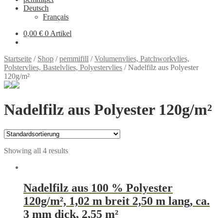
Deutsch
Français
0,00 €
0 Artikel
Startseite
/
Shop
/
pemmifill
/
Volumenvlies, Patchworkvlies,
Polstervlies, Bastelvlies, Polyestervlies
/
Nadelfilz aus Polyester
120g/m²
Nadelfilz aus Polyester 120g/m²
Showing all 4 results
Nadelfilz aus 100 % Polyester
120g/m², 1,02 m breit 2,50 m lang, ca.
3 mm dick, 2,55 m²