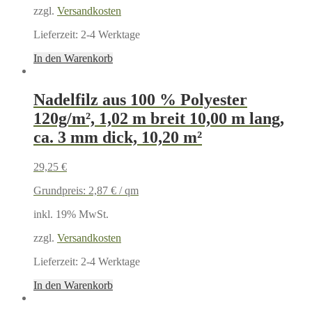
zzgl.
Versandkosten
Lieferzeit:
2-4 Werktage
In den Warenkorb
Nadelfilz aus 100 % Polyester
120g/m², 1,02 m breit 10,00 m lang,
ca. 3 mm dick, 10,20 m²
29,25
€
Grundpreis:
2,87
€
/
qm
inkl. 19% MwSt.
zzgl.
Versandkosten
Lieferzeit:
2-4 Werktage
In den Warenkorb