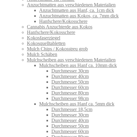
Anzuchtmatten aus verschiedenen Materialien
Anzuchtmatten aus Hanf, ca. 1cm dick
Anzuchtmatten aus Kokos, ca. 7mm dick
Hanfschere/Kokosschere
Cannabis Anzuchterde aus Kokos
Hanfschere/Kokosschere
Kokosfaserziegel
Kokosquelltabletten
Mulch Chips / Kokosstreu grob
Mulch Schäben
Mulchscheiben aus verschiedenen Materialien
Mulchscheiben aus Hanf ca. 10mm dick
Durchmesser 30cm
Durchmesser 40cm
Durchmesser 50cm
Durchmesser 60cm
Durchmesser 80cm
Durchmesser 98cm
Mulchscheiben aus Hanf ca. 5mm dick
Durchmesser 18,5cm
Durchmesser 30cm
Durchmesser 40cm
Durchmesser 50cm
Durchmesser 60cm
Durchmesser 80cm