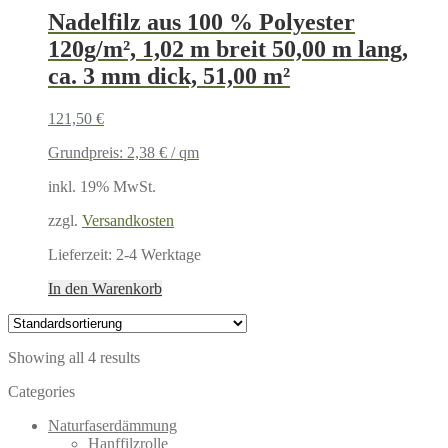
Nadelfilz aus 100 % Polyester
120g/m², 1,02 m breit 50,00 m lang,
ca. 3 mm dick, 51,00 m²
121,50
€
Grundpreis:
2,38
€
/
qm
inkl. 19% MwSt.
zzgl.
Versandkosten
Lieferzeit:
2-4 Werktage
In den Warenkorb
Showing all 4 results
Categories
Naturfaserdämmung
Hanffilzrolle