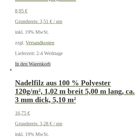
8,95
€
Grundpreis:
3,51
€
/
qm
inkl. 19% MwSt.
zzgl.
Versandkosten
Lieferzeit:
2-4 Werktage
In den Warenkorb
Nadelfilz aus 100 % Polyester
120g/m², 1,02 m breit 5,00 m lang, ca.
3 mm dick, 5,10 m²
16,75
€
Grundpreis:
3,28
€
/
qm
inkl. 19% MwSt.