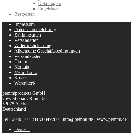
Dekokugeln
Engelshaar
Restposten
Impressum
Datenschutzbelehrung
Zahlungsarten
Versandarten
Widerrufsbelehrung
Allgemeine Geschäftsbedingungen
Versandkosten
Über uns
Kontakt
Mein Konto
Kasse
Warenkorb
pemmiproducts GmbH
Gewerbepark Brand 66
52078 Aachen
Deutschland
Tel.: 0049 ( 0 ) 241/60849280 - info@pemmi.de - www.pemmi.de
Deutsch