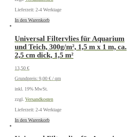
Lieferzeit:
2-4 Werktage
In den Warenkorb
Universal Filtervlies für Aquarium
und Teich, 300g/m², 1,5 m x 1 m, ca.
2,5 cm dick, 1,5 m²
13,50
€
Grundpreis:
9,00
€
/
qm
inkl. 19% MwSt.
zzgl.
Versandkosten
Lieferzeit:
2-4 Werktage
In den Warenkorb