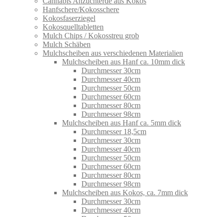
Cannabis Anzuchterde aus Kokos
Hanfschere/Kokosschere
Kokosfaserziegel
Kokosquelltabletten
Mulch Chips / Kokosstreu grob
Mulch Schäben
Mulchscheiben aus verschiedenen Materialien
Mulchscheiben aus Hanf ca. 10mm dick
Durchmesser 30cm
Durchmesser 40cm
Durchmesser 50cm
Durchmesser 60cm
Durchmesser 80cm
Durchmesser 98cm
Mulchscheiben aus Hanf ca. 5mm dick
Durchmesser 18,5cm
Durchmesser 30cm
Durchmesser 40cm
Durchmesser 50cm
Durchmesser 60cm
Durchmesser 80cm
Durchmesser 98cm
Mulchscheiben aus Kokos, ca. 7mm dick
Durchmesser 30cm
Durchmesser 40cm