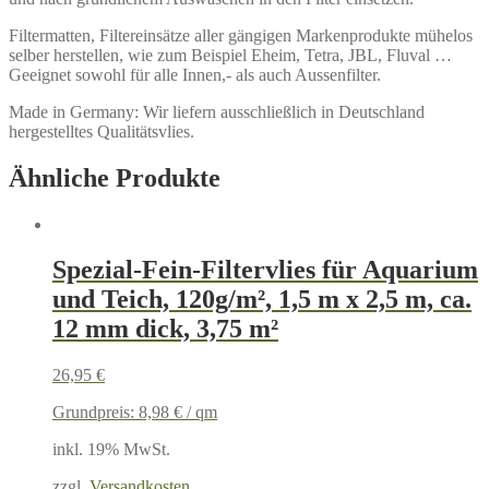
Filtermatten, Filtereinsätze aller gängigen Markenprodukte mühelos
selber herstellen, wie zum Beispiel Eheim, Tetra, JBL, Fluval …
Geeignet sowohl für alle Innen,- als auch Aussenfilter.
Made in Germany: Wir liefern ausschließlich in Deutschland
hergestelltes Qualitätsvlies.
Ähnliche Produkte
Spezial-Fein-Filtervlies für Aquarium
und Teich, 120g/m², 1,5 m x 2,5 m, ca.
12 mm dick, 3,75 m²
26,95
€
Grundpreis:
8,98
€
/
qm
inkl. 19% MwSt.
zzgl.
Versandkosten