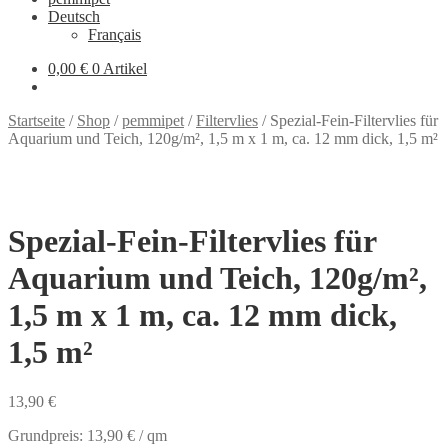
Deutsch
Français
0,00 €
0 Artikel
Startseite
/
Shop
/
pemmipet
/
Filtervlies
/
Spezial-Fein-Filtervlies für
Aquarium und Teich, 120g/m², 1,5 m x 1 m, ca. 12 mm dick, 1,5 m²
Spezial-Fein-Filtervlies für
Aquarium und Teich, 120g/m²,
1,5 m x 1 m, ca. 12 mm dick,
1,5 m²
13,90
€
Grundpreis:
13,90
€
/
qm