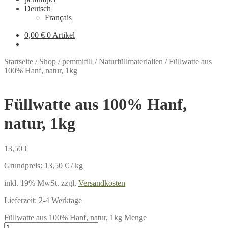
Deutsch
Français
0,00 €
0 Artikel
Startseite
/
Shop
/
pemmifill
/
Naturfüllmaterialien
/
Füllwatte aus
100% Hanf, natur, 1kg
Füllwatte aus 100% Hanf,
natur, 1kg
13,50
€
Grundpreis:
13,50
€
/
kg
inkl. 19% MwSt.
zzgl.
Versandkosten
Lieferzeit:
2-4 Werktage
Füllwatte aus 100% Hanf, natur, 1kg Menge