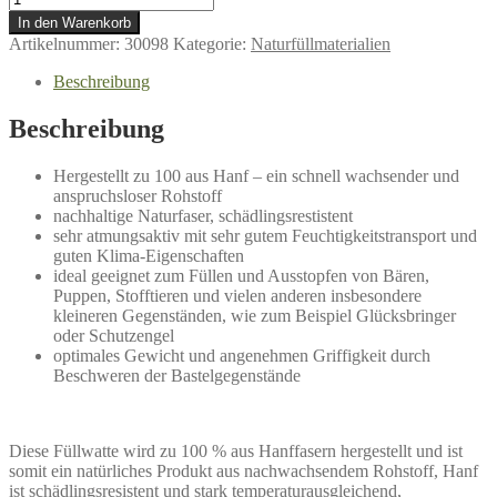
In den Warenkorb
Artikelnummer:
30098
Kategorie:
Naturfüllmaterialien
Beschreibung
Beschreibung
Hergestellt zu 100 aus Hanf – ein schnell wachsender und
anspruchsloser Rohstoff
nachhaltige Naturfaser, schädlingsrestistent
sehr atmungsaktiv mit sehr gutem Feuchtigkeitstransport und
guten Klima-Eigenschaften
ideal geeignet zum Füllen und Ausstopfen von Bären,
Puppen, Stofftieren und vielen anderen insbesondere
kleineren Gegenständen, wie zum Beispiel Glücksbringer
oder Schutzengel
optimales Gewicht und angenehmen Griffigkeit durch
Beschweren der Bastelgegenstände
Diese Füllwatte wird zu 100 % aus Hanffasern hergestellt und ist
somit ein natürliches Produkt aus nachwachsendem Rohstoff, Hanf
ist schädlingsresistent und stark temperaturausgleichend,