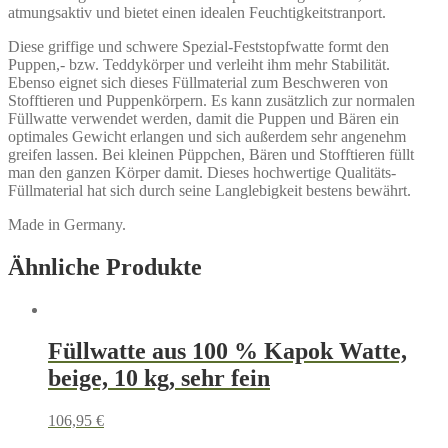
atmungsaktiv und bietet einen idealen Feuchtigkeitstranport.
Diese griffige und schwere Spezial-Feststopfwatte formt den
Puppen,- bzw. Teddykörper und verleiht ihm mehr Stabilität.
Ebenso eignet sich dieses Füllmaterial zum Beschweren von
Stofftieren und Puppenkörpern. Es kann zusätzlich zur normalen
Füllwatte verwendet werden, damit die Puppen und Bären ein
optimales Gewicht erlangen und sich außerdem sehr angenehm
greifen lassen. Bei kleinen Püppchen, Bären und Stofftieren füllt
man den ganzen Körper damit. Dieses hochwertige Qualitäts-
Füllmaterial hat sich durch seine Langlebigkeit bestens bewährt.
Made in Germany.
Ähnliche Produkte
Füllwatte aus 100 % Kapok Watte,
beige, 10 kg, sehr fein
106,95
€