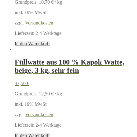
Grundpreis:
10,70
€
/
kg
inkl. 19% MwSt.
zzgl.
Versandkosten
Lieferzeit:
2-4 Werktage
In den Warenkorb
Füllwatte aus 100 % Kapok Watte,
beige, 3 kg, sehr fein
37,50
€
Grundpreis:
12,50
€
/
kg
inkl. 19% MwSt.
zzgl.
Versandkosten
Lieferzeit:
2-4 Werktage
In den Warenkorb