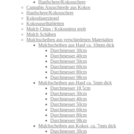
Hanfschere/Kokosschere
Cannabis Anzuchterde aus Kokos
Hanfschere/Kokosschere
Kokosfaserziegel
Kokosquelltabletten
Mulch Chips / Kokosstreu grob
Mulch Schäben
Mulchscheiben aus verschiedenen Materialien
Mulchscheiben aus Hanf ca. 10mm dick
Durchmesser 30cm
Durchmesser 40cm
Durchmesser 50cm
Durchmesser 60cm
Durchmesser 80cm
Durchmesser 98cm
Mulchscheiben aus Hanf ca. 5mm dick
Durchmesser 18,5cm
Durchmesser 30cm
Durchmesser 40cm
Durchmesser 50cm
Durchmesser 60cm
Durchmesser 80cm
Durchmesser 98cm
Mulchscheiben aus Kokos, ca. 7mm dick
Durchmesser 30cm