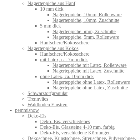
Nagerteppiche aus Hanf
10 mm dick
Nagerteppiche, 10mm, Rollenware
Nagerteppiche, 10mm, Zuschnitte
5 mm dick
Nagerteppiche 5mm, Zuschnitte
Nagerteppiche, 5mm, Rollenware
Hanfschere/Kokosschere
Nagerteppiche aus Kokos
Hanfschere/Kokosschere
mit Latex, ca. 7mm dick
Nagerteppiche mit Latex, Rollenware
Nagerteppiche mit Latex, Zuschnitte
ohne Latex, ca. 10mm dick
Nagerteppiche ohne Latex, Rollenware
Nagerteppiche ohne Latex, Zuschnitte
Schwarztorfgranulat
Trennvlies
Waldboden Einstreu
pemmisnow
Deko-Eis
Deko- Eis, verschiedenes
Deko-Eis, Glassteine 4-10 mm, farbig
Deko-Eis, verschiedene Körnungen
Dekoschnee, Kunstschnee, Streuschnee, Pulverschnee,