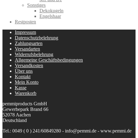
Sonstiges
Dekokugeln
Engelshaar
Restposten
Impressum
Datenschutzbelehrung
Zahlungsarten
Versandarten
Widerrufsbelehrung
Allgemeine Geschäftsbedingungen
Versandkosten
Über uns
Kontakt
Mein Konto
Kasse
Warenkorb
pemmiproducts GmbH
Gewerbepark Brand 66
52078 Aachen
Deutschland
Tel.: 0049 ( 0 ) 241/60849280 - info@pemmi.de - www.pemmi.de