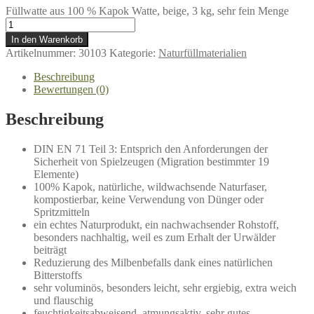
Füllwatte aus 100 % Kapok Watte, beige, 3 kg, sehr fein Menge
In den Warenkorb
Artikelnummer:
30103
Kategorie:
Naturfüllmaterialien
Beschreibung
Bewertungen (0)
Beschreibung
DIN EN 71 Teil 3: Entsprich den Anforderungen der
Sicherheit von Spielzeugen (Migration bestimmter 19
Elemente)
100% Kapok, natürliche, wildwachsende Naturfaser,
kompostierbar, keine Verwendung von Dünger oder
Spritzmitteln
ein echtes Naturprodukt, ein nachwachsender Rohstoff,
besonders nachhaltig, weil es zum Erhalt der Urwälder
beiträgt
Reduzierung des Milbenbefalls dank eines natürlichen
Bitterstoffs
sehr voluminös, besonders leicht, sehr ergiebig, extra weich
und flauschig
feuchtigkeitsabweisend, atmungsaktiv, sehr gutes