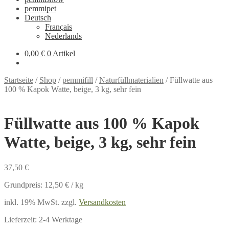
pemmipet
Deutsch
Français
Nederlands
0,00 €
0 Artikel
Startseite
/
Shop
/
pemmifill
/
Naturfüllmaterialien
/
Füllwatte aus
100 % Kapok Watte, beige, 3 kg, sehr fein
Füllwatte aus 100 % Kapok
Watte, beige, 3 kg, sehr fein
37,50
€
Grundpreis:
12,50
€
/
kg
inkl. 19% MwSt.
zzgl.
Versandkosten
Lieferzeit:
2-4 Werktage