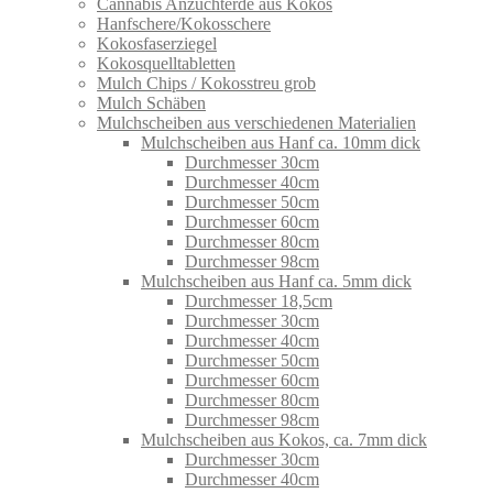
Cannabis Anzuchterde aus Kokos
Hanfschere/Kokosschere
Kokosfaserziegel
Kokosquelltabletten
Mulch Chips / Kokosstreu grob
Mulch Schäben
Mulchscheiben aus verschiedenen Materialien
Mulchscheiben aus Hanf ca. 10mm dick
Durchmesser 30cm
Durchmesser 40cm
Durchmesser 50cm
Durchmesser 60cm
Durchmesser 80cm
Durchmesser 98cm
Mulchscheiben aus Hanf ca. 5mm dick
Durchmesser 18,5cm
Durchmesser 30cm
Durchmesser 40cm
Durchmesser 50cm
Durchmesser 60cm
Durchmesser 80cm
Durchmesser 98cm
Mulchscheiben aus Kokos, ca. 7mm dick
Durchmesser 30cm
Durchmesser 40cm