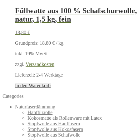
Füllwatte aus 100 % Schafschurwolle,
natur, 1,5 kg, fein
18,80
€
Grundpreis:
18,80
€
/
kg
inkl. 19% MwSt.
zzgl.
Versandkosten
Lieferzeit:
2-4 Werktage
In den Warenkorb
Categories
Naturfaserdämmung
Hanffilzrolle
Kokosmatte als Rollenware mit Latex
Stopfwolle aus Hanffasern
Stopfwolle aus Kokosfasern
Stopfwolle aus Schafwolle