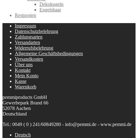
Dekokugeln
Engelshaar
Restposten
Impressum
Datenschutzbelehrung
Zahlungsarten
Versandarten
Widerrufsbelehrung
Allgemeine Geschäftsbedingungen
Versandkosten
Über uns
Kontakt
Mein Konto
Kasse
Warenkorb
pemmiproducts GmbH
Gewerbepark Brand 66
52078 Aachen
Deutschland
Tel.: 0049 ( 0 ) 241/60849280 - info@pemmi.de - www.pemmi.de
Deutsch