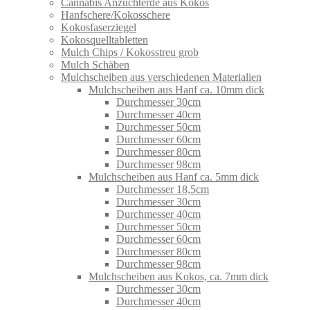
Cannabis Anzuchterde aus Kokos
Hanfschere/Kokosschere
Kokosfaserziegel
Kokosquelltabletten
Mulch Chips / Kokosstreu grob
Mulch Schäben
Mulchscheiben aus verschiedenen Materialien
Mulchscheiben aus Hanf ca. 10mm dick
Durchmesser 30cm
Durchmesser 40cm
Durchmesser 50cm
Durchmesser 60cm
Durchmesser 80cm
Durchmesser 98cm
Mulchscheiben aus Hanf ca. 5mm dick
Durchmesser 18,5cm
Durchmesser 30cm
Durchmesser 40cm
Durchmesser 50cm
Durchmesser 60cm
Durchmesser 80cm
Durchmesser 98cm
Mulchscheiben aus Kokos, ca. 7mm dick
Durchmesser 30cm
Durchmesser 40cm