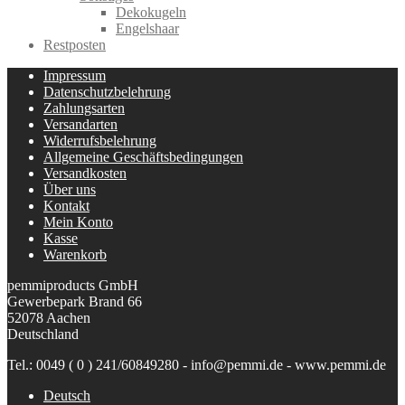
Dekokugeln
Engelshaar
Restposten
Impressum
Datenschutzbelehrung
Zahlungsarten
Versandarten
Widerrufsbelehrung
Allgemeine Geschäftsbedingungen
Versandkosten
Über uns
Kontakt
Mein Konto
Kasse
Warenkorb
pemmiproducts GmbH
Gewerbepark Brand 66
52078 Aachen
Deutschland
Tel.: 0049 ( 0 ) 241/60849280 - info@pemmi.de - www.pemmi.de
Deutsch