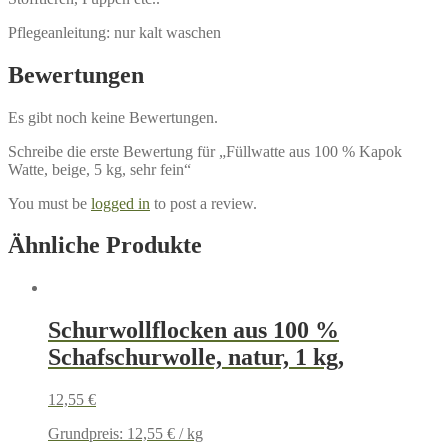
Pflegeanleitung: nur kalt waschen
Bewertungen
Es gibt noch keine Bewertungen.
Schreibe die erste Bewertung für „Füllwatte aus 100 % Kapok
Watte, beige, 5 kg, sehr fein“
You must be
logged in
to post a review.
Ähnliche Produkte
Schurwollflocken aus 100 %
Schafschurwolle, natur, 1 kg,
12,55
€
Grundpreis:
12,55
€
/
kg