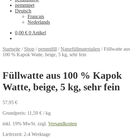
pemmipet
Deutsch
Français
Nederlands
0,00 €
0 Artikel
Startseite
/
Shop
/
pemmifill
/
Naturfüllmaterialien
/
Füllwatte aus
100 % Kapok Watte, beige, 5 kg, sehr fein
Füllwatte aus 100 % Kapok
Watte, beige, 5 kg, sehr fein
57,95
€
Grundpreis:
11,59
€
/
kg
inkl. 19% MwSt.
zzgl.
Versandkosten
Lieferzeit:
2-4 Werktage