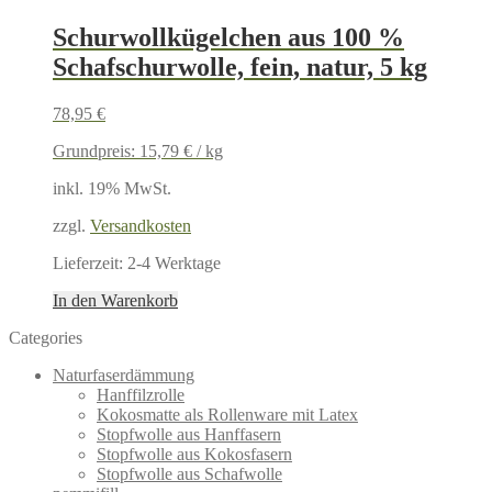
Schurwollkügelchen aus 100 %
Schafschurwolle, fein, natur, 5 kg
78,95
€
Grundpreis:
15,79
€
/
kg
inkl. 19% MwSt.
zzgl.
Versandkosten
Lieferzeit:
2-4 Werktage
In den Warenkorb
Categories
Naturfaserdämmung
Hanffilzrolle
Kokosmatte als Rollenware mit Latex
Stopfwolle aus Hanffasern
Stopfwolle aus Kokosfasern
Stopfwolle aus Schafwolle