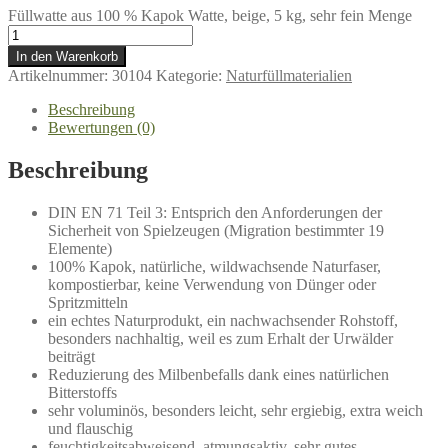
Füllwatte aus 100 % Kapok Watte, beige, 5 kg, sehr fein Menge
In den Warenkorb
Artikelnummer:
30104
Kategorie:
Naturfüllmaterialien
Beschreibung
Bewertungen (0)
Beschreibung
DIN EN 71 Teil 3: Entsprich den Anforderungen der
Sicherheit von Spielzeugen (Migration bestimmter 19
Elemente)
100% Kapok, natürliche, wildwachsende Naturfaser,
kompostierbar, keine Verwendung von Dünger oder
Spritzmitteln
ein echtes Naturprodukt, ein nachwachsender Rohstoff,
besonders nachhaltig, weil es zum Erhalt der Urwälder
beiträgt
Reduzierung des Milbenbefalls dank eines natürlichen
Bitterstoffs
sehr voluminös, besonders leicht, sehr ergiebig, extra weich
und flauschig
feuchtigkeitsabweisend, atmungsaktiv, sehr gutes