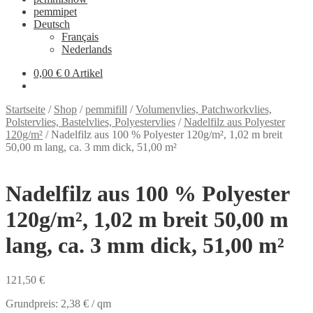
pemmipet
Deutsch
Français
Nederlands
0,00 €
0 Artikel
Startseite
/
Shop
/
pemmifill
/
Volumenvlies, Patchworkvlies,
Polstervlies, Bastelvlies, Polyestervlies
/
Nadelfilz aus Polyester
120g/m²
/
Nadelfilz aus 100 % Polyester 120g/m², 1,02 m breit
50,00 m lang, ca. 3 mm dick, 51,00 m²
Nadelfilz aus 100 % Polyester
120g/m², 1,02 m breit 50,00 m
lang, ca. 3 mm dick, 51,00 m²
121,50
€
Grundpreis:
2,38
€
/
qm