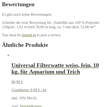
Bewertungen
Es gibt noch keine Bewertungen.
Schreibe die erste Bewertung für „Nadelfilz aus 100 % Polyester
120g/m², 1,02 m breit 50,00 m lang, ca. 3 mm dick, 51,00 m²“
You must be
logged in
to post a review.
Ähnliche Produkte
Universal Filterwatte weiss, fein, 10
kg, für Aquarium und Teich
80,90
€
Grundpreis:
8,09
€
/
kg
inkl. 19% MwSt.
zzgl.
Versandkosten