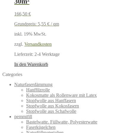
30m²
166,50
€
Grundpreis:
5,55
€
/
qm
inkl. 19% MwSt.
zzgl.
Versandkosten
Lieferzeit:
2-4 Werktage
In den Warenkorb
Categories
Naturfaserdämmung
Hanffilzrolle
Kokosmatte als Rollenware mit Latex
Stopfwolle aus Hanffasern
Stopfwolle aus Kokosfasern
Stopfwolle aus Schafwolle
pemmifill
Bastelwatte. Füllwatte, Polyesterwatte
Faserkügelchen
Naturfüllmaterialien