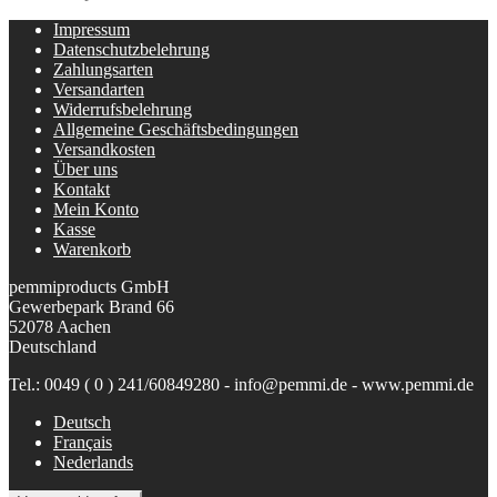
Impressum
Datenschutzbelehrung
Zahlungsarten
Versandarten
Widerrufsbelehrung
Allgemeine Geschäftsbedingungen
Versandkosten
Über uns
Kontakt
Mein Konto
Kasse
Warenkorb
pemmiproducts GmbH
Gewerbepark Brand 66
52078 Aachen
Deutschland
Tel.: 0049 ( 0 ) 241/60849280 - info@pemmi.de - www.pemmi.de
Deutsch
Français
Nederlands