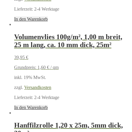
Lieferzeit:
2-4 Werktage
In den Warenkorb
Volumenvlies 100g/m², 1,00 m breit,
25 m lang, ca. 10 mm dick, 25m²
39,95
€
Grundpreis:
1,60
€
/
qm
inkl. 19% MwSt.
zzgl.
Versandkosten
Lieferzeit:
2-4 Werktage
In den Warenkorb
Hanffilzrolle 1,20 x 25m, 5mm dick,