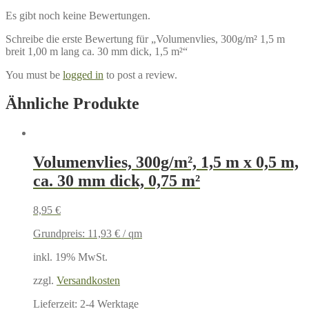
Es gibt noch keine Bewertungen.
Schreibe die erste Bewertung für „Volumenvlies, 300g/m² 1,5 m
breit 1,00 m lang ca. 30 mm dick, 1,5 m²“
You must be
logged in
to post a review.
Ähnliche Produkte
Volumenvlies, 300g/m², 1,5 m x 0,5 m,
ca. 30 mm dick, 0,75 m²
8,95
€
Grundpreis:
11,93
€
/
qm
inkl. 19% MwSt.
zzgl.
Versandkosten
Lieferzeit:
2-4 Werktage