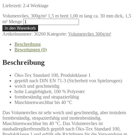
Lieferzeit:
2-4 Werktage
Volumenvlies, 300g/m² 1,5 m breit 1,00 m lang ca. 30 mm dick, 1,5
m² Menge
In den Warenkorb
Artikelnummer:
30260
Kategorie:
Volumenvlies 300g/m²
Beschreibung
Bewertungen (0)
Beschreibung
Öko-Tex Standard 100, Produktklasse 1
geprüft nach DIN EN 71-3 (Sicherheit von Spielzeugen)
weich und geschmeidig
hohe Langlebigkeit, 100 % Polyester
formbeständig und strapazierfähig
Maschinenwaschbar bis 40 °C
Das Volumenvlies ist sehr weich und geschmeidig, aber trotzdem
formbeständig, strapazierfahig und mottenbeständig.
Maschinenwaschbar bis 40 °C. Das Volumenvlies ist
stauballergikerfreundlich geprüft nach Öko-Tex Standard 100,
Produktklasse 1 und erfüllt alle Richtlinien für die Verwendung in