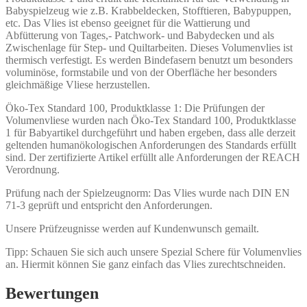
Babyspielzeug wie z.B. Krabbeldecken, Stofftieren, Babypuppen,
etc. Das Vlies ist ebenso geeignet für die Wattierung und
Abfütterung von Tages,- Patchwork- und Babydecken und als
Zwischenlage für Step- und Quiltarbeiten. Dieses Volumenvlies ist
thermisch verfestigt. Es werden Bindefasern benutzt um besonders
voluminöse, formstabile und von der Oberfläche her besonders
gleichmäßige Vliese herzustellen.
Öko-Tex Standard 100, Produktklasse 1: Die Prüfungen der
Volumenvliese wurden nach Öko-Tex Standard 100, Produktklasse
1 für Babyartikel durchgeführt und haben ergeben, dass alle derzeit
geltenden humanökologischen Anforderungen des Standards erfüllt
sind. Der zertifizierte Artikel erfüllt alle Anforderungen der REACH
Verordnung.
Prüfung nach der Spielzeugnorm: Das Vlies wurde nach DIN EN
71-3 geprüft und entspricht den Anforderungen.
Unsere Prüfzeugnisse werden auf Kundenwunsch gemailt.
Tipp: Schauen Sie sich auch unsere Spezial Schere für Volumenvlies
an. Hiermit können Sie ganz einfach das Vlies zurechtschneiden.
Bewertungen