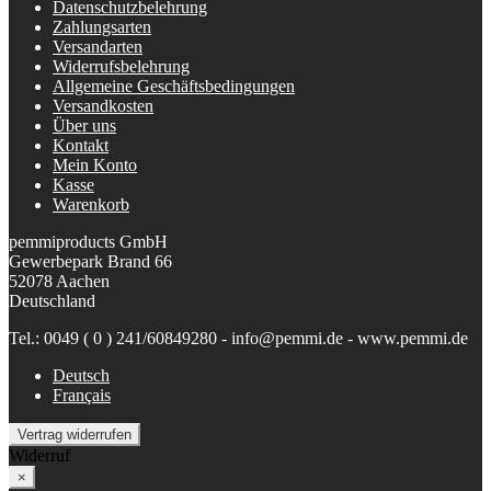
Datenschutzbelehrung
Zahlungsarten
Versandarten
Widerrufsbelehrung
Allgemeine Geschäftsbedingungen
Versandkosten
Über uns
Kontakt
Mein Konto
Kasse
Warenkorb
pemmiproducts GmbH
Gewerbepark Brand 66
52078 Aachen
Deutschland
Tel.: 0049 ( 0 ) 241/60849280 - info@pemmi.de - www.pemmi.de
Deutsch
Français
Vertrag widerrufen
Widerruf
×