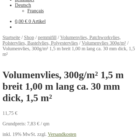
Deutsch
Français
0,00 €
0 Artikel
Startseite
/
Shop
/
pemmifill
/
Volumenvlies, Patchworkvlies,
Polstervlies, Bastelvlies, Polyestervlies
/
Volumenvlies 300g/m²
/
Volumenvlies, 300g/m² 1,5 m breit 1,00 m lang ca. 30 mm dick, 1,5
m²
Volumenvlies, 300g/m² 1,5 m
breit 1,00 m lang ca. 30 mm
dick, 1,5 m²
11,75
€
Grundpreis:
7,83
€
/
qm
inkl. 19% MwSt.
zzgl.
Versandkosten