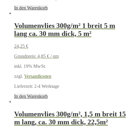
In den Warenkorb
Volumenvlies 300g/m² 1 breit 5 m
lang ca. 30 mm dick, 5 m²
24,25
€
Grundpreis:
4,85
€
/
qm
inkl. 19% MwSt.
zzgl.
Versandkosten
Lieferzeit:
2-4 Werktage
In den Warenkorb
Volumenvlies 300g/m², 1,5 m breit 15
m lang, ca. 30 mm dick, 22,5m²