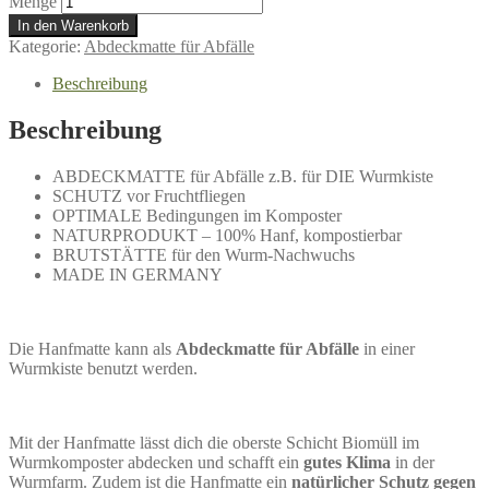
Menge
In den Warenkorb
Kategorie:
Abdeckmatte für Abfälle
Beschreibung
Beschreibung
ABDECKMATTE für Abfälle z.B. für DIE Wurmkiste
SCHUTZ vor Fruchtfliegen
OPTIMALE Bedingungen im Komposter
NATURPRODUKT – 100% Hanf, kompostierbar
BRUTSTÄTTE für den Wurm-Nachwuchs
MADE IN GERMANY
Die Hanfmatte kann als
Abdeckmatte für Abfälle
in einer
Wurmkiste benutzt werden.
Mit der Hanfmatte lässt dich die oberste Schicht Biomüll im
Wurmkomposter abdecken und schafft ein
gutes Klima
in der
Wurmfarm. Zudem ist die Hanfmatte ein
natürlicher Schutz gegen