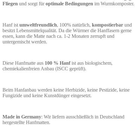
Fliegen
und sorgt für
optimale Bedingungen
im Wurmkomposter.
Hanf ist
umweltfreundlich
, 100% natürlich,
kompostierbar
und
besitzt Lebensmittelqualität. Da die Würmer die Hanffasern gerne
essen, kann die Matte nach ca. 1-2 Monaten zerrupft und
untergemischt werden.
Diese Hanfmatte aus
100 % Hanf
ist aus
biologischem,
chemiekalienfreien Anbau
(ISCC geprüft).
Beim Hanfanbau werden keine Herbizide, keine Pestizide, keine
Fungizide und keine Kunstdünger eingesetzt.
Made in Germany
: Wir liefern ausschließlich in Deutschland
hergestellte Hanfmatten.