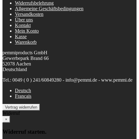
Widerrufsbelehrung
Allgemeine Geschäftsbedingungen
Versandkosten
Über uns
Kontakt
Mein Konto
Kasse
Warenkorb
pemmiproducts GmbH
Gewerbepark Brand 66
52078 Aachen
Deutschland
Tel.: 0049 ( 0 ) 241/60849280 - info@pemmi.de - www.pemmi.de
Deutsch
Français
Vertrag widerrufen
Widerruf
×
Widerruf starten.