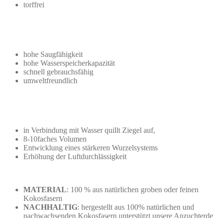
torffrei
hohe Saugfähigkeit
hohe Wasserspeicherkapazität
schnell gebrauchsfähig
umweltfreundlich
in Verbindung mit Wasser quillt Ziegel auf,
8-10faches Volumen
Entwicklung eines stärkeren Wurzelsystems
Erhöhung der Luftdurchlässigkeit
MATERIAL
: 100 % aus natürlichen groben oder feinen
Kokosfasern
NACHHALTIG
: hergestellt aus 100% natürlichen und
nachwachsenden Kokosfasern unterstützt unsere Anzuchterde