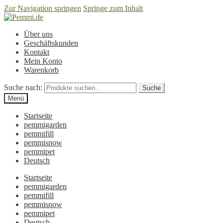
Zur Navigation springen
Springe zum Inhalt
Über uns
Geschäftskunden
Kontakt
Mein Konto
Warenkorb
Suche nach:
Suche
Menü
Startseite
pemmigarden
pemmifill
pemmisnow
pemmipet
Deutsch
Startseite
pemmigarden
pemmifill
pemmisnow
pemmipet
Deutsch