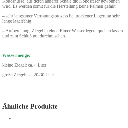
Kokosnüsse, aus deren äußerer Schale die Kokosfaser gewonnen
wird. Es werden somit für die Herstellung keine Palmen gefällt.
– sehr langsamer Verrottungsprozess bei trockener Lagerung sehr
lange lagerfähig
– Aufbereitung: Ziegel in einen Eimer Wasser legen, quellen lassen
und zum Schluß gut durchmischen.
Wassermenge:
kleine Ziegel: ca. 4 Liter
große Ziegel: ca. 20-30 Liter
Ähnliche Produkte