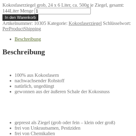
Kokosfaserziegel grob, 24 x 6 Liter, ca. 500g je Ziegel, gesamt:
144Liter Menge
In den Warenkorb
Artikelnummer:
10305
Kategorie:
Kokosfaserziegel
Schlüsselwort:
PerProductShipping
Beschreibung
Beschreibung
100% aus Kokosfasern
nachwachsender Rohstoff
natürlich, ungedüngt
gewonnen aus der äußeren Schale der Kokosnuss
gepresst als Ziegel (grob oder fein – klein oder groß)
frei von Unkrautsamen, Pestiziden
frei von Chemikalien