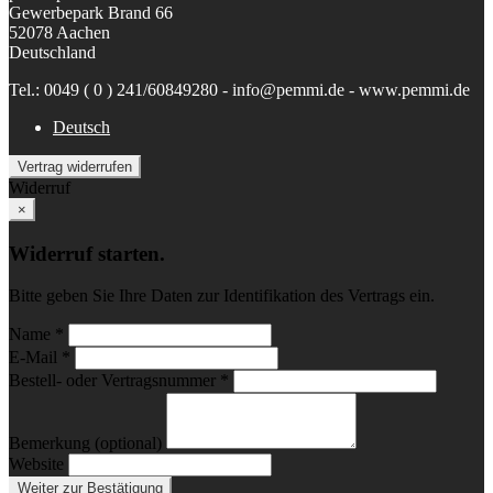
Gewerbepark Brand 66
52078 Aachen
Deutschland
Tel.: 0049 ( 0 ) 241/60849280 - info@pemmi.de - www.pemmi.de
Deutsch
Vertrag widerrufen
Widerruf
×
Widerruf starten.
Bitte geben Sie Ihre Daten zur Identifikation des Vertrags ein.
Name *
E-Mail *
Bestell- oder Vertragsnummer *
Bemerkung (optional)
Website
Weiter zur Bestätigung