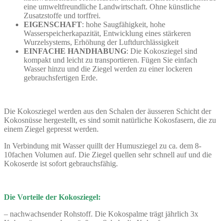
eine umweltfreundliche Landwirtschaft. Ohne künstliche
Zusatzstoffe und torffrei.
EIGENSCHAFT
: hohe Saugfähigkeit, hohe
Wasserspeicherkapazität, Entwicklung eines stärkeren
Wurzelsystems, Erhöhung der Luftdurchlässigkeit
EINFACHE HANDHABUNG
: Die Kokosziegel sind
kompakt und leicht zu transportieren. Fügen Sie einfach
Wasser hinzu und die Ziegel werden zu einer lockeren
gebrauchsfertigen Erde.
Die Kokosziegel werden aus den Schalen der äusseren Schicht der
Kokosnüsse hergestellt, es sind somit natürliche Kokosfasern, die zu
einem Ziegel gepresst werden.
In Verbindung mit Wasser quillt der Humusziegel zu ca. dem 8-
10fachen Volumen auf. Die Ziegel quellen sehr schnell auf und die
Kokoserde ist sofort gebrauchsfähig.
Die Vorteile der Kokosziegel:
– nachwachsender Rohstoff. Die Kokospalme trägt jährlich 3x