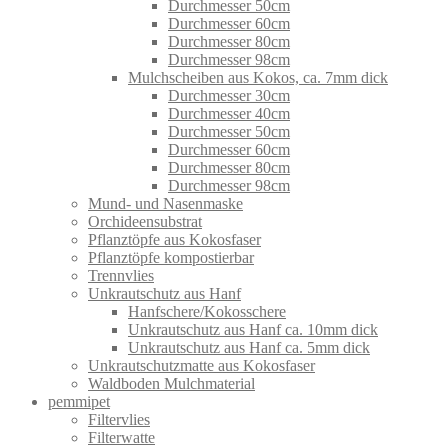
Durchmesser 50cm
Durchmesser 60cm
Durchmesser 80cm
Durchmesser 98cm
Mulchscheiben aus Kokos, ca. 7mm dick
Durchmesser 30cm
Durchmesser 40cm
Durchmesser 50cm
Durchmesser 60cm
Durchmesser 80cm
Durchmesser 98cm
Mund- und Nasenmaske
Orchideensubstrat
Pflanztöpfe aus Kokosfaser
Pflanztöpfe kompostierbar
Trennvlies
Unkrautschutz aus Hanf
Hanfschere/Kokosschere
Unkrautschutz aus Hanf ca. 10mm dick
Unkrautschutz aus Hanf ca. 5mm dick
Unkrautschutzmatte aus Kokosfaser
Waldboden Mulchmaterial
pemmipet
Filtervlies
Filterwatte