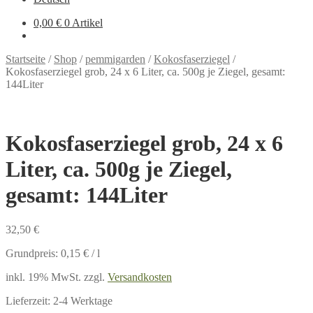
0,00 €
0 Artikel
Startseite
/
Shop
/
pemmigarden
/
Kokosfaserziegel
/
Kokosfaserziegel grob, 24 x 6 Liter, ca. 500g je Ziegel, gesamt:
144Liter
Kokosfaserziegel grob, 24 x 6
Liter, ca. 500g je Ziegel,
gesamt: 144Liter
32,50
€
Grundpreis:
0,15
€
/
l
inkl. 19% MwSt.
zzgl.
Versandkosten
Lieferzeit:
2-4 Werktage