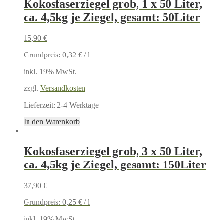
Kokosfaserziegel grob, 1 x 50 Liter,
ca. 4,5kg je Ziegel, gesamt: 50Liter
15,90
€
Grundpreis:
0,32
€
/
l
inkl. 19% MwSt.
zzgl.
Versandkosten
Lieferzeit:
2-4 Werktage
In den Warenkorb
Kokosfaserziegel grob, 3 x 50 Liter,
ca. 4,5kg je Ziegel, gesamt: 150Liter
37,90
€
Grundpreis:
0,25
€
/
l
inkl. 19% MwSt.