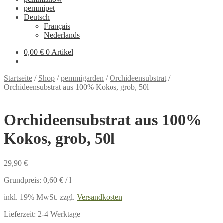
pemmipet
Deutsch
Français
Nederlands
0,00 €
0 Artikel
Startseite
/
Shop
/
pemmigarden
/
Orchideensubstrat
/
Orchideensubstrat aus 100% Kokos, grob, 50l
Orchideensubstrat aus 100%
Kokos, grob, 50l
29,90
€
Grundpreis:
0,60
€
/
l
inkl. 19% MwSt.
zzgl.
Versandkosten
Lieferzeit:
2-4 Werktage