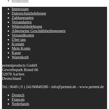
Restposten
Impressum
Datenschutzbelehrung
Zahlungsarten
Versandarten
Widerrufsbelehrung
Allgemeine Geschäftsbedingungen
Versandkosten
Über uns
Kontakt
Mein Konto
Kasse
Warenkorb
pemmiproducts GmbH
Gewerbepark Brand 66
52078 Aachen
Deutschland
Tel.: 0049 ( 0 ) 241/60849280 - info@pemmi.de - www.pemmi.de
Deutsch
Français
Nederlands