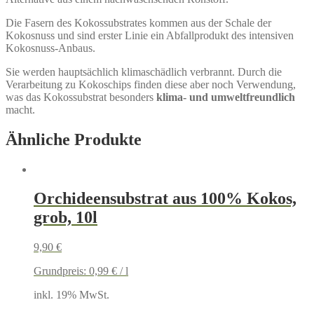
Die Fasern des Kokossubstrates kommen aus der Schale der
Kokosnuss und sind erster Linie ein Abfallprodukt des intensiven
Kokosnuss-Anbaus.
Sie werden hauptsächlich klimaschädlich verbrannt. Durch die
Verarbeitung zu Kokoschips finden diese aber noch Verwendung,
was das Kokossubstrat besonders
klima- und umweltfreundlich
macht.
Ähnliche Produkte
Orchideensubstrat aus 100% Kokos,
grob, 10l
9,90
€
Grundpreis:
0,99
€
/
l
inkl. 19% MwSt.