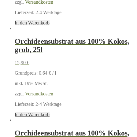
zzgl.
Versandkosten
Lieferzeit:
2-4 Werktage
In den Warenkorb
Orchideensubstrat aus 100% Kokos,
grob, 25l
15,90
€
Grundpreis:
0,64
€
/
l
inkl. 19% MwSt.
zzgl.
Versandkosten
Lieferzeit:
2-4 Werktage
In den Warenkorb
Orchideensubstrat aus 100% Kokos,