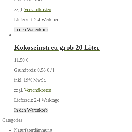
zzgl.
Versandkosten
Lieferzeit:
2-4 Werktage
In den Warenkorb
Kokoseinstreu grob 20 Liter
11,50
€
Grundpreis:
0,58
€
/
l
inkl. 19% MwSt.
zzgl.
Versandkosten
Lieferzeit:
2-4 Werktage
In den Warenkorb
Categories
Naturfaserdämmung