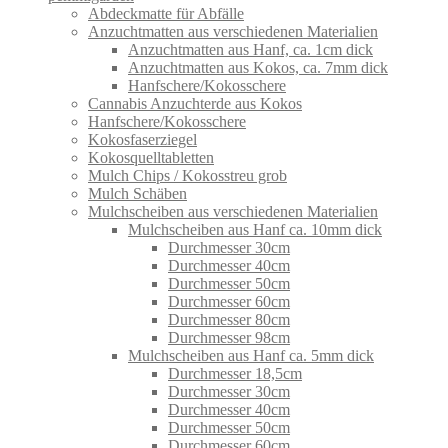
Abdeckmatte für Abfälle
Anzuchtmatten aus verschiedenen Materialien
Anzuchtmatten aus Hanf, ca. 1cm dick
Anzuchtmatten aus Kokos, ca. 7mm dick
Hanfschere/Kokosschere
Cannabis Anzuchterde aus Kokos
Hanfschere/Kokosschere
Kokosfaserziegel
Kokosquelltabletten
Mulch Chips / Kokosstreu grob
Mulch Schäben
Mulchscheiben aus verschiedenen Materialien
Mulchscheiben aus Hanf ca. 10mm dick
Durchmesser 30cm
Durchmesser 40cm
Durchmesser 50cm
Durchmesser 60cm
Durchmesser 80cm
Durchmesser 98cm
Mulchscheiben aus Hanf ca. 5mm dick
Durchmesser 18,5cm
Durchmesser 30cm
Durchmesser 40cm
Durchmesser 50cm
Durchmesser 60cm