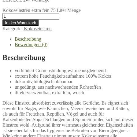
Kokoseinstreu extra fein 75 Liter Menge
In den Warenkorb
Kategorie:
Kokoseinstreu
Beschreibung
Bewertungen (0)
Beschreibung
verhindert Geruchsbildung,wärmeausgleichend
extrem hohe Feuchtigkeitsaufnahme 100% Kokos
dekorativ,biologisch abbaubar
ungedüngt, aus nachwachsenden Rohstoffen
direkt verwendbar, extra fein, weich
Diese Einstreu absorbiert zuverlässig alle Gerüche. Es eignet sich
sowohl für Nager, wie Kaninchen, Meerschweinchen und Ratten,
als auch für Frettchen. Reptilien, Vögel und auch für
Katzentoiletten.Sogar Schlangen und Spinnen fühlen sich auf dieser
Einstreu wohl. Aufgrund ihrer wärmeausgleichenden Eigenschaften
ist sie ebenfalls für das hygienische Bebrüten von Eiern geeignet.
Wie keine andere Einstreu nimmt unsere Kokoseinstreu alle