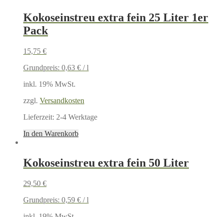
Kokoseinstreu extra fein 25 Liter 1er
Pack
15,75
€
Grundpreis:
0,63
€
/
l
inkl. 19% MwSt.
zzgl.
Versandkosten
Lieferzeit:
2-4 Werktage
In den Warenkorb
Kokoseinstreu extra fein 50 Liter
29,50
€
Grundpreis:
0,59
€
/
l
inkl. 19% MwSt.