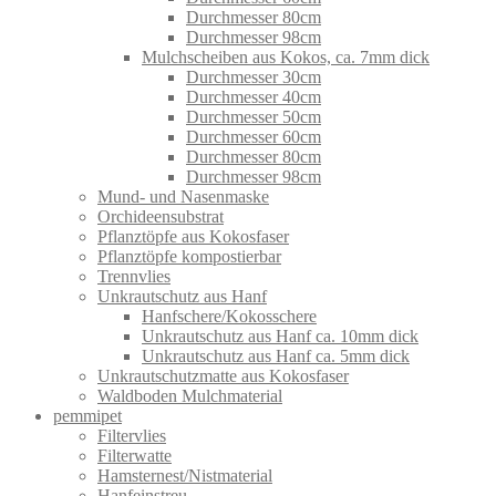
Durchmesser 80cm
Durchmesser 98cm
Mulchscheiben aus Kokos, ca. 7mm dick
Durchmesser 30cm
Durchmesser 40cm
Durchmesser 50cm
Durchmesser 60cm
Durchmesser 80cm
Durchmesser 98cm
Mund- und Nasenmaske
Orchideensubstrat
Pflanztöpfe aus Kokosfaser
Pflanztöpfe kompostierbar
Trennvlies
Unkrautschutz aus Hanf
Hanfschere/Kokosschere
Unkrautschutz aus Hanf ca. 10mm dick
Unkrautschutz aus Hanf ca. 5mm dick
Unkrautschutzmatte aus Kokosfaser
Waldboden Mulchmaterial
pemmipet
Filtervlies
Filterwatte
Hamsternest/Nistmaterial
Hanfeinstreu