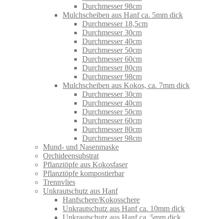
Durchmesser 98cm
Mulchscheiben aus Hanf ca. 5mm dick
Durchmesser 18,5cm
Durchmesser 30cm
Durchmesser 40cm
Durchmesser 50cm
Durchmesser 60cm
Durchmesser 80cm
Durchmesser 98cm
Mulchscheiben aus Kokos, ca. 7mm dick
Durchmesser 30cm
Durchmesser 40cm
Durchmesser 50cm
Durchmesser 60cm
Durchmesser 80cm
Durchmesser 98cm
Mund- und Nasenmaske
Orchideensubstrat
Pflanztöpfe aus Kokosfaser
Pflanztöpfe kompostierbar
Trennvlies
Unkrautschutz aus Hanf
Hanfschere/Kokosschere
Unkrautschutz aus Hanf ca. 10mm dick
Unkrautschutz aus Hanf ca. 5mm dick