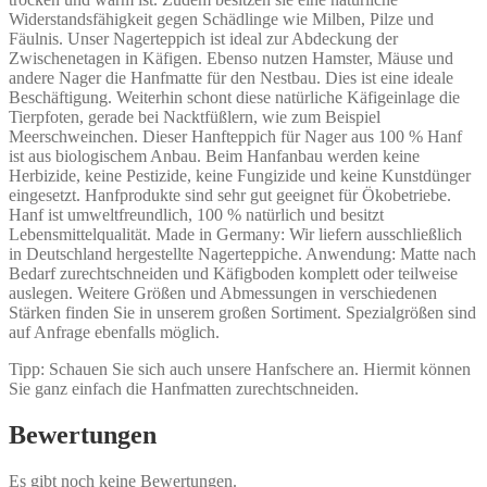
Widerstandsfähigkeit gegen Schädlinge wie Milben, Pilze und
Fäulnis. Unser Nagerteppich ist ideal zur Abdeckung der
Zwischenetagen in Käfigen. Ebenso nutzen Hamster, Mäuse und
andere Nager die Hanfmatte für den Nestbau. Dies ist eine ideale
Beschäftigung. Weiterhin schont diese natürliche Käfigeinlage die
Tierpfoten, gerade bei Nacktfüßlern, wie zum Beispiel
Meerschweinchen. Dieser Hanfteppich für Nager aus 100 % Hanf
ist aus biologischem Anbau. Beim Hanfanbau werden keine
Herbizide, keine Pestizide, keine Fungizide und keine Kunstdünger
eingesetzt. Hanfprodukte sind sehr gut geeignet für Ökobetriebe.
Hanf ist umweltfreundlich, 100 % natürlich und besitzt
Lebensmittelqualität. Made in Germany: Wir liefern ausschließlich
in Deutschland hergestellte Nagerteppiche. Anwendung: Matte nach
Bedarf zurechtschneiden und Käfigboden komplett oder teilweise
auslegen. Weitere Größen und Abmessungen in verschiedenen
Stärken finden Sie in unserem großen Sortiment. Spezialgrößen sind
auf Anfrage ebenfalls möglich.
Tipp: Schauen Sie sich auch unsere Hanfschere an. Hiermit können
Sie ganz einfach die Hanfmatten zurechtschneiden.
Bewertungen
Es gibt noch keine Bewertungen.