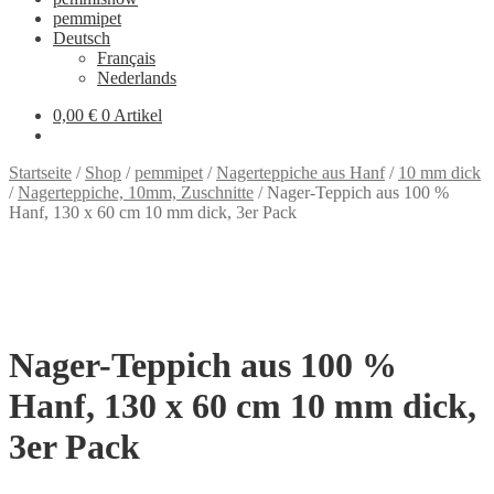
pemmipet
Deutsch
Français
Nederlands
0,00 €
0 Artikel
Startseite
/
Shop
/
pemmipet
/
Nagerteppiche aus Hanf
/
10 mm dick
/
Nagerteppiche, 10mm, Zuschnitte
/
Nager-Teppich aus 100 %
Hanf, 130 x 60 cm 10 mm dick, 3er Pack
Nager-Teppich aus 100 %
Hanf, 130 x 60 cm 10 mm dick,
3er Pack