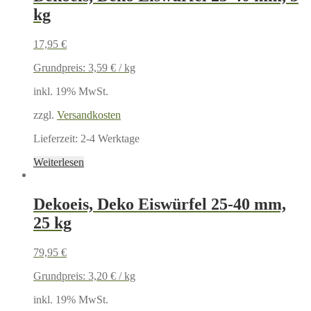
kg
17,95
€
Grundpreis:
3,59
€
/
kg
inkl. 19% MwSt.
zzgl.
Versandkosten
Lieferzeit:
2-4 Werktage
Weiterlesen
Dekoeis, Deko Eiswürfel 25-40 mm,
25 kg
79,95
€
Grundpreis:
3,20
€
/
kg
inkl. 19% MwSt.