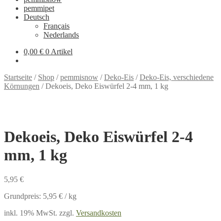
pemmipet
Deutsch
Français
Nederlands
0,00 €
0 Artikel
Startseite
/
Shop
/
pemmisnow
/
Deko-Eis
/
Deko-Eis, verschiedene
Körnungen
/
Dekoeis, Deko Eiswürfel 2-4 mm, 1 kg
Dekoeis, Deko Eiswürfel 2-4
mm, 1 kg
5,95
€
Grundpreis:
5,95
€
/
kg
inkl. 19% MwSt.
zzgl.
Versandkosten