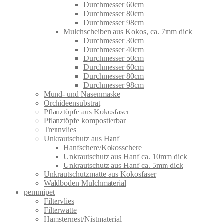
Durchmesser 60cm
Durchmesser 80cm
Durchmesser 98cm
Mulchscheiben aus Kokos, ca. 7mm dick
Durchmesser 30cm
Durchmesser 40cm
Durchmesser 50cm
Durchmesser 60cm
Durchmesser 80cm
Durchmesser 98cm
Mund- und Nasenmaske
Orchideensubstrat
Pflanztöpfe aus Kokosfaser
Pflanztöpfe kompostierbar
Trennvlies
Unkrautschutz aus Hanf
Hanfschere/Kokosschere
Unkrautschutz aus Hanf ca. 10mm dick
Unkrautschutz aus Hanf ca. 5mm dick
Unkrautschutzmatte aus Kokosfaser
Waldboden Mulchmaterial
pemmipet
Filtervlies
Filterwatte
Hamsternest/Nistmaterial