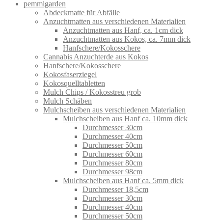
pemmigarden
Abdeckmatte für Abfälle
Anzuchtmatten aus verschiedenen Materialien
Anzuchtmatten aus Hanf, ca. 1cm dick
Anzuchtmatten aus Kokos, ca. 7mm dick
Hanfschere/Kokosschere
Cannabis Anzuchterde aus Kokos
Hanfschere/Kokosschere
Kokosfaserziegel
Kokosquelltabletten
Mulch Chips / Kokosstreu grob
Mulch Schäben
Mulchscheiben aus verschiedenen Materialien
Mulchscheiben aus Hanf ca. 10mm dick
Durchmesser 30cm
Durchmesser 40cm
Durchmesser 50cm
Durchmesser 60cm
Durchmesser 80cm
Durchmesser 98cm
Mulchscheiben aus Hanf ca. 5mm dick
Durchmesser 18,5cm
Durchmesser 30cm
Durchmesser 40cm
Durchmesser 50cm