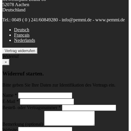
52078 Aachen
Deutschland
Tel.: 0049 ( 0 ) 241/60849280 - info@pemmi.de - www.pemmi.de
Deutsch
Français
Nederlands
Vertrag widerrufen
Widerruf
×
Widerruf starten.
Bitte geben Sie Ihre Daten zur Identifikation des Vertrags ein.
Name *
E-Mail *
Bestell- oder Vertragsnummer *
Bemerkung (optional)
Website