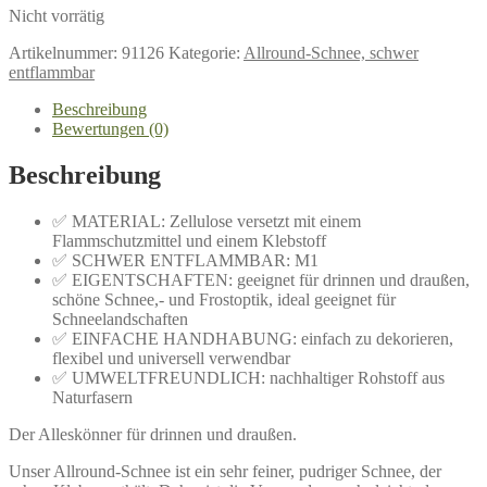
Nicht vorrätig
Artikelnummer:
91126
Kategorie:
Allround-Schnee, schwer
entflammbar
Beschreibung
Bewertungen (0)
Beschreibung
✅ MATERIAL: Zellulose versetzt mit einem
Flammschutzmittel und einem Klebstoff
✅ SCHWER ENTFLAMMBAR: M1
✅ EIGENTSCHAFTEN: geeignet für drinnen und draußen,
schöne Schnee,- und Frostoptik, ideal geeignet für
Schneelandschaften
✅ EINFACHE HANDHABUNG: einfach zu dekorieren,
flexibel und universell verwendbar
✅ UMWELTFREUNDLICH: nachhaltiger Rohstoff aus
Naturfasern
Der Alleskönner für drinnen und draußen.
Unser Allround-Schnee ist ein sehr feiner, pudriger Schnee, der