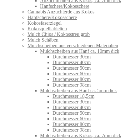
Anzuchtmatten aus Kokos, ca. 7mm dick
Hanfschere/Kokosschere
Cannabis Anzuchterde aus Kokos
Hanfschere/Kokosschere
Kokosfaserziegel
Kokosquelltabletten
Mulch Chips / Kokosstreu grob
Mulch Schäben
Mulchscheiben aus verschiedenen Materialien
Mulchscheiben aus Hanf ca. 10mm dick
Durchmesser 30cm
Durchmesser 40cm
Durchmesser 50cm
Durchmesser 60cm
Durchmesser 80cm
Durchmesser 98cm
Mulchscheiben aus Hanf ca. 5mm dick
Durchmesser 18,5cm
Durchmesser 30cm
Durchmesser 40cm
Durchmesser 50cm
Durchmesser 60cm
Durchmesser 80cm
Durchmesser 98cm
Mulchscheiben aus Kokos, ca. 7mm dick