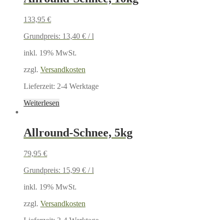
133,95
€
Grundpreis:
13,40
€
/
l
inkl. 19% MwSt.
zzgl.
Versandkosten
Lieferzeit:
2-4 Werktage
Weiterlesen
Allround-Schnee, 5kg
79,95
€
Grundpreis:
15,99
€
/
l
inkl. 19% MwSt.
zzgl.
Versandkosten