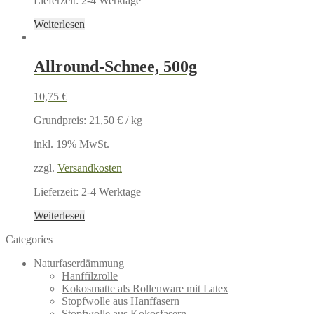
Lieferzeit:
2-4 Werktage
Weiterlesen
Allround-Schnee, 500g
10,75
€
Grundpreis:
21,50
€
/
kg
inkl. 19% MwSt.
zzgl.
Versandkosten
Lieferzeit:
2-4 Werktage
Weiterlesen
Categories
Naturfaserdämmung
Hanffilzrolle
Kokosmatte als Rollenware mit Latex
Stopfwolle aus Hanffasern
Stopfwolle aus Kokosfasern