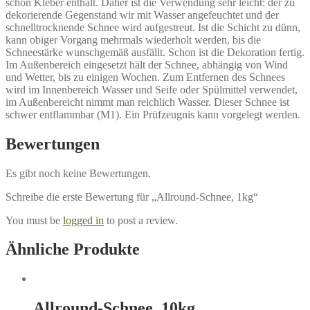
schon Kleber enthält. Daher ist die Verwendung sehr leicht: der zu
dekorierende Gegenstand wir mit Wasser angefeuchtet und der
schnelltrocknende Schnee wird aufgestreut. Ist die Schicht zu dünn,
kann obiger Vorgang mehrmals wiederholt werden, bis die
Schneestärke wunschgemäß ausfällt. Schon ist die Dekoration fertig.
Im Außenbereich eingesetzt hält der Schnee, abhängig von Wind
und Wetter, bis zu einigen Wochen. Zum Entfernen des Schnees
wird im Innenbereich Wasser und Seife oder Spülmittel verwendet,
im Außenbereicht nimmt man reichlich Wasser. Dieser Schnee ist
schwer entflammbar (M1). Ein Prüfzeugnis kann vorgelegt werden.
Bewertungen
Es gibt noch keine Bewertungen.
Schreibe die erste Bewertung für „Allround-Schnee, 1kg“
You must be
logged in
to post a review.
Ähnliche Produkte
Allround-Schnee, 10kg