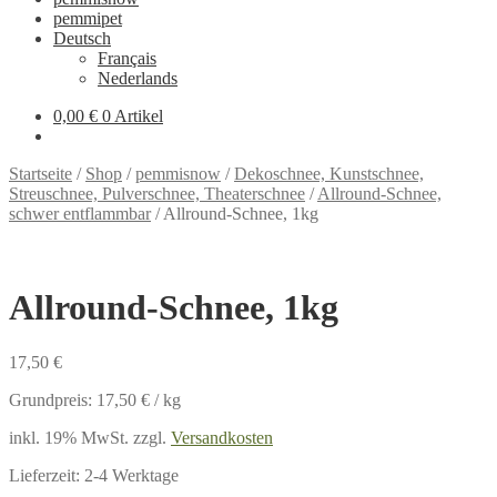
pemmipet
Deutsch
Français
Nederlands
0,00 €
0 Artikel
Startseite
/
Shop
/
pemmisnow
/
Dekoschnee, Kunstschnee,
Streuschnee, Pulverschnee, Theaterschnee
/
Allround-Schnee,
schwer entflammbar
/
Allround-Schnee, 1kg
Allround-Schnee, 1kg
17,50
€
Grundpreis:
17,50
€
/
kg
inkl. 19% MwSt.
zzgl.
Versandkosten
Lieferzeit:
2-4 Werktage