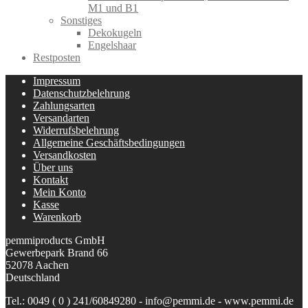
M1 und B1
Sonstiges
Dekokugeln
Engelshaar
Restposten
Impressum
Datenschutzbelehrung
Zahlungsarten
Versandarten
Widerrufsbelehrung
Allgemeine Geschäftsbedingungen
Versandkosten
Über uns
Kontakt
Mein Konto
Kasse
Warenkorb
pemmiproducts GmbH
Gewerbepark Brand 66
52078 Aachen
Deutschland
Tel.: 0049 ( 0 ) 241/60849280 - info@pemmi.de - www.pemmi.de