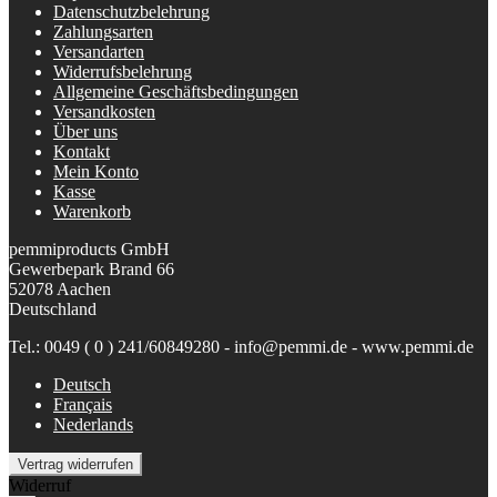
Datenschutzbelehrung
Zahlungsarten
Versandarten
Widerrufsbelehrung
Allgemeine Geschäftsbedingungen
Versandkosten
Über uns
Kontakt
Mein Konto
Kasse
Warenkorb
pemmiproducts GmbH
Gewerbepark Brand 66
52078 Aachen
Deutschland
Tel.: 0049 ( 0 ) 241/60849280 - info@pemmi.de - www.pemmi.de
Deutsch
Français
Nederlands
Vertrag widerrufen
Widerruf