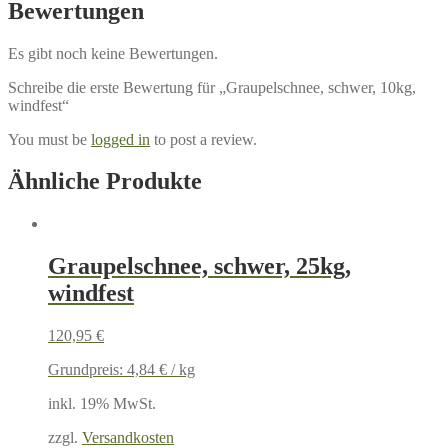
Bewertungen
Es gibt noch keine Bewertungen.
Schreibe die erste Bewertung für „Graupelschnee, schwer, 10kg,
windfest“
You must be
logged in
to post a review.
Ähnliche Produkte
Graupelschnee, schwer, 25kg,
windfest
120,95
€
Grundpreis:
4,84
€
/
kg
inkl. 19% MwSt.
zzgl.
Versandkosten