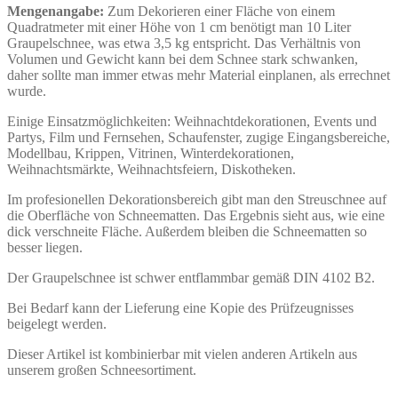
Mengenangabe:
Zum Dekorieren einer Fläche von einem
Quadratmeter mit einer Höhe von 1 cm benötigt man 10 Liter
Graupelschnee, was etwa 3,5 kg entspricht. Das Verhältnis von
Volumen und Gewicht kann bei dem Schnee stark schwanken,
daher sollte man immer etwas mehr Material einplanen, als errechnet
wurde.
Einige Einsatzmöglichkeiten: Weihnachtdekorationen, Events und
Partys, Film und Fernsehen, Schaufenster, zugige Eingangsbereiche,
Modellbau, Krippen, Vitrinen, Winterdekorationen,
Weihnachtsmärkte, Weihnachtsfeiern, Diskotheken.
Im profesionellen Dekorationsbereich gibt man den Streuschnee auf
die Oberfläche von Schneematten. Das Ergebnis sieht aus, wie eine
dick verschneite Fläche. Außerdem bleiben die Schneematten so
besser liegen.
Der Graupelschnee ist schwer entflammbar gemäß DIN 4102 B2.
Bei Bedarf kann der Lieferung eine Kopie des Prüfzeugnisses
beigelegt werden.
Dieser Artikel ist kombinierbar mit vielen anderen Artikeln aus
unserem großen Schneesortiment.