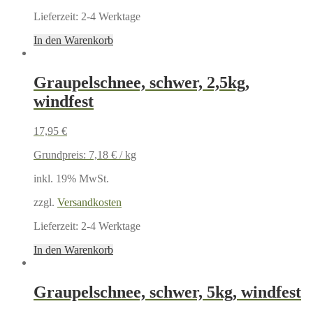
Lieferzeit:
2-4 Werktage
In den Warenkorb
Graupelschnee, schwer, 2,5kg,
windfest
17,95
€
Grundpreis:
7,18
€
/
kg
inkl. 19% MwSt.
zzgl.
Versandkosten
Lieferzeit:
2-4 Werktage
In den Warenkorb
Graupelschnee, schwer, 5kg, windfest