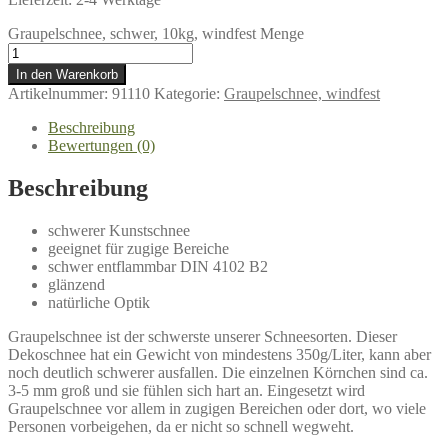
Graupelschnee, schwer, 10kg, windfest Menge
In den Warenkorb
Artikelnummer:
91110
Kategorie:
Graupelschnee, windfest
Beschreibung
Bewertungen (0)
Beschreibung
schwerer Kunstschnee
geeignet für zugige Bereiche
schwer entflammbar DIN 4102 B2
glänzend
natürliche Optik
Graupelschnee ist der schwerste unserer Schneesorten. Dieser
Dekoschnee hat ein Gewicht von mindestens 350g/Liter, kann aber
noch deutlich schwerer ausfallen. Die einzelnen Körnchen sind ca.
3-5 mm groß und sie fühlen sich hart an. Eingesetzt wird
Graupelschnee vor allem in zugigen Bereichen oder dort, wo viele
Personen vorbeigehen, da er nicht so schnell wegweht.