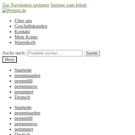
Zur Navigation springen
Springe zum Inhalt
Über uns
Geschäftskunden
Kontakt
Mein Konto
Warenkorb
Suche nach:
Suche
Menü
Startseite
pemmigarden
pemmifill
pemmisnow
pemmipet
Deutsch
Startseite
pemmigarden
pemmifill
pemmisnow
pemmipet
Deutsch