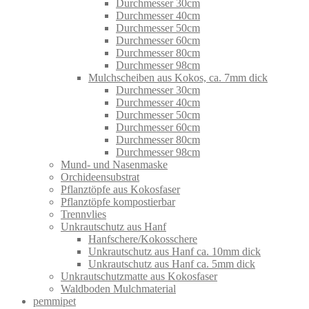
Durchmesser 30cm
Durchmesser 40cm
Durchmesser 50cm
Durchmesser 60cm
Durchmesser 80cm
Durchmesser 98cm
Mulchscheiben aus Kokos, ca. 7mm dick
Durchmesser 30cm
Durchmesser 40cm
Durchmesser 50cm
Durchmesser 60cm
Durchmesser 80cm
Durchmesser 98cm
Mund- und Nasenmaske
Orchideensubstrat
Pflanztöpfe aus Kokosfaser
Pflanztöpfe kompostierbar
Trennvlies
Unkrautschutz aus Hanf
Hanfschere/Kokosschere
Unkrautschutz aus Hanf ca. 10mm dick
Unkrautschutz aus Hanf ca. 5mm dick
Unkrautschutzmatte aus Kokosfaser
Waldboden Mulchmaterial
pemmipet