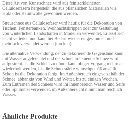
Diese Art von Kunstschnee wird aus fein zerkleinerten
Cellulosefasern hergestellt, die aus pflanzlichen Materialien wie
Holz oder Baumwolle gewonnen werden.
Streuschnee aus Cellulosefaser wird häufig für die Dekoration von
Tischen, Fensterbänken, Weihnachtskrippen oder zur Gestaltung
von winterlichen Landschaften in Modellen verwendet. Er lässt sich
leicht verteilen und kann bei Bedarf wieder eingesammelt und
mehrfach verwendet werden (trocken).
Die alternative Verwendung: der zu dekorierende Gegenstand kann
mit Wasser angefeuchtet und der schnelltrocknende Schnee wird
aufgestreut. Ist die Schicht zu dünn, kann obiger Vorgang mehrmals
wiederholt werden, bis die Schneestärke wunschgemäß ausfällt.
Schon ist die Dekoration fertig. Im Außenbereich eingesetzt hält der
Schnee, abhängig von Wind und Wetter, bis zu einigen Wochen.
Zum Entfernen des Schnees wird im Innenbereich Wasser und Seife
oder Spülmittel verwendet, im Außenbereicht nimmt man reichlich
Wasser.
Ähnliche Produkte