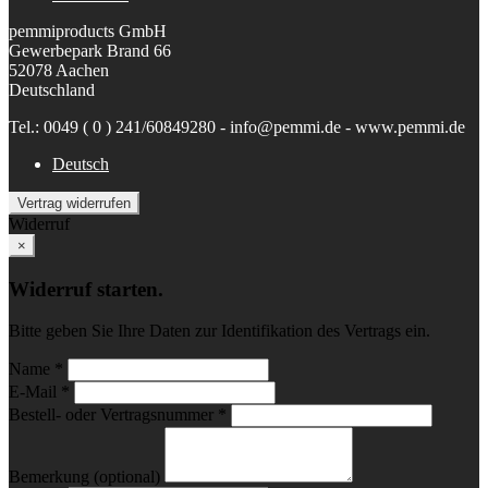
pemmiproducts GmbH
Gewerbepark Brand 66
52078 Aachen
Deutschland
Tel.: 0049 ( 0 ) 241/60849280 - info@pemmi.de - www.pemmi.de
Deutsch
Vertrag widerrufen
Widerruf
×
Widerruf starten.
Bitte geben Sie Ihre Daten zur Identifikation des Vertrags ein.
Name *
E-Mail *
Bestell- oder Vertragsnummer *
Bemerkung (optional)