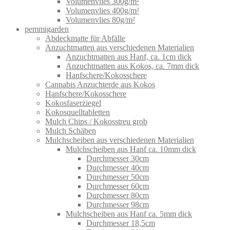
Volumenvlies 300g/m²
Volumenvlies 400g/m²
Volumenvlies 80g/m²
pemmigarden
Abdeckmatte für Abfälle
Anzuchtmatten aus verschiedenen Materialien
Anzuchtmatten aus Hanf, ca. 1cm dick
Anzuchtmatten aus Kokos, ca. 7mm dick
Hanfschere/Kokosschere
Cannabis Anzuchterde aus Kokos
Hanfschere/Kokosschere
Kokosfaserziegel
Kokosquelltabletten
Mulch Chips / Kokosstreu grob
Mulch Schäben
Mulchscheiben aus verschiedenen Materialien
Mulchscheiben aus Hanf ca. 10mm dick
Durchmesser 30cm
Durchmesser 40cm
Durchmesser 50cm
Durchmesser 60cm
Durchmesser 80cm
Durchmesser 98cm
Mulchscheiben aus Hanf ca. 5mm dick
Durchmesser 18,5cm