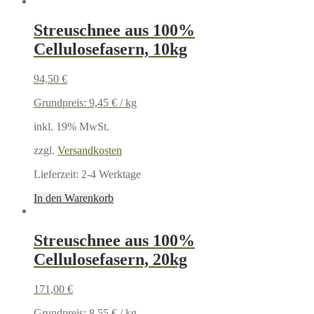
Streuschnee aus 100%
Cellulosefasern, 10kg
94,50
€
Grundpreis:
9,45
€
/
kg
inkl. 19% MwSt.
zzgl.
Versandkosten
Lieferzeit:
2-4 Werktage
In den Warenkorb
Streuschnee aus 100%
Cellulosefasern, 20kg
171,00
€
Grundpreis:
8,55
€
/
kg