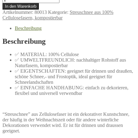
In den Warenkorb
Artikelnummer:
80013
Kategorie:
Streuschnee aus 100%
Cellulosefasern, kompostierbar
Beschreibung
Beschreibung
✅ MATERIAL: 100% Cellulose
✅ UMWELTFREUNDLICH: nachhaltiger Rohstoff aus
Naturfasern, kompostierbar
✅ EIGENTSCHAFTEN: geeignet für drinnen und draußen,
schöne Schnee,- und Frostoptik, ideal geeignet für
Schneelandschaften
✅ EINFACHE HANDHABUNG: einfach zu dekorieren,
flexibel und universell verwendbar
“Streuschnee” aus Zellulosefaser ist ein dekorativer Kunstschnee,
der häufig in der Weihnachtszeit oder für andere winterliche
Dekorationen verwendet wird. Er ist für drinnen und draussen
geeignet.