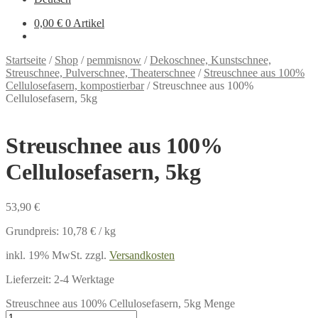
0,00 €
0 Artikel
Startseite
/
Shop
/
pemmisnow
/
Dekoschnee, Kunstschnee,
Streuschnee, Pulverschnee, Theaterschnee
/
Streuschnee aus 100%
Cellulosefasern, kompostierbar
/
Streuschnee aus 100%
Cellulosefasern, 5kg
Streuschnee aus 100%
Cellulosefasern, 5kg
53,90
€
Grundpreis:
10,78
€
/
kg
inkl. 19% MwSt.
zzgl.
Versandkosten
Lieferzeit:
2-4 Werktage
Streuschnee aus 100% Cellulosefasern, 5kg Menge