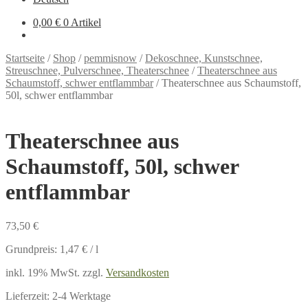
0,00 €
0 Artikel
Startseite
/
Shop
/
pemmisnow
/
Dekoschnee, Kunstschnee,
Streuschnee, Pulverschnee, Theaterschnee
/
Theaterschnee aus
Schaumstoff, schwer entflammbar
/
Theaterschnee aus Schaumstoff,
50l, schwer entflammbar
Theaterschnee aus
Schaumstoff, 50l, schwer
entflammbar
73,50
€
Grundpreis:
1,47
€
/
l
inkl. 19% MwSt.
zzgl.
Versandkosten
Lieferzeit:
2-4 Werktage