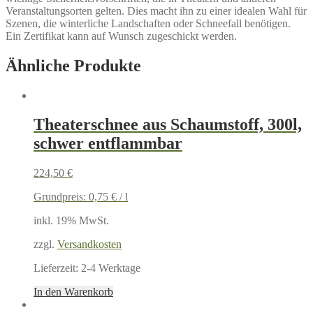
Veranstaltungsorten gelten. Dies macht ihn zu einer idealen Wahl für
Szenen, die winterliche Landschaften oder Schneefall benötigen.
Ein Zertifikat kann auf Wunsch zugeschickt werden.
Ähnliche Produkte
Theaterschnee aus Schaumstoff, 300l,
schwer entflammbar
224,50
€
Grundpreis:
0,75
€
/
l
inkl. 19% MwSt.
zzgl.
Versandkosten
Lieferzeit:
2-4 Werktage
In den Warenkorb