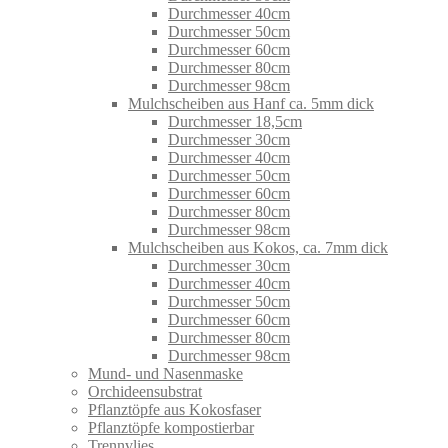
Durchmesser 40cm
Durchmesser 50cm
Durchmesser 60cm
Durchmesser 80cm
Durchmesser 98cm
Mulchscheiben aus Hanf ca. 5mm dick
Durchmesser 18,5cm
Durchmesser 30cm
Durchmesser 40cm
Durchmesser 50cm
Durchmesser 60cm
Durchmesser 80cm
Durchmesser 98cm
Mulchscheiben aus Kokos, ca. 7mm dick
Durchmesser 30cm
Durchmesser 40cm
Durchmesser 50cm
Durchmesser 60cm
Durchmesser 80cm
Durchmesser 98cm
Mund- und Nasenmaske
Orchideensubstrat
Pflanztöpfe aus Kokosfaser
Pflanztöpfe kompostierbar
Trennvlies