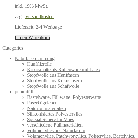
inkl. 19% MwSt.
zzgl.
Versandkosten
Lieferzeit:
2-4 Werktage
In den Warenkorb
Categories
Naturfaserdämmung
Hanffilzrolle
Kokosmatte als Rollenware mit Latex
Stopfwolle aus Hanffasern
Stopfwolle aus Kokosfasern
Stopfwolle aus Schafwolle
pemmifill
Bastelwatte. Füllwatte, Polyesterwatte
Faserkügelchen
Naturfüllmaterialien
Silikonisiertes Polyestervlies
Spezial Schere für Vlies
verschiedene Füllmaterialien
Volumenvlies aus Naturfasern
Volumenvlies, Patchworkvlies, Polstervlies, Bastelvlies,