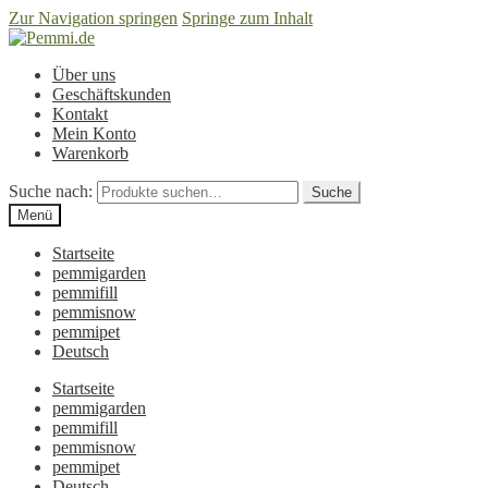
Zur Navigation springen
Springe zum Inhalt
Über uns
Geschäftskunden
Kontakt
Mein Konto
Warenkorb
Suche nach:
Suche
Menü
Startseite
pemmigarden
pemmifill
pemmisnow
pemmipet
Deutsch
Startseite
pemmigarden
pemmifill
pemmisnow
pemmipet
Deutsch