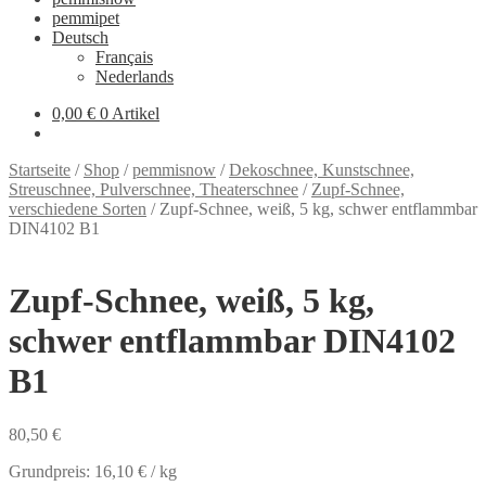
pemmipet
Deutsch
Français
Nederlands
0,00 €
0 Artikel
Startseite
/
Shop
/
pemmisnow
/
Dekoschnee, Kunstschnee,
Streuschnee, Pulverschnee, Theaterschnee
/
Zupf-Schnee,
verschiedene Sorten
/
Zupf-Schnee, weiß, 5 kg, schwer entflammbar
DIN4102 B1
Zupf-Schnee, weiß, 5 kg,
schwer entflammbar DIN4102
B1
80,50
€
Grundpreis:
16,10
€
/
kg