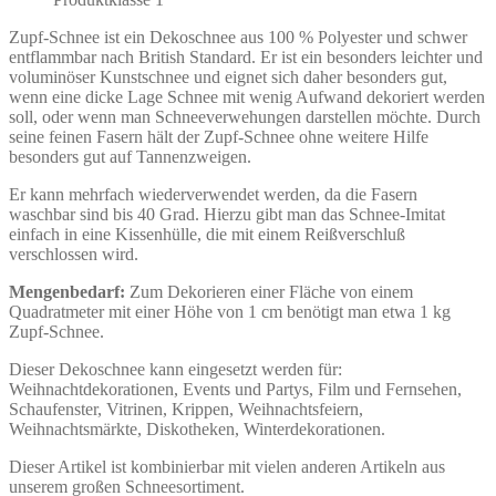
Zupf-Schnee ist ein Dekoschnee aus 100 % Polyester und schwer
entflammbar nach British Standard. Er ist ein besonders leichter und
voluminöser Kunstschnee und eignet sich daher besonders gut,
wenn eine dicke Lage Schnee mit wenig Aufwand dekoriert werden
soll, oder wenn man Schneeverwehungen darstellen möchte. Durch
seine feinen Fasern hält der Zupf-Schnee ohne weitere Hilfe
besonders gut auf Tannenzweigen.
Er kann mehrfach wiederverwendet werden, da die Fasern
waschbar sind bis 40 Grad. Hierzu gibt man das Schnee-Imitat
einfach in eine Kissenhülle, die mit einem Reißverschluß
verschlossen wird.
Mengenbedarf:
Zum Dekorieren einer Fläche von einem
Quadratmeter mit einer Höhe von 1 cm benötigt man etwa 1 kg
Zupf-Schnee.
Dieser Dekoschnee kann eingesetzt werden für:
Weihnachtdekorationen, Events und Partys, Film und Fernsehen,
Schaufenster, Vitrinen, Krippen, Weihnachtsfeiern,
Weihnachtsmärkte, Diskotheken, Winterdekorationen.
Dieser Artikel ist kombinierbar mit vielen anderen Artikeln aus
unserem großen Schneesortiment.