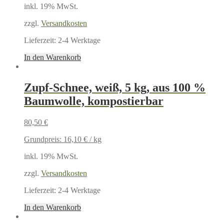
inkl. 19% MwSt.
zzgl.
Versandkosten
Lieferzeit:
2-4 Werktage
In den Warenkorb
Zupf-Schnee, weiß, 5 kg, aus 100 %
Baumwolle, kompostierbar
80,50
€
Grundpreis:
16,10
€
/
kg
inkl. 19% MwSt.
zzgl.
Versandkosten
Lieferzeit:
2-4 Werktage
In den Warenkorb