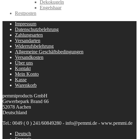
Dekokugeln
Engelshaar
Restposten
Impressum
Datenschutzbelehrung
Zahlungsarten
Versandarten
Widerrufsbelehrung
Allgemeine Geschäftsbedingungen
Versandkosten
Über uns
Kontakt
Mein Konto
Kasse
Warenkorb
pemmiproducts GmbH
Gewerbepark Brand 66
52078 Aachen
Deutschland
Tel.: 0049 ( 0 ) 241/60849280 - info@pemmi.de - www.pemmi.de
Deutsch