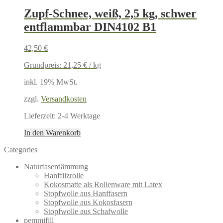
Zupf-Schnee, weiß, 2,5 kg, schwer
entflammbar DIN4102 B1
42,50
€
Grundpreis:
21,25
€
/
kg
inkl. 19% MwSt.
zzgl.
Versandkosten
Lieferzeit:
2-4 Werktage
In den Warenkorb
Categories
Naturfaserdämmung
Hanffilzrolle
Kokosmatte als Rollenware mit Latex
Stopfwolle aus Hanffasern
Stopfwolle aus Kokosfasern
Stopfwolle aus Schafwolle
pemmifill