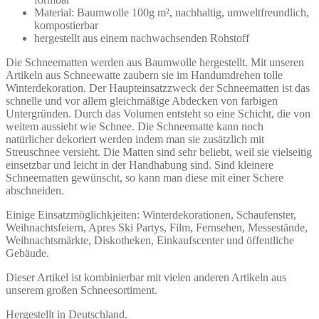
Material: Baumwolle 100g m², nachhaltig, umweltfreundlich,
kompostierbar
hergestellt aus einem nachwachsenden Rohstoff
Die Schneematten werden aus Baumwolle hergestellt. Mit unseren
Artikeln aus Schneewatte zaubern sie im Handumdrehen tolle
Winterdekoration. Der Haupteinsatzzweck der Schneematten ist das
schnelle und vor allem gleichmäßige Abdecken von farbigen
Untergründen. Durch das Volumen entsteht so eine Schicht, die von
weitem aussieht wie Schnee. Die Schneematte kann noch
natürlicher dekoriert werden indem man sie zusätzlich mit
Streuschnee versieht. Die Matten sind sehr beliebt, weil sie vielseitig
einsetzbar und leicht in der Handhabung sind. Sind kleinere
Schneematten gewünscht, so kann man diese mit einer Schere
abschneiden.
Einige Einsatzmöglichkjeiten: Winterdekorationen, Schaufenster,
Weihnachtsfeiern, Apres Ski Partys, Film, Fernsehen, Messestände,
Weihnachtsmärkte, Diskotheken, Einkaufscenter und öffentliche
Gebäude.
Dieser Artikel ist kombinierbar mit vielen anderen Artikeln aus
unserem großen Schneesortiment.
Hergestellt in Deutschland.