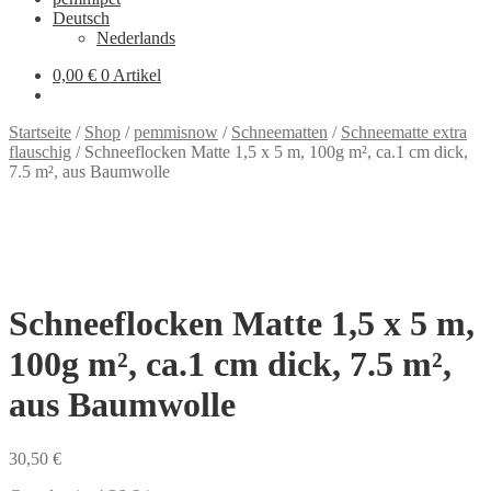
Deutsch
Nederlands
0,00 €
0 Artikel
Startseite
/
Shop
/
pemmisnow
/
Schneematten
/
Schneematte extra
flauschig
/
Schneeflocken Matte 1,5 x 5 m, 100g m², ca.1 cm dick,
7.5 m², aus Baumwolle
Schneeflocken Matte 1,5 x 5 m,
100g m², ca.1 cm dick, 7.5 m²,
aus Baumwolle
30,50
€