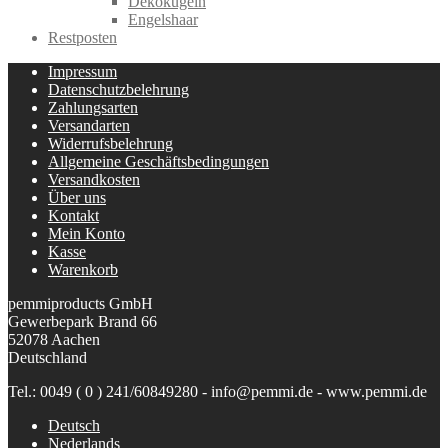
Dekokugeln
Engelshaar
Restposten
Impressum
Datenschutzbelehrung
Zahlungsarten
Versandarten
Widerrufsbelehrung
Allgemeine Geschäftsbedingungen
Versandkosten
Über uns
Kontakt
Mein Konto
Kasse
Warenkorb
pemmiproducts GmbH
Gewerbepark Brand 66
52078 Aachen
Deutschland
Tel.: 0049 ( 0 ) 241/60849280 - info@pemmi.de - www.pemmi.de
Deutsch
Nederlands