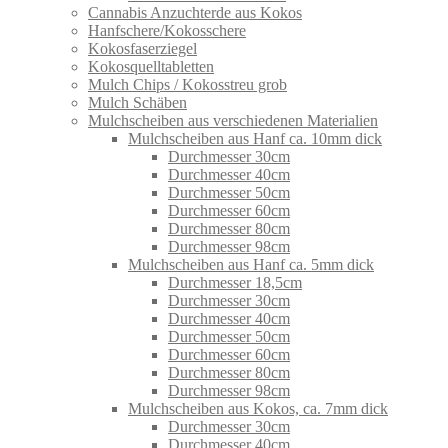
Cannabis Anzuchterde aus Kokos
Hanfschere/Kokosschere
Kokosfaserziegel
Kokosquelltabletten
Mulch Chips / Kokosstreu grob
Mulch Schäben
Mulchscheiben aus verschiedenen Materialien
Mulchscheiben aus Hanf ca. 10mm dick
Durchmesser 30cm
Durchmesser 40cm
Durchmesser 50cm
Durchmesser 60cm
Durchmesser 80cm
Durchmesser 98cm
Mulchscheiben aus Hanf ca. 5mm dick
Durchmesser 18,5cm
Durchmesser 30cm
Durchmesser 40cm
Durchmesser 50cm
Durchmesser 60cm
Durchmesser 80cm
Durchmesser 98cm
Mulchscheiben aus Kokos, ca. 7mm dick
Durchmesser 30cm
Durchmesser 40cm