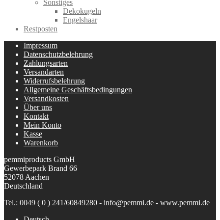
Sonstiges
Dekokugeln
Engelshaar
Restposten
Impressum
Datenschutzbelehrung
Zahlungsarten
Versandarten
Widerrufsbelehrung
Allgemeine Geschäftsbedingungen
Versandkosten
Über uns
Kontakt
Mein Konto
Kasse
Warenkorb
pemmiproducts GmbH
Gewerbepark Brand 66
52078 Aachen
Deutschland
Tel.: 0049 ( 0 ) 241/60849280 - info@pemmi.de - www.pemmi.de
Deutsch