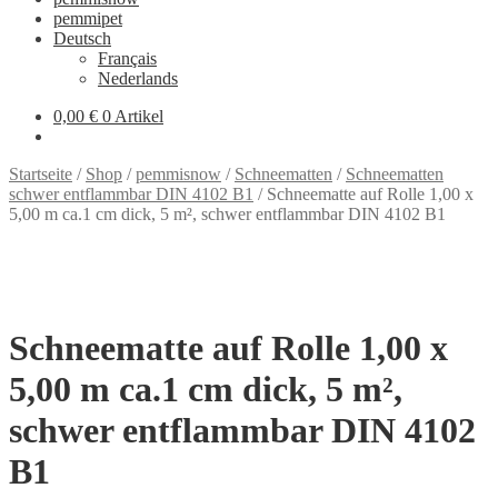
pemmipet
Deutsch
Français
Nederlands
0,00 €
0 Artikel
Startseite
/
Shop
/
pemmisnow
/
Schneematten
/
Schneematten
schwer entflammbar DIN 4102 B1
/
Schneematte auf Rolle 1,00 x
5,00 m ca.1 cm dick, 5 m², schwer entflammbar DIN 4102 B1
Schneematte auf Rolle 1,00 x
5,00 m ca.1 cm dick, 5 m²,
schwer entflammbar DIN 4102
B1