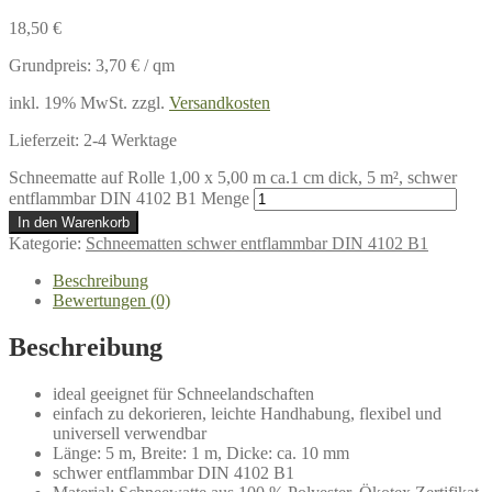
18,50
€
Grundpreis:
3,70
€
/
qm
inkl. 19% MwSt.
zzgl.
Versandkosten
Lieferzeit:
2-4 Werktage
Schneematte auf Rolle 1,00 x 5,00 m ca.1 cm dick, 5 m², schwer
entflammbar DIN 4102 B1 Menge
In den Warenkorb
Kategorie:
Schneematten schwer entflammbar DIN 4102 B1
Beschreibung
Bewertungen (0)
Beschreibung
ideal geeignet für Schneelandschaften
einfach zu dekorieren, leichte Handhabung, flexibel und
universell verwendbar
Länge: 5 m, Breite: 1 m, Dicke: ca. 10 mm
schwer entflammbar DIN 4102 B1