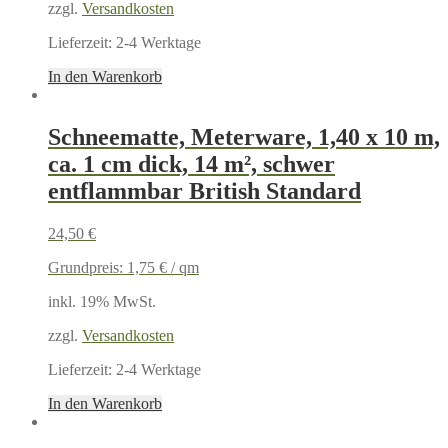
zzgl.
Versandkosten
Lieferzeit:
2-4 Werktage
In den Warenkorb
Schneematte, Meterware, 1,40 x 10 m,
ca. 1 cm dick, 14 m², schwer
entflammbar British Standard
24,50
€
Grundpreis:
1,75
€
/
qm
inkl. 19% MwSt.
zzgl.
Versandkosten
Lieferzeit:
2-4 Werktage
In den Warenkorb