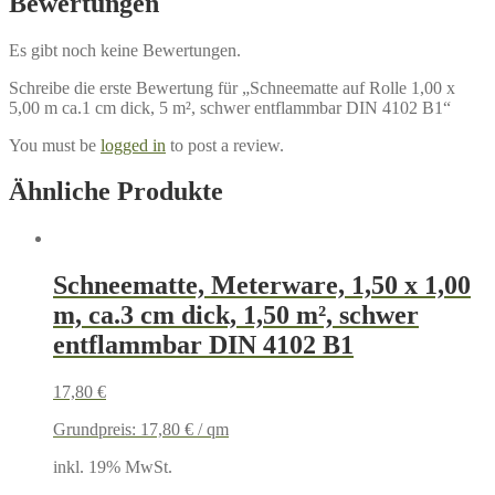
Bewertungen
Es gibt noch keine Bewertungen.
Schreibe die erste Bewertung für „Schneematte auf Rolle 1,00 x
5,00 m ca.1 cm dick, 5 m², schwer entflammbar DIN 4102 B1“
You must be
logged in
to post a review.
Ähnliche Produkte
Schneematte, Meterware, 1,50 x 1,00
m, ca.3 cm dick, 1,50 m², schwer
entflammbar DIN 4102 B1
17,80
€
Grundpreis:
17,80
€
/
qm
inkl. 19% MwSt.