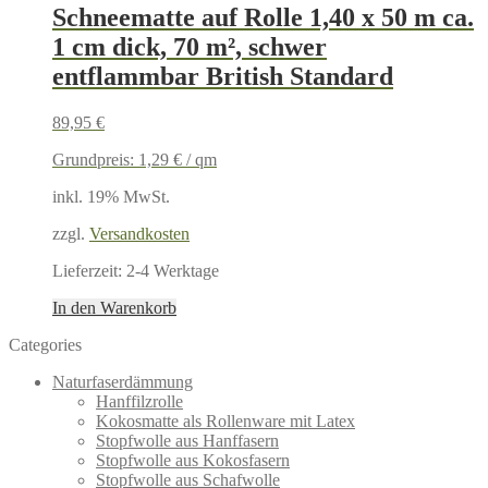
Schneematte auf Rolle 1,40 x 50 m ca.
1 cm dick, 70 m², schwer
entflammbar British Standard
89,95
€
Grundpreis:
1,29
€
/
qm
inkl. 19% MwSt.
zzgl.
Versandkosten
Lieferzeit:
2-4 Werktage
In den Warenkorb
Categories
Naturfaserdämmung
Hanffilzrolle
Kokosmatte als Rollenware mit Latex
Stopfwolle aus Hanffasern
Stopfwolle aus Kokosfasern
Stopfwolle aus Schafwolle