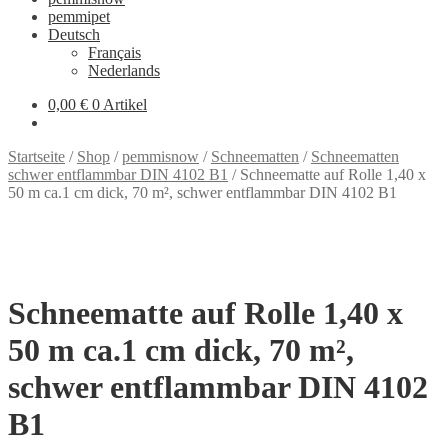
pemmipet
Deutsch
Français
Nederlands
0,00 €
0 Artikel
Startseite
/
Shop
/
pemmisnow
/
Schneematten
/
Schneematten
schwer entflammbar DIN 4102 B1
/
Schneematte auf Rolle 1,40 x
50 m ca.1 cm dick, 70 m², schwer entflammbar DIN 4102 B1
Schneematte auf Rolle 1,40 x
50 m ca.1 cm dick, 70 m²,
schwer entflammbar DIN 4102
B1