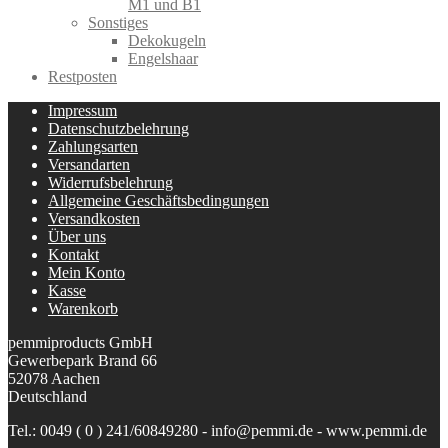
M1 und B1
Sonstiges
Dekokugeln
Engelshaar
Restposten
Impressum
Datenschutzbelehrung
Zahlungsarten
Versandarten
Widerrufsbelehrung
Allgemeine Geschäftsbedingungen
Versandkosten
Über uns
Kontakt
Mein Konto
Kasse
Warenkorb
pemmiproducts GmbH
Gewerbepark Brand 66
52078 Aachen
Deutschland
Tel.: 0049 ( 0 ) 241/60849280 - info@pemmi.de - www.pemmi.de