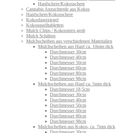
Hanfschere/Kokosschere
Cannabis Anzuchterde aus Kokos
Hanfschere/Kokosschere
Kokosfaserziegel
Kokosquelltabletten
Mulch Chips / Kokosstreu grob
Mulch Schäben
Mulchscheiben aus verschiedenen Materialien
Mulchscheiben aus Hanf ca. 10mm dick
Durchmesser 30cm
Durchmesser 40cm
Durchmesser 50cm
Durchmesser 60cm
Durchmesser 80cm
Durchmesser 98cm
Mulchscheiben aus Hanf ca. 5mm dick
Durchmesser 18,5cm
Durchmesser 30cm
Durchmesser 40cm
Durchmesser 50cm
Durchmesser 60cm
Durchmesser 80cm
Durchmesser 98cm
Mulchscheiben aus Kokos, ca. 7mm dick
Durchmesser 30cm