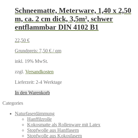
Schneematte, Meterware, 1,40 x 2,50
m, ca. 2 cm dick, 3,5m², schwer
entflammbar DIN 4102 B1
22,50
€
Grundpreis:
7,50
€
/
qm
inkl. 19% MwSt.
zzgl.
Versandkosten
Lieferzeit:
2-4 Werktage
In den Warenkorb
Categories
Naturfaserdämmung
Hanffilzrolle
Kokosmatte als Rollenware mit Latex
Stopfwolle aus Hanffasern
Stopfwolle aus Kokosfasern