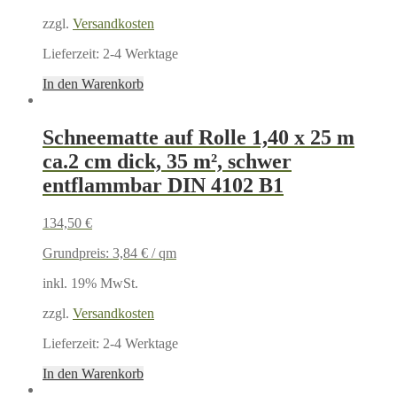
zzgl.
Versandkosten
Lieferzeit:
2-4 Werktage
In den Warenkorb
Schneematte auf Rolle 1,40 x 25 m
ca.2 cm dick, 35 m², schwer
entflammbar DIN 4102 B1
134,50
€
Grundpreis:
3,84
€
/
qm
inkl. 19% MwSt.
zzgl.
Versandkosten
Lieferzeit:
2-4 Werktage
In den Warenkorb